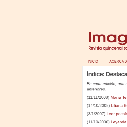
INICIO
ACERCA D
Índice: Destac
En cada edición, una 
anteriores.
(11/11/2008)
María Te
(14/10/2008)
Liliana 
(3/1/2007)
Leer poesí
(11/10/2006)
Leyendas,