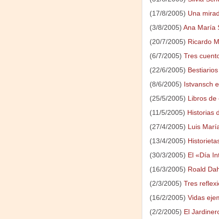
(17/8/2005)
Una mirad
(3/8/2005)
Ana María 
(20/7/2005)
Ricardo M
(6/7/2005)
Tres cuento
(22/6/2005)
Bestiarios
(8/6/2005)
Istvansch e
(25/5/2005)
Libros de 
(11/5/2005)
Historias 
(27/4/2005)
Luis María
(13/4/2005)
Historiet
(30/3/2005)
El «Día In
(16/3/2005)
Roald Dah
(2/3/2005)
Tres reflex
(16/2/2005)
Vidas eje
(2/2/2005)
El Jardiner