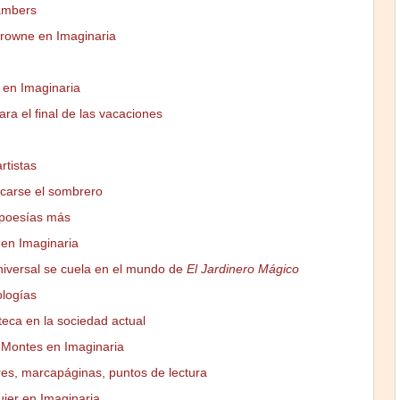
ambers
rowne en Imaginaria
en Imaginaria
ra el final de las vacaciones
rtistas
carse el sombrero
poesías más
en Imaginaria
universal se cuela en el mundo de
El Jardinero Mágico
ologías
teca en la sociedad actual
 Montes en Imaginaria
es, marcapáginas, puntos de lectura
ujer en Imaginaria