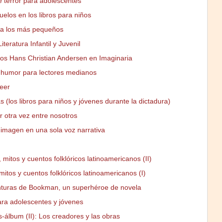
e terror para adolescentes
uelos en los libros para niños
ra los más pequeños
iteratura Infantil y Juvenil
os Hans Christian Andersen en Imaginaria
 humor para lectores medianos
eer
(los libros para niños y jóvenes durante la dictadura)
r otra vez entre nosotros
 imagen en una sola voz narrativa
mitos y cuentos folklóricos latinoamericanos (II)
itos y cuentos folklóricos latinoamericanos (I)
turas de Bookman, un superhéroe de novela
ara adolescentes y jóvenes
s-álbum (II): Los creadores y las obras