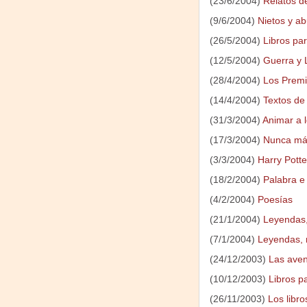
(23/6/2004)
Relatos d
(9/6/2004)
Nietos y ab
(26/5/2004)
Libros pa
(12/5/2004)
Guerra y L
(28/4/2004)
Los Premi
(14/4/2004)
Textos de
(31/3/2004)
Animar a l
(17/3/2004)
Nunca más 
(3/3/2004)
Harry Potte
(18/2/2004)
Palabra e
(4/2/2004)
Poesías
(21/1/2004)
Leyendas, 
(7/1/2004)
Leyendas, m
(24/12/2003)
Las aven
(10/12/2003)
Libros p
(26/11/2003)
Los libro