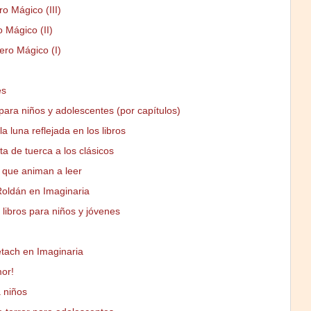
ro Mágico (III)
o Mágico (II)
ero Mágico (I)
es
para niños y adolescentes (por capítulos)
a luna reflejada en los libros
ta de tuerca a los clásicos
que animan a leer
oldán en Imaginaria
 libros para niños y jóvenes
tach en Imaginaria
mor!
 niños