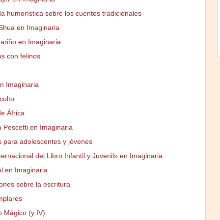
a humorística sobre los cuentos tradicionales
Shua en Imaginaria
ariño en Imaginaria
s con felinos
n Imaginaria
culto
de África
 Pescetti en Imaginaria
as para adolescentes y jóvenes
ternacional del Libro Infantil y Juvenil» en Imaginaria
l en Imaginaria
iones sobre la escritura
mplares
o Mágico (y IV)