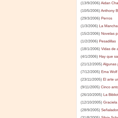
(13/9/2006)
Aidan Ch
(10/5/2006)
Anthony B
(29/3/2006)
Perros
(1/3/2006)
La Mancha 
(15/2/2006)
Novelas pa
(1/2/2006)
Pesadillas
(18/1/2006)
Vidas de a
(4/1/2006)
Hay que sa
(21/12/2005)
Algunas 
(7/12/2005)
Ema Wolf 
(23/11/2005)
El arte 
(9/11/2005)
Cinco ant
(26/10/2005)
La Biblio
(12/10/2005)
Graciela
(28/9/2005)
Señalador
(31/8/2005)
Silvia Sch