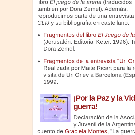
libro
El juego de la arena
(traducidos
también por Dora Zemel). Además,
reproducimos parte de una entrevista 
CLIJ
y su bibliografía en castellano.
Fragmentos del libro
El Juego de l
(Jerusalén, Editorial Keter, 1996). 
Dora Zemel.
Fragmentos de la entrevista "Uri Or
Realizada por Maite Ricart para la 
visita de Uri Orlev a Barcelona (E
1999.
¡Por la Paz y la Vid
guerra!
Declaración de la Asocia
y Juvenil de la Argenti
cuento de
Graciela Montes
, "La guer