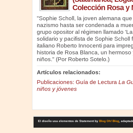
Colección Rosa y
"Sophie Scholl, la joven alemana que
nazismo hasta ser condenada a muert
grupo opositor al régimen llamado ‘La 
solidario y pacifista de Sophie Scholl 
italiano Roberto Innocenti para impre
historia de Rosa Blanca, un hermoso 
niños." (Por Roberto Sotelo.)
Artículos relacionados:
Publicaciones: Guía de Lectura
La Gu
niños y jóvenes
El diseño usa elementos de Statement by
Blog Oh! Blog
, adaptad