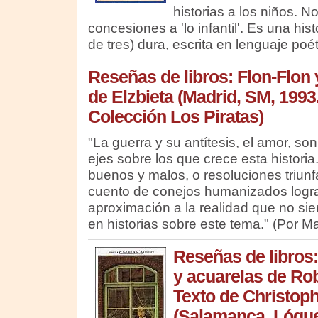
historias a los niños. No
concesiones a 'lo infantil'. Es una hist
de tres) dura, escrita en lenguaje poé
Reseñas de libros: Flon-Flon 
de Elzbieta (Madrid, SM, 1993
Colección Los Piratas)
"La guerra y su antítesis, el amor, son
ejes sobre los que crece esta historia
buenos y malos, o resoluciones triunfa
cuento de conejos humanizados logr
aproximación a la realidad que no s
en historias sobre este tema." (Por M
Reseñas de libros:
y acuarelas de Rob
Texto de Christoph
(Salamanca, Lógue