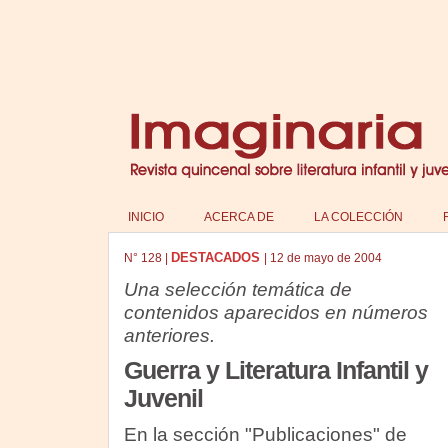
INICIO
ACERCA DE
LA COLECCIÓN
DESTACADOS
N°
128
|
|
12 de mayo de 2004
Una selección temática de
contenidos aparecidos en números
anteriores.
Guerra y Literatura Infantil y
Juvenil
En la sección "Publicaciones" de