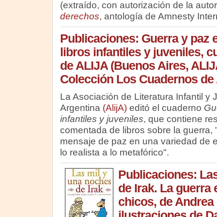
(extraído, con autorización de la autor
derechos
, antología de Amnesty Inter
Publicaciones: Guerra y paz e
libros infantiles y juveniles, 
de ALIJA (Buenos Aires, ALIJ
Colección Los Cuadernos de 
La Asociación de Literatura Infantil y 
Argentina
(AlijA)
editó el cuaderno
Gue
infantiles y juveniles
, que contiene re
comentada de libros sobre la guerra, 
mensaje de paz en una variedad de e
lo realista a lo metafórico".
Publicaciones: La
de Irak. La guerra 
chicos, de Andrea 
ilustraciones de D