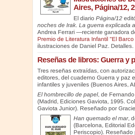
Aires, Página/12, 
El diario
Página/12
editó
noches de Irak. La guerra explicada a
Andrea Ferrari —reciente ganadora d
Premio de Literatura Infantil "El Barc
ilustraciones de Daniel Paz. Detalles.
Reseñas de libros: Guerra y 
Tres reseñas extraídas, con autorizac
editores, del cuaderno Guerra y paz en
infantiles y juveniles (Buenos Aires, A
El hombrecillo de papel
, de Fernando
(Madrid, Ediciones Gaviota, 1995. Co
Gaviota Junior). Reseñado por Graciel
Han quemado el mar
, 
(Barcelona, Editorial E
Periscopio). Reseñado 