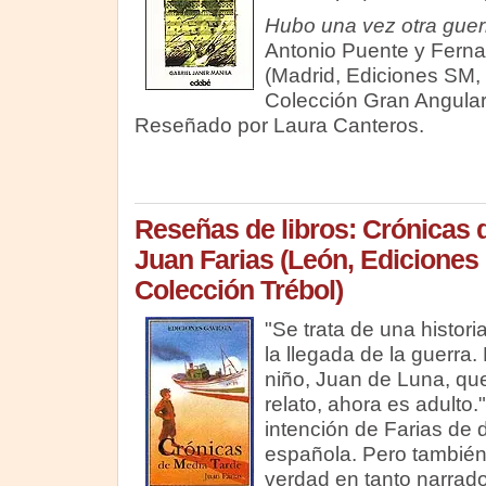
Hubo una vez otra guer
Antonio Puente y Fern
(Madrid, Ediciones SM,
Colección Gran Angular
Reseñado por Laura Canteros.
Reseñas de libros: Crónicas 
Juan Farias (León, Ediciones 
Colección Trébol)
"Se trata de una histori
la llegada de la guerra.
niño, Juan de Luna, qu
relato, ahora es adulto.
intención de Farias de d
española. Pero también
verdad en tanto narrado