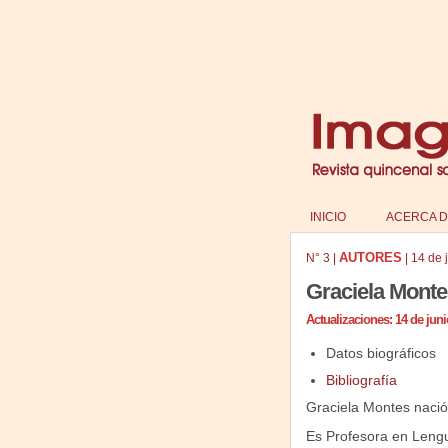
INICIO
ACERCA D
AUTORES
N°
3
|
|
14 de 
Graciela Monte
Actualizaciones: 14 de juni
Datos biográficos
Bibliografía
Graciela Montes nació
Es Profesora en Lengu