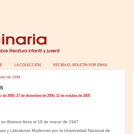
E
LA COLECCIÓN
RECIBA EL BOLETÍN POR EMAIL
julio de 1999
s
o de 2000, 27 de diciembre de 2000, 12 de octubre de 2005
 en Buenos Aires el 18 de marzo de 1947.
as y Literaturas Modernas por la Universidad Nacional de