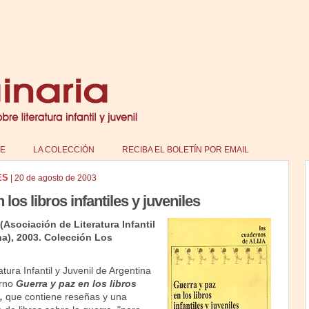
E
LA COLECCIÓN
RECIBA EL BOLETÍN POR EMAIL
ES
|
20 de agosto de 2003
los libros infantiles y juveniles
(Asociación de Literatura Infantil
na), 2003. Colección Los
tura Infantil y Juvenil de Argentina
erno
Guerra y paz en los libros
,
que contiene reseñas y una