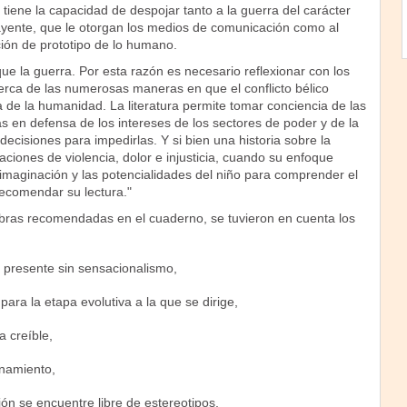
 tiene la capacidad de despojar tanto a la guerra del carácter
rayente, que le otorgan los medios de comunicación como al
ión de prototipo de lo humano.
 la guerra. Por esta razón es necesario reflexionar con los
erca de las numerosas maneras en que el conflicto bélico
a de la humanidad. La literatura permite tomar conciencia de las
 en defensa de los intereses de los sectores de poder y de la
ecisiones para impedirlas. Y si bien una historia sobre la
aciones de violencia, dolor e injusticia, cuando su enfoque
a imaginación y las potencialidades del niño para comprender el
recomendar su lectura."
obras recomendadas en el cuaderno, se tuvieron en cuenta los
e presente sin sensacionalismo,
ara la etapa evolutiva a la que se dirige,
a creíble,
inamiento,
ión se encuentre libre de estereotipos,