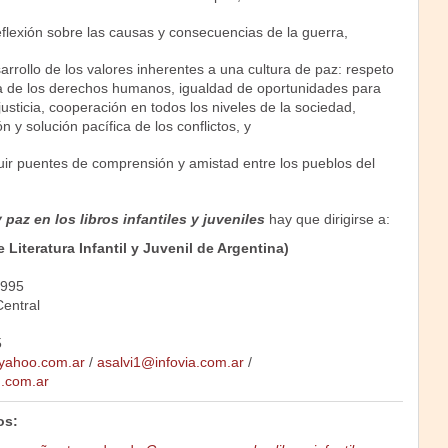
flexión sobre las causas y consecuencias de la guerra,
arrollo de los valores inherentes a una cultura de paz: respeto
sa de los derechos humanos, igualdad de oportunidades para
 justicia, cooperación en todos los niveles de la sociedad,
n y solución pacífica de los conflictos, y
uir puentes de comprensión y amistad entre los pueblos del
 paz en los libros infantiles y juveniles
hay que dirigirse a:
Literatura Infantil y Juvenil de Argentina)
2995
entral
5
@yahoo.com.ar
/
asalvi1@infovia.com.ar
/
.com.ar
os: