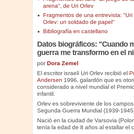
arena", de Uri Orlev
Fragmentos de una entrevista: "Uri
Orlev: un soldado de papel"
Bibliografía en castellano
Datos biográficos: "Cuando m
guerra me transformo en el ni
por
Dora Zemel
El escritor israelí Uri Orlev recibió el
P
Andersen
1996, galardón que es oto
considerado a nivel mundial el Premio 
infantil.
Orlev es sobreviviente de los campos
Segunda Guerra Mundial (1939-1945)
Nació en la ciudad de Varsovia (Polon
tenía la edad de 8 años al estallar el c