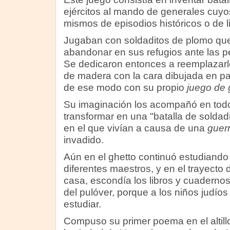
ejércitos al mando de generales cuy
mismos de episodios históricos o de l
Jugaban con soldaditos de plomo que
abandonar en sus refugios ante las p
Se dedicaron entonces a reemplazarl
de madera con la cara dibujada en pa
de ese modo con su propio
juego de
Su imaginación los acompañó en todo
transformar en una "batalla de soldadit
en el que vivían a causa de una
guer
invadido.
Aún en el ghetto continuó estudiand
diferentes maestros, y en el trayecto 
casa, escondía los libros y cuaderno
del pulóver, porque a los niños judíos
estudiar.
Compuso su primer poema en el altil