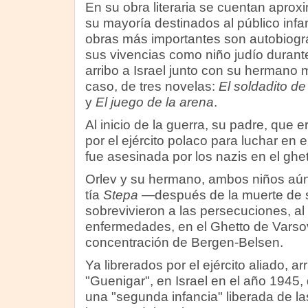
En su obra literaria se cuentan aprox
su mayoría destinados al público infant
obras más importantes son autobiográ
sus vivencias como niño judío durante 
arribo a Israel junto con su hermano m
caso, de tres novelas:
El soldadito d
y
El juego de la arena
.
Al inicio de la guerra, su padre, que 
por el ejército polaco para luchar en 
fue asesinada por los nazis en el ghet
Orlev y su hermano, ambos niños aún
tía
Stepa
—después de la muerte de
sobrevivieron a las persecuciones, al
enfermedades, en el Ghetto de Varso
concentración de Bergen-Belsen.
Ya librerados por el ejército aliado, ar
"Guenigar", en Israel en el año 1945
una "segunda infancia" liberada de la