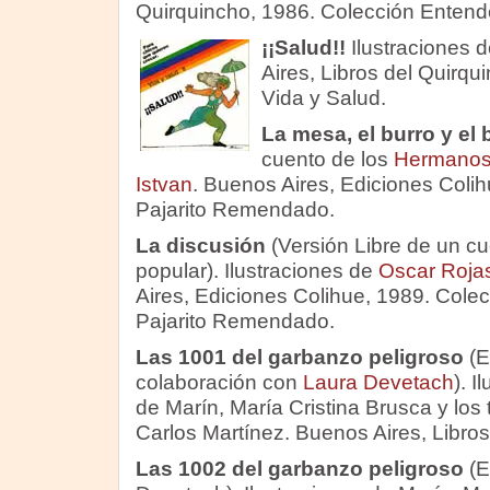
Quirquincho, 1986. Colección Entender
¡¡Salud!!
Ilustraciones d
Aires, Libros del Quirqu
Vida y Salud.
La mesa, el burro y el
cuento de los
Hermanos
Istvan
. Buenos Aires, Ediciones Colih
Pajarito Remendado.
La discusión
(Versión Libre de un c
popular). Ilustraciones de
Oscar Roja
Aires, Ediciones Colihue, 1989. Colec
Pajarito Remendado.
Las 1001 del garbanzo peligroso
(E
colaboración con
Laura Devetach
). I
de Marín, María Cristina Brusca y los 
Carlos Martínez. Buenos Aires, Libros
Las 1002 del garbanzo peligroso
(E