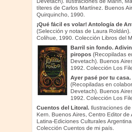
Devetach). Ilustraciones de Marín, Mar
títeres de Carlos Martínez. Buenos Air
Quirquincho, 1990.
¡Qué fácil es volar! Antología de 
(Selección y notas de Laura Roldán).
Colihue, 1990. Colección Libros del M
Barril sin fondo. Adiv
piropos
(Recopiladas e
Devetach). Buenos Aires
1992. Colección Los Fil
Ayer pasé por tu casa.
(Recopiladas en colabo
Devetach). Buenos Aires
1992. Colección Los Fil
Cuentos del Litoral.
Ilustraciones de
Kern. Buenos Aires, Centro Editor de
Latina-Ediciones Culturales Argentina
Colección Cuentos de mi país.