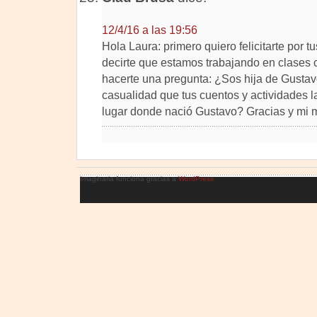
12/4/16 a las 19:56
Hola Laura: primero quiero felicitarte por 
decirte que estamos trabajando en clases c
hacerte una pregunta: ¿Sos hija de Gusta
casualidad que tus cuentos y actividades l
lugar donde nació Gustavo? Gracias y mi m
Imaginaria funciona gracias a
WordPress