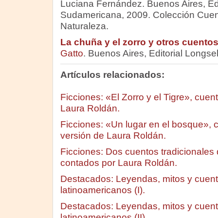
Luciana Fernández. Buenos Aires, Edi
Sudamericana, 2009. Colección Cue
Naturaleza.
La chuña y el zorro y otros cuentos
Gatto
. Buenos Aires, Editorial Longsel
Artículos relacionados:
Ficciones: «El Zorro y el Tigre», cuen
Laura Roldán.
Ficciones: «Un lugar en el bosque», 
versión de Laura Roldán.
Ficciones: Dos cuentos tradicionales 
contados por Laura Roldán.
Destacados: Leyendas, mitos y cuento
latinoamericanos (I).
Destacados: Leyendas, mitos y cuento
latinoamericanos (II)