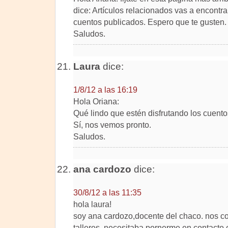
dice: Artículos relacionados vas a encontra
cuentos publicados. Espero que te gusten.
Saludos.
Laura
dice:
1/8/12 a las 16:19
Hola Oriana:
Qué lindo que estén disfrutando los cuento
Sí, nos vemos pronto.
Saludos.
ana cardozo
dice:
30/8/12 a las 11:35
hola laura!
soy ana cardozo,docente del chaco. nos co
talleres. necesitaba pornerme en contacto 