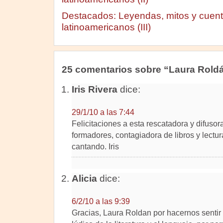
Destacados: Leyendas, mitos y cuento
latinoamericanos (III)
25 comentarios sobre “Laura Rold
Iris Rivera
dice:
29/1/10 a las 7:44
Felicitaciones a esta rescatadora y difusor
formadores, contagiadora de libros y lectur
cantando. Iris
Alicia
dice:
6/2/10 a las 9:39
Gracias, Laura Roldan por hacernos sentir n