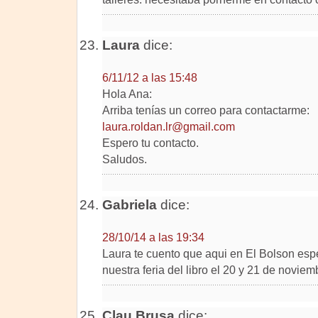
Laura
dice:
6/11/12 a las 15:48
Hola Ana:
Arriba tenías un correo para contactarme:
laura.roldan.lr@gmail.com
Espero tu contacto.
Saludos.
Gabriela
dice:
28/10/14 a las 19:34
Laura te cuento que aqui en El Bolson esp
nuestra feria del libro el 20 y 21 de noviem
Clau Brusa
dice: