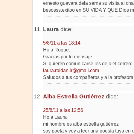
ernesto guevara dela serna su visita al ch
besosss.exitoo en SU VIDA Y QUE Dios m
Laura
dice:
5/8/11 a las 18:14
Hola Roque:
Gracias por tu mensaje.
Si quieren comunicarse les dejo el correo:
laura.roldan.lr@gmail.com
Saludos a tus compañeros y a la profesora
Alba Estrella Gutiérrez
dice:
25/8/11 a las 12:56
Hola Laura
mi nombre es alba estrella gutiérrez
soy poeta y voy a leer una poesía tuya en 