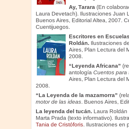
Ay, Tarara
(En colabora
Laura Devetach). Ilustraciones Juan 
Buenos Aires, Editorial Altea, 2007. C
Cuentijuegos.
Escritores en Escuelas
Roldán.
Ilustraciones 
Aires, Plan Lectura del 
2008.
“Leyenda Africana
”
(re
antología
Cuentos para 
Aires, Plan Lectura del 
2008.
“La Leyenda de la mazamorra
”
(rel
motor de las ideas
. Buenos Aires, Edi
La leyenda del tucán.
Laura Roldán 
Marta Prada (texto informativo). Ilust
Tania de Cristóforis
. Ilustraciones en p