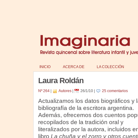
INICIO
ACERCA DE
LA COLECCIÓN
Laura Roldán
Nº 264
|
Autores
|
26/1/10
|
25 comentarios
Actualizamos los datos biográficos y l
bibliografía de la escritora argentina.
Además, ofrecemos dos cuentos pop
recopilados de la tradición oral y
literalizados por la autora, incluidos e
libro
La chuña y el zorro y otros cuen