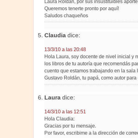
Laura Roldán, por sus insustituibles aporte
Queremos tenerte pronto por aquí!
Saludos chaqueños
Claudia
dice:
13/3/10 a las 20:48
Hola Laura, soy docente de nivel inicial y
los libros de tu autoría que recomendás pa
cuento que estamos trabajando en la sala l
Gustavo Roldán, tu papá, como autor para c
Laura
dice:
14/3/10 a las 12:51
Hola Claudia:
Gracias por tu mensaje.
Por favor, escribime a la dirección de corre