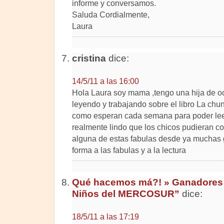
informe y conversamos.
Saluda Cordialmente,
Laura
cristina
dice:
14/5/11 a las 16:00
Hola Laura soy mama ,tengo una hija de oc
leyendo y trabajando sobre el libro La chun
como esperan cada semana para poder lee
realmente lindo que los chicos pudieran co
alguna de estas fabulas desde ya muchas g
forma a las fabulas y a la lectura
Qué hacemos má?! » Ganadores 
Niños del MERCOSUR”
dice:
18/5/11 a las 17:19