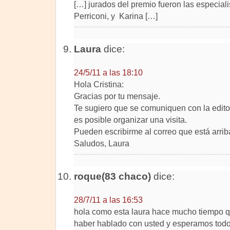
[…] jurados del premio fueron las especial
Perriconi, y Karina […]
Laura
dice:
24/5/11 a las 18:10
Hola Cristina:
Gracias por tu mensaje.
Te sugiero que se comuniquen con la editor
es posible organizar una visita.
Pueden escribirme al correo que está arrib
Saludos, Laura
roque(83 chaco)
dice:
28/7/11 a las 16:53
hola como esta laura hace mucho tiempo q 
haber hablado con usted y esperamos todos