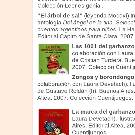
Colección Leer es genial.
“El árbol de sal
”
(leyenda Mocoví) In
antología
Del ángel en la tina. Selecc
cuentos argentinos para niños
, La H
Editorial Capiro de Santa Clara, 2007.
Las 1001 del garbanzo
colaboración con Laura 
de Cristian Turdera. Buen
2007. Colección Cuentij
Zongos y borondongo
colaboración con Laura Devetach). Il
de Gustavo Roldán (h). Buenos Aires, 
Altea, 2007. Colección Cuentijuegos.
La marca del garbanz
Laura Devetach). ilustra
Aires, Editorial Altea, 2
Cuentijuegos.