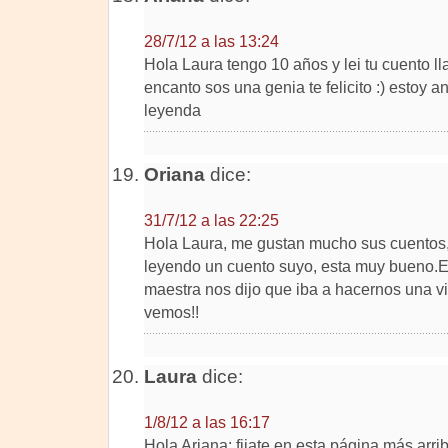
28/7/12 a las 13:24
Hola Laura tengo 10 años y lei tu cuento l
encanto sos una genia te felicito :) estoy a
leyenda
Oriana
dice:
31/7/12 a las 22:25
Hola Laura, me gustan mucho sus cuentos,
leyendo un cuento suyo, esta muy bueno.Es
maestra nos dijo que iba a hacernos una vi
vemos!!
Laura
dice:
1/8/12 a las 16:17
Hola Ariana: fijate en esta página más arr