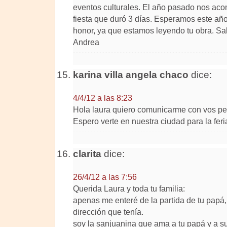
eventos culturales. El año pasado nos aco
fiesta que duró 3 días. Esperamos este año
honor, ya que estamos leyendo tu obra. Sal
Andrea
karina villa angela chaco
dice:
4/4/12 a las 8:23
Hola laura quiero comunicarme con vos p
Espero verte en nuestra ciudad para la feri
clarita
dice:
26/4/12 a las 7:56
Querida Laura y toda tu familia:
apenas me enteré de la partida de tu papá,
dirección que tenía.
soy la sanjuanina que ama a tu papá y a su