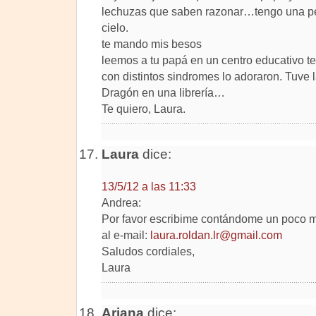
lechuzas que saben razonar…tengo una pe
cielo.
te mando mis besos
leemos a tu papá en un centro educativo t
con distintos sindromes lo adoraron. Tuve 
Dragón en una librería…
Te quiero, Laura.
Laura
dice:
13/5/12 a las 11:33
Andrea:
Por favor escribime contándome un poco más
al e-mail:
laura.roldan.lr@gmail.com
Saludos cordiales,
Laura
Ariana
dice: