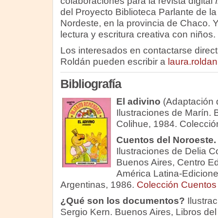
colaboraciones para la revista digital
del Proyecto Biblioteca Parlante de l
Nordeste, en la provincia de Chaco. Y
lectura y escritura creativa con niños.
Los interesados en contactarse dire
Roldán pueden escribir a
laura.rolda
Bibliografía
El adivino
(Adaptación 
Ilustraciones de Marín. 
Colihue, 1984. Colecció
Cuentos del Noroeste.
Ilustraciones de Delia C
Buenos Aires, Centro Ed
América Latina-Edicione
Argentinas, 1986.
Colección Cuentos 
¿Qué son los documentos?
Ilustra
Sergio Kern. Buenos Aires, Libros del