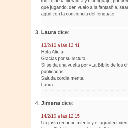
lúdico de la literatura y el lenguaje, por pe
que jugando, den vuelo a la fantasñia, sean
agudicen la conciencia del lenguaje
Laura
dice:
13/2/10 a las 13:41
Hola Alicia:
Gracias por su lectura.
Si se da una vuelta por «La Biblio de los 
publicadas.
Saluda cordialmente,
Laura
Jimena
dice:
14/2/10 a las 12:15
Un justo reconocimiento y el agradecimient