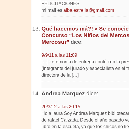
FELICITACIONES
mi mail es
alba.estrella@gmail.com
Qué hacemos má?! » Se conocier
Concurso “Los Niños del Mercos
Mercosur”
dice:
9/9/11 a las 11:09
[…] ceremonia de entrega contó con la pr
(integrante del jurado y especialista en el 
directora de la […]
Andrea Marquez
dice:
20/3/12 a las 20:15
Hola laura Soy Andrea Marquez bibliotecari
de rafael Calzada. Desde el año pasado ve
libro en la escuela, ya que los chicos no ti