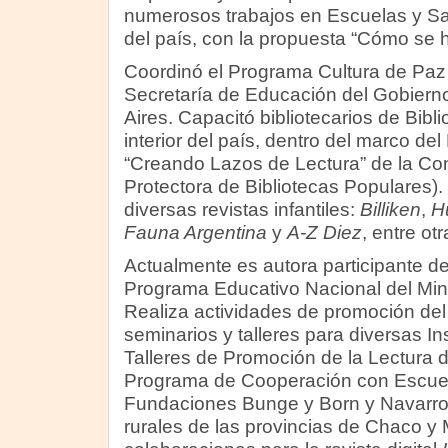
numerosos trabajos en Escuelas y Sala
del país, con la propuesta “Cómo se h
Coordinó el Programa Cultura de Paz 
Secretaría de Educación del Gobiern
Aires. Capacitó bibliotecarios de Bibl
interior del país, dentro del marco d
“Creando Lazos de Lectura” de la Co
Protectora de Bibliotecas Populares)
diversas revistas infantiles:
Billiken
,
H
Fauna Argentina
y
A-Z Diez
, entre otr
Actualmente es autora participante de
Programa Educativo Nacional del Mini
Realiza actividades de promoción del l
seminarios y talleres para diversas In
Talleres de Promoción de la Lectura d
Programa de Cooperación con Escuel
Fundaciones Bunge y Born y Navarro
rurales de las provincias de Chaco y 