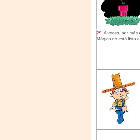
29.
A veces, por más q
Mágico no está listo a