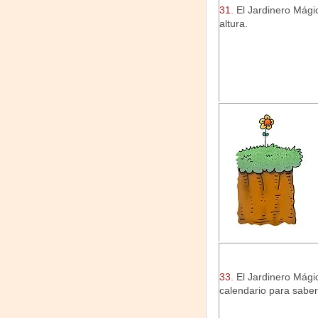
31.
El Jardinero Mágic
altura.
33.
El Jardinero Mágic
calendario para saber