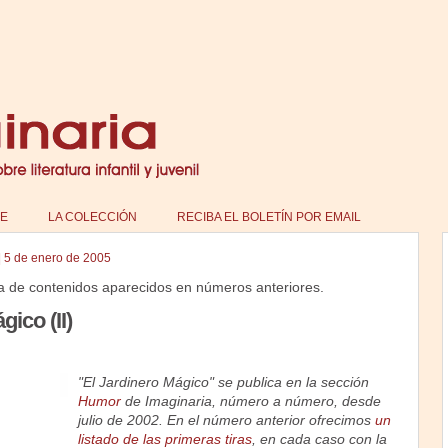
E
LA COLECCIÓN
RECIBA EL BOLETÍN POR EMAIL
|
5 de enero de 2005
a de contenidos aparecidos en números anteriores.
gico (II)
"El Jardinero Mágico" se publica en la sección
Humor
de Imaginaria, número a número, desde
julio de 2002. En el número anterior ofrecimos
un
listado de las primeras tiras
, en cada caso con la