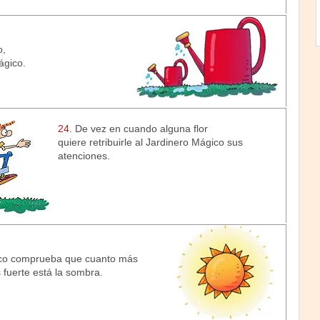
o,
ágico.
24.
De vez en cuando alguna flor
quiere retribuirle al Jardinero Mágico sus
atenciones.
ico comprueba que cuanto más
s fuerte está la sombra.