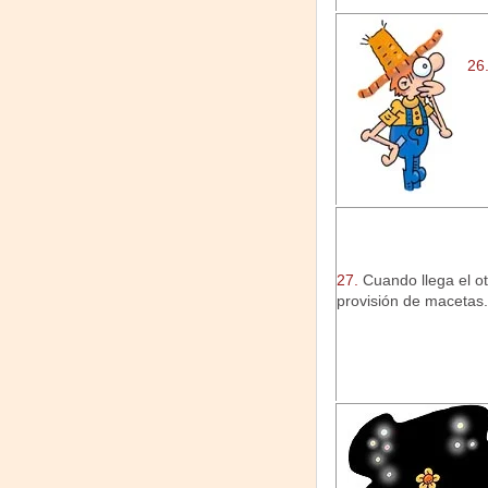
26
27.
Cuando llega el o
provisión de macetas.