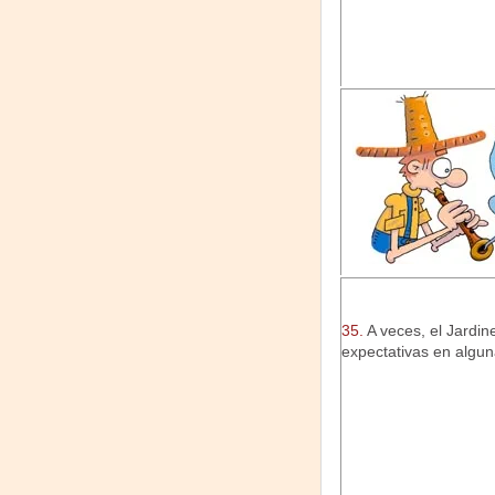
35.
A veces, el Jardi
expectativas en algun