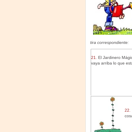
tira correspondiente:
21.
El Jardinero Mágic
vaya arriba lo que est
22.
cos