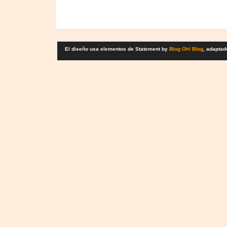
El diseño usa elementos de Statement by
Blog Oh! Blog
, adaptad