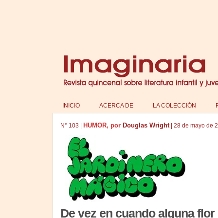
INICIO
ACERCA DE
LA COLECCIÓN
HUMOR, por
Douglas Wright
N°
103
|
|
28 de mayo de 
De vez en cuando alguna flor