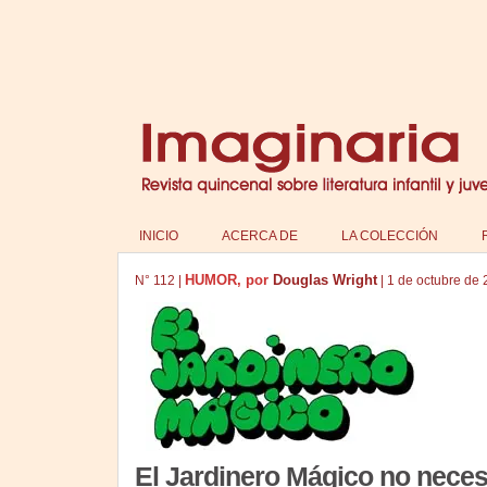
INICIO
ACERCA DE
LA COLECCIÓN
HUMOR, por
Douglas Wright
N°
112
|
|
1 de octubre de
El Jardinero Mágico no neces