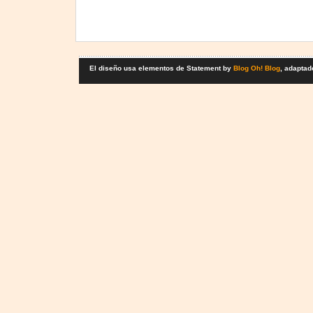
El diseño usa elementos de Statement by
Blog Oh! Blog
, adaptad