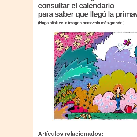
consultar el calendario
para saber que llegó la prima
(Haga click en la imagen para verla más grande.)
Artículos relacionados: