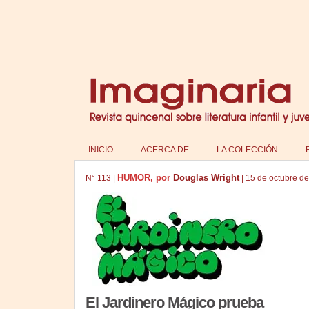
INICIO
ACERCA DE
LA COLECCIÓN
HUMOR, por
Douglas Wright
N°
113
|
|
15 de octubre d
El Jardinero Mágico prueba