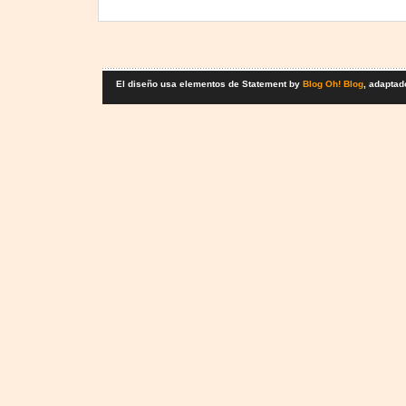
El diseño usa elementos de Statement by
Blog Oh! Blog
, adaptad