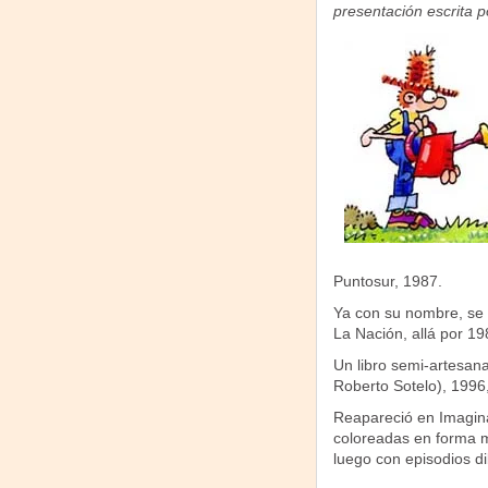
presentación escrita po
Puntosur, 1987.
Ya con su nombre, se p
La Nación, allá por 19
Un libro semi-artesana
Roberto Sotelo), 1996,
Reapareció en Imaginar
coloreadas en forma m
luego con episodios di