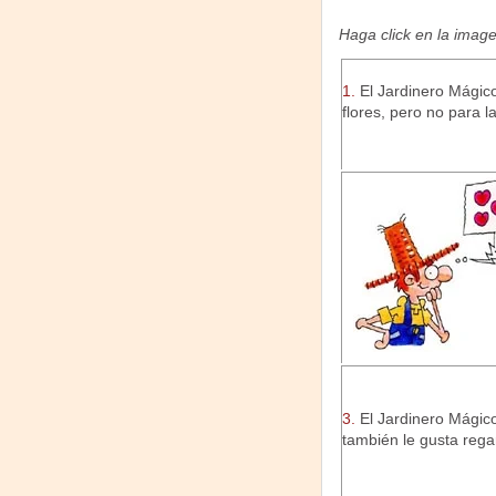
Haga click en la image
1.
El Jardinero Mágic
flores, pero no para l
3.
El Jardinero Mágic
también le gusta regar