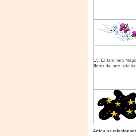
19.
El Jardinero Mági
flores del otro lado 
Artículos relacionad