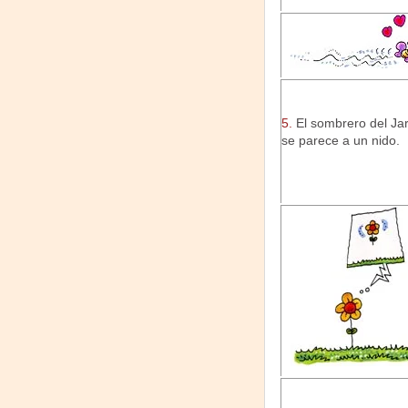
5.
El sombrero del Jar
se parece a un nido.