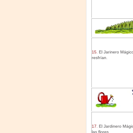
15.
El Jarinero Mágico
resfrían.
17.
El Jardinero Mágic
las flores.