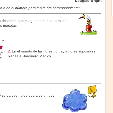
Douglas Wright
n o en el número para ir a la tira correspondiente:
o descubre que el agua es buena para las
as macetas.
2.
En el mundo de las flores no hay amores imposibles,
piensa el Jardinero Mágico.
o se da cuenta de que a esta nube
...