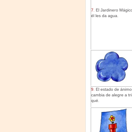
7.
El Jardinero Mágico
él les da agua.
9.
El estado de ánimo
cambia de alegre a tri
qué.