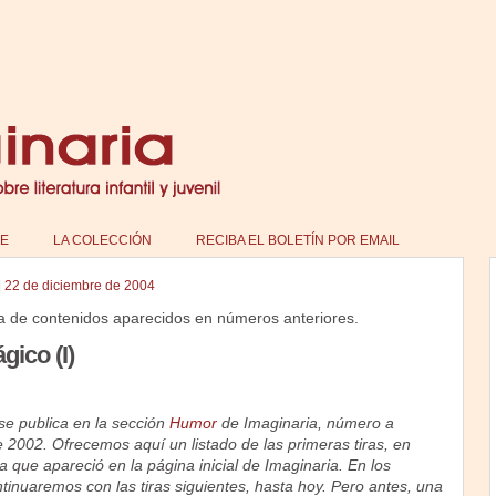
E
LA COLECCIÓN
RECIBA EL BOLETÍN POR EMAIL
|
22 de diciembre de 2004
a de contenidos aparecidos en números anteriores.
gico (I)
se publica en la sección
Humor
de Imaginaria, número a
 2002. Ofrecemos aquí un listado de las primeras tiras, en
a que apareció en la página inicial de Imaginaria. En los
inuaremos con las tiras siguientes, hasta hoy. Pero antes, una