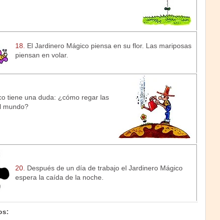
18.
El Jardinero Mágico piensa en su flor. Las mariposas
piensan en volar.
co tiene una duda: ¿cómo regar las
del mundo?
20.
Después de un día de trabajo el Jardinero Mágico
espera la caída de la noche.
os: