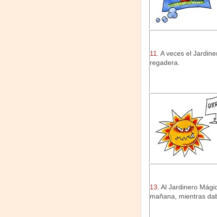
11.
A veces el Jardine
regadera.
13.
Al Jardinero Mágic
mañana, mientras dab