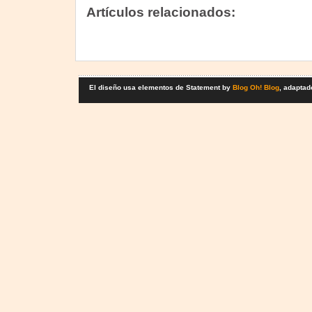
Artículos relacionados:
El diseño usa elementos de Statement by
Blog Oh! Blog
, adaptad