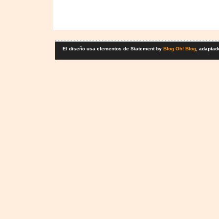
El diseño usa elementos de Statement by
Blog Oh! Blog
, adaptad