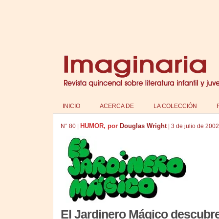
INICIO
ACERCA DE
LA COLECCIÓN
HUMOR, por
Douglas Wright
N°
80
|
|
3 de julio de 2002
El Jardinero Mágico descubr