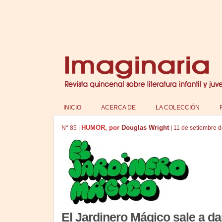
INICIO
ACERCA DE
LA COLECCIÓN
HUMOR, por
Douglas Wright
N°
85
|
|
11 de setiembre 
El Jardinero Mágico sale a d