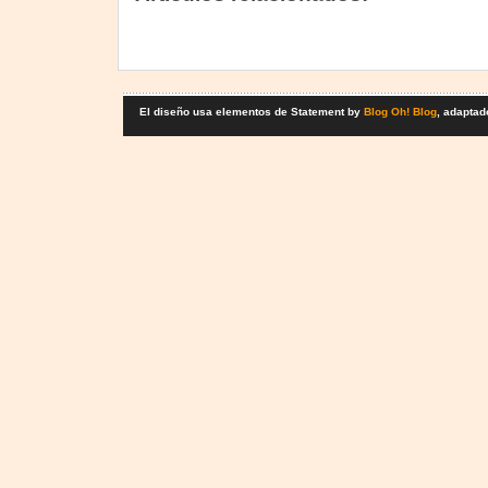
El diseño usa elementos de Statement by
Blog Oh! Blog
, adaptad