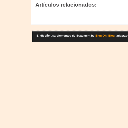
Artículos relacionados:
El diseño usa elementos de Statement by
Blog Oh! Blog
, adaptad