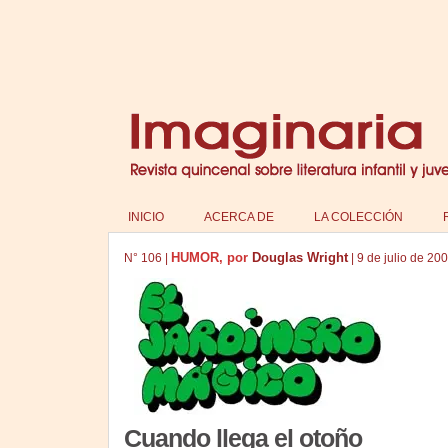
INICIO
ACERCA DE
LA COLECCIÓN
HUMOR, por
Douglas Wright
N°
106
|
|
9 de julio de 20
Cuando llega el otoño