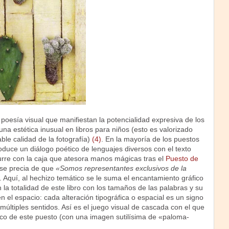
 poesía visual que manifiestan la potencialidad expresiva de los
na estética inusual en libros para niños (esto es valorizado
le calidad de la fotografía)
(4)
. En la mayoría de los puestos
oduce un diálogo poético de lenguajes diversos con el texto
re con la caja que atesora manos mágicas tras el
Puesto de
se precia de que
«Somos representantes exclusivos de la
. Aquí, al hechizo temático se le suma el encantamiento gráfico
la totalidad de este libro con los tamaños de las palabras y su
n el espacio: cada alteración tipográfica o espacial es un signo
 múltiples sentidos. Así es el juego visual de cascada con el que
tico de este puesto (con una imagen sutilísima de «paloma-