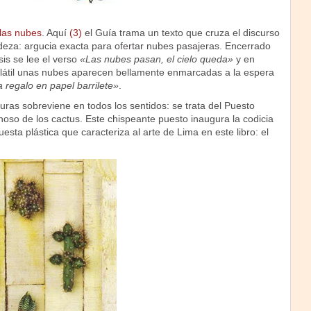
las nubes
. Aquí
(3)
el Guía trama un texto que cruza el discurso
adeza: argucia exacta para ofertar nubes pasajeras. Encerrado
is se lee el verso
«Las nubes pasan, el cielo queda»
y en
volátil unas nubes aparecen bellamente enmarcadas a la espera
 regalo en papel barrilete»
.
uras sobreviene en todos los sentidos: se trata del Puesto
oso de los cactus. Este chispeante puesto inaugura la codicia
uesta plástica que caracteriza al arte de Lima en este libro: el