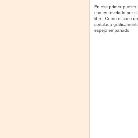
En ese primer puesto l
eso es revelado por su
libro. Como el caso de
señalada gráficamente 
espejo empañado.