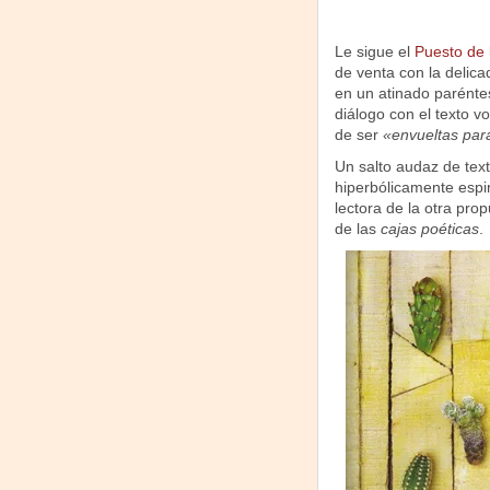
Le sigue el
Puesto de 
de venta con la delic
en un atinado paréntes
diálogo con el texto 
de ser
«envueltas para
Un salto audaz de text
hiperbólicamente espin
lectora de la otra prop
de las
cajas poéticas
.