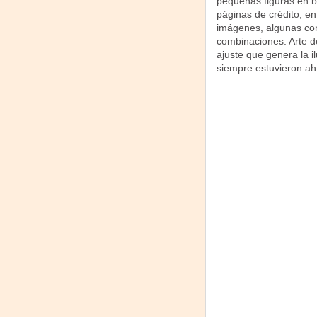
pequeñas figuras en bl
páginas de crédito, en
imágenes, algunas con 
combinaciones. Arte d
ajuste que genera la i
siempre estuvieron ah