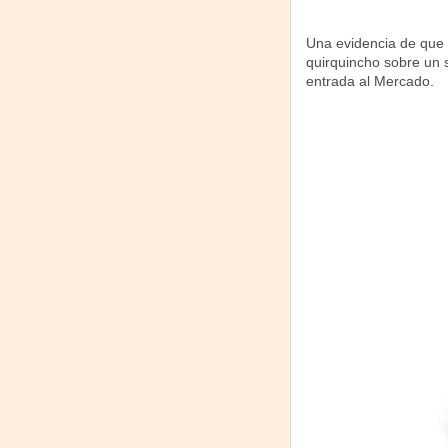
Una evidencia de que l
quirquincho sobre un s
entrada al Mercado.