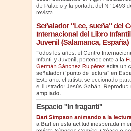
de Palacio y la portada del N° 1493 d
revista.
Señalador "Lee, sueña" del C
Internacional del Libro Infantil
Juvenil (Salamanca, España)
Todos los años, el Centro Internaciona
Infantil y Juvenil, perteneciente a la
F
Germán Sánchez Ruipérez
edita un c
señalador ("punto de lectura" en Españ
Este año, el artista seleccionado para
el ilustrador Jesús Gabán. Reproduci
ampliado.
Espacio "In fraganti"
Bart Simpson animando a la lectur
a Bart en esta actitud inesperada mie
revista
Simpson Comics
. Créase o no,