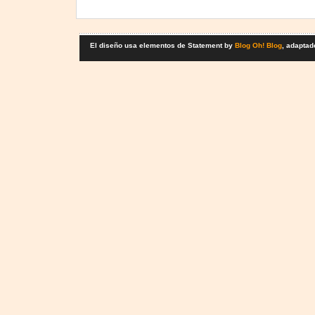
El diseño usa elementos de Statement by
Blog Oh! Blog
, adaptad