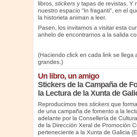
libros,
stickers
y tapas de revistas. Y no
nuestro espacio "In fraganti", en el 
la historieta animan a leer.
Pasen, los invitamos a visitar esta cu
anhelo de encontrarnos a la salida con
(Haciendo click en cada link se llega
grandes.)
Un libro, un amigo
Stickers de la Campaña de F
la Lectura de la Xunta de Gali
Reproducimos tres
stickers
que forma
de una campaña de fomento a la lectu
adelante por la Consellería de Cultu
de la Dirección Xeral de Promoción C
perteneciente a la Xunta de Galicia (