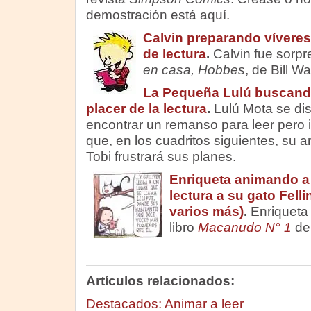
demostración está aquí.
Calvin preparando víveres
de lectura
.
Calvin fue sorpr
en casa, Hobbes
, de Bill Wa
La Pequeña Lulú buscand
placer de la lectura
.
Lulú Mota se di
encontrar un remanso para leer pero 
que, en los cuadritos siguientes, su 
Tobi frustrará sus planes.
Enriqueta animando a 
lectura a su gato Fellin
varios más)
.
Enriqueta 
libro
Macanudo N° 1
de 
Artículos relacionados:
Destacados: Animar a leer