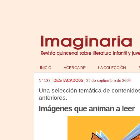
INICIO
ACERCA DE
LA COLECCIÓN
DESTACADO0S
N°
138
|
|
29 de septiembre de 2004
Una selección temática de contenido
anteriores.
Imágenes que animan a leer