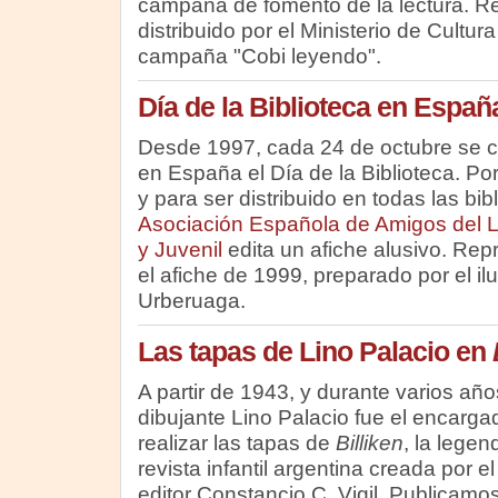
campaña de fomento de la lectura. 
distribuido por el Ministerio de Cultur
campaña "Cobi leyendo".
Día de la Biblioteca en Españ
Desde 1997, cada 24 de octubre se
en España el Día de la Biblioteca. Por
y para ser distribuido en todas las bibl
Asociación Española de Amigos del Lib
y Juvenil
edita un afiche alusivo. Re
el afiche de 1999, preparado por el il
Urberuaga.
Las tapas de Lino Palacio en
A partir de 1943, y durante varios años
dibujante Lino Palacio fue el encarga
realizar las tapas de
Billiken
, la legen
revista infantil argentina creada por el
editor Constancio C. Vigil. Publicamo