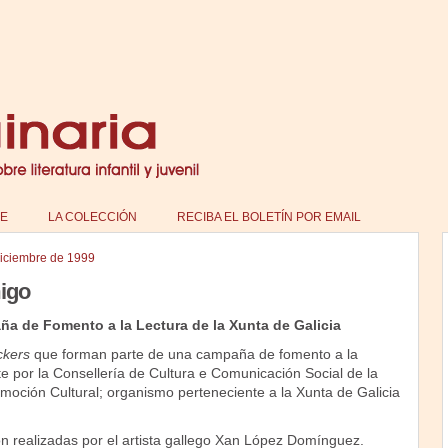
E
LA COLECCIÓN
RECIBA EL BOLETÍN POR EMAIL
diciembre de 1999
migo
ña de Fomento a la Lectura de la Xunta de Galicia
ckers
que forman parte de una campaña de fomento a la
te por la Consellería de Cultura e Comunicación Social de la
moción Cultural; organismo perteneciente a la Xunta de Galicia
on realizadas por el artista gallego Xan López Domínguez.