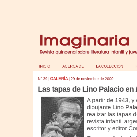
INICIO
ACERCA DE
LA COLECCIÓN
GALERÍA
N°
39
|
|
29 de noviembre de 2000
Las tapas de Lino Palacio en
A partir de 1943, y
dibujante Lino Pal
realizar las tapas 
revista infantil arg
escritor y editor Co