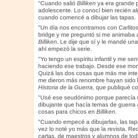
"Cuando salió
Billiken
ya era grande p
adolescente. Lo conocí bien recién 
cuando comencé a dibujar las tapas.
"Un día nos encontramos con Carlitos 
bridge y me preguntó si me animaba a
Billiken
. Le dije que sí y le mandé una
ahí empezó la serie.
"Yo tengo un espíritu infantil y me se
haciendo ese trabajo. Desde ese mome
Quizá las dos cosas que más me inter
me dieron más renombre hayan sido 
Historia de la Guerra
, que publiqué c
"Usé ese seudónimo porque parecía 
dibujante que hacía temas de guerra 
cosas para chicos en
Billiken
.
"Cuando empecé a dibujarlas, las tapa
vez lo noté yo más que la revista. Re
cartas, de maestros y alumnos de tod