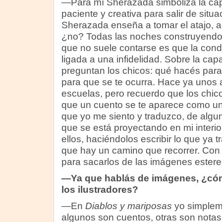
—Para mí Sherazada simboliza la cap
paciente y creativa para salir de situ
Sherazada enseña a tomar el atajo, a
¿no? Todas las noches construyendo 
que no suele contarse es que la con
ligada a una infidelidad. Sobre la cap
preguntan los chicos: qué hacés para
para que se te ocurra. Hace ya unos 
escuelas, pero recuerdo que los chi
que un cuento se te aparece como un
que yo me siento y traduzco, de alg
que se está proyectando en mi interio
ellos, haciéndolos escribir lo que ya 
que hay un camino que recorrer. Con 
para sacarlos de las imágenes estere
—Ya que hablás de imágenes, ¿cóm
los ilustradores?
—En
Diablos y mariposas
yo simpleme
algunos son cuentos, otras son nota