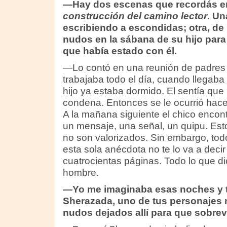
—Hay dos escenas que recordás en
construcción del camino lector
. Un
escribiendo a escondidas; otra, de
nudos en la sábana de su hijo para
que había estado con él.
—Lo contó en una reunión de padres 
trabajaba todo el día, cuando llegaba
hijo ya estaba dormido. El sentía que 
condena. Entonces se le ocurrió hace
A la mañana siguiente el chico encon
un mensaje, una señal, un quipu. Est
no son valorizados. Sin embargo, todo
esta sola anécdota no te lo va a decir
cuatrocientas páginas. Todo lo que d
hombre.
—Yo me imaginaba esas noches y 
Sherazada, uno de tus personajes
nudos dejados allí para que sobre