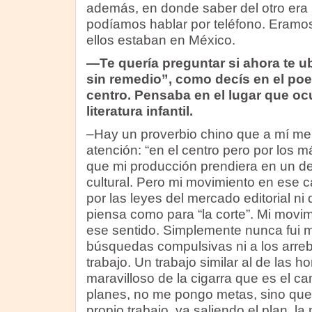
además, en donde saber del otro era
podíamos hablar por teléfono. Eramo
ellos estaban en México.
—Te quería preguntar si ahora te 
sin remedio”, como decís en el poe
centro. Pensaba en el lugar que oc
literatura infantil.
–Hay un proverbio chino que a mí me 
atención: “en el centro pero por los 
que mi producción prendiera en un 
cultural. Pero mi movimiento en ese 
por las leyes del mercado editorial n
piensa como para “la corte”. Mi movim
ese sentido. Simplemente nunca fui m
búsquedas compulsivas ni a los arreb
trabajo. Un trabajo similar al de las 
maravilloso de la cigarra que es el 
planes, no me pongo metas, sino que 
propio trabajo, va saliendo el plan, 