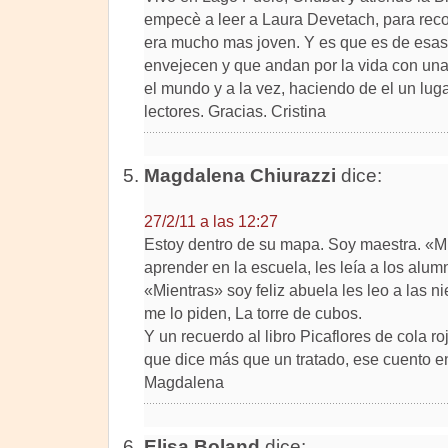
empecè a leer a Laura Devetach, para rec
era mucho mas joven. Y es que es de esa
envejecen y que andan por la vida con un
el mundo y a la vez, haciendo de el un lug
lectores. Gracias. Cristina
Magdalena Chiurazzi
dice:
27/2/11 a las 12:27
Estoy dentro de su mapa. Soy maestra. «Mi
aprender en la escuela, les leía a los alum
«Mientras» soy feliz abuela les leo a las ni
me lo piden, La torre de cubos.
Y un recuerdo al libro Picaflores de cola 
que dice más que un tratado, ese cuento e
Magdalena
Elisa Boland
dice: