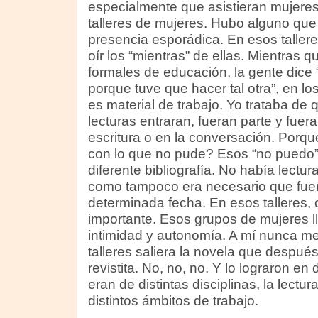
especialmente que asistieran mujeres
talleres de mujeres. Hubo alguno que
presencia esporádica. En esos taller
oír los “mientras” de ellas. Mientras 
formales de educación, la gente dice 
porque tuve que hacer tal otra”, en los
es material de trabajo. Yo trataba de 
lecturas entraran, fueran parte y fuer
escritura o en la conversación. Por
con lo que no pude? Esos “no puedo”
diferente bibliografía. No había lectu
como tampoco era necesario que fuera
determinada fecha. En esos talleres,
importante. Esos grupos de mujeres l
intimidad y autonomía. A mí nunca me
talleres saliera la novela que después
revistita. No, no, no. Y lo lograron en
eran de distintas disciplinas, la lectur
distintos ámbitos de trabajo.