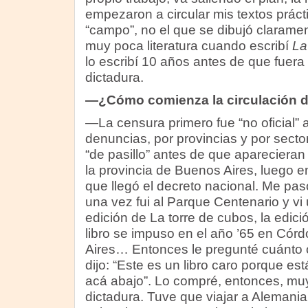
empezaron a circular mis textos prác
“campo”, no el que se dibujó claramen
muy poca literatura cuando escribí
La
lo escribí 10 años antes de que fuera
dictadura.
—¿Cómo comienza la circulación 
—La censura primero fue “no oficial”
denuncias, por provincias y por sect
“de pasillo” antes de que aparecieran
la provincia de Buenos Aires, luego e
que llegó el decreto nacional. Me pa
una vez fui al Parque Centenario y vi
edición de La torre de cubos, la edic
libro se impuso en el año ’65 en Cór
Aires… Entonces le pregunté cuánto c
dijo: “Este es un libro caro porque es
acá abajo”. Lo compré, entonces, muy
dictadura. Tuve que viajar a Alemania