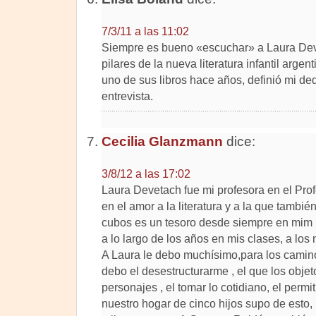
7/3/11 a las 11:02
Siempre es bueno «escuchar» a Laura Deve
pilares de la nueva literatura infantil argen
uno de sus libros hace años, definió mi ded
entrevista.
Cecilia Glanzmann
dice:
3/8/12 a las 17:02
Laura Devetach fue mi profesora en el Prof
en el amor a la literatura y a la que tambié
cubos es un tesoro desde siempre en mim bi
a lo largo de los años en mis clases, a los n
A Laura le debo muchísimo,para los camin
debo el desestructurarme , el que los obje
personajes , el tomar lo cotidiano, el permit
nuestro hogar de cinco hijos supo de esto, 