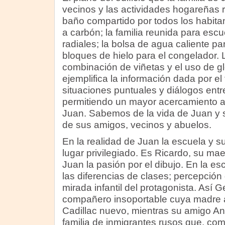
vecinos y las actividades hogareñas 
baño compartido por todos los habitant
a carbón; la familia reunida para esc
radiales; la bolsa de agua caliente p
bloques de hielo para el congelador. L
combinación de viñetas y el uso de g
ejemplifica la información dada por el
situaciones puntuales y diálogos entr
permitiendo un mayor acercamiento a
Juan. Sabemos de la vida de Juan y 
de sus amigos, vecinos y abuelos.
En la realidad de Juan la escuela y 
lugar privilegiado. Es Ricardo, su mae
Juan la pasión por el dibujo. En la e
las diferencias de clases; percepción 
mirada infantil del protagonista. Así G
compañero insoportable cuya madre 
Cadillac nuevo, mientras su amigo An
familia de inmigrantes rusos que, como