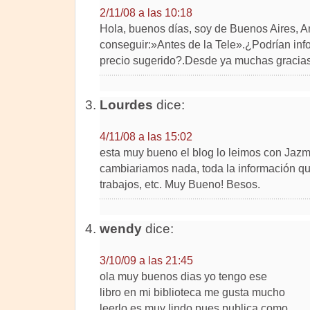
2/11/08 a las 10:18
Hola, buenos días, soy de Buenos Aires, A
conseguir:»Antes de la Tele».¿Podrían inf
precio sugerido?.Desde ya muchas gracias
Lourdes
dice:
4/11/08 a las 15:02
esta muy bueno el blog lo leimos con Jazm
cambiariamos nada, toda la información que
trabajos, etc. Muy Bueno! Besos.
wendy
dice:
3/10/09 a las 21:45
ola muy buenos dias yo tengo ese
libro en mi biblioteca me gusta mucho
leerlo es muy lindo pues publica como