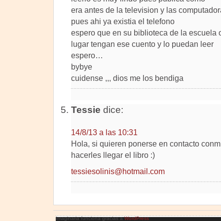
era antes de la television y las computado
pues ahi ya existia el telefono
espero que en su biblioteca de la escuela o
lugar tengan ese cuento y lo puedan leer
espero…
bybye
cuidense ,,, dios me los bendiga
Tessie
dice:
14/8/13 a las 10:31
Hola, si quieren ponerse en contacto conm
hacerles llegar el libro :)
tessiesolinis@hotmail.com
Imaginaria funciona gracias a
WordPress