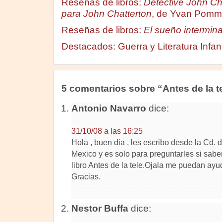
Reseñas de libros:
Detective John Ch
para John Chatterton
, de Yvan Pom
Reseñas de libros:
El sueño intermin
Destacados: Guerra y Literatura Infant
5 comentarios sobre “Antes de la t
Antonio Navarro
dice:
31/10/08 a las 16:25
Hola , buen dia , les escribo desde la Cd.
Mexico y es solo para preguntarles si sabe
libro Antes de la tele.Ojala me puedan ayu
Gracias.
Nestor Buffa
dice: