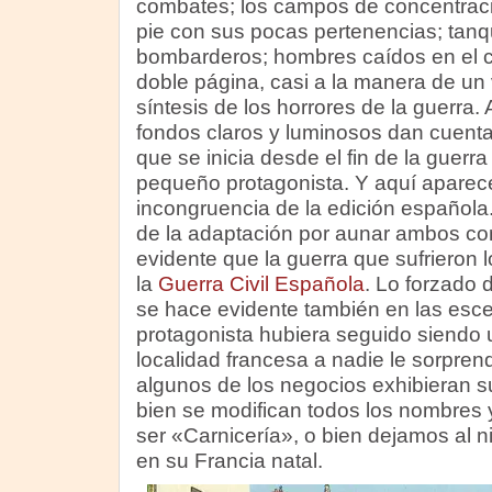
combates; los campos de concentraci
pie con sus pocas pertenencias; tanq
bombarderos; hombres caídos en el 
doble página, casi a la manera de un v
síntesis de los horrores de la guerra. A
fondos claros y luminosos dan cuenta
que se inicia desde el fin de la guerra
pequeño protagonista. Y aquí aparec
incongruencia de la edición española.
de la adaptación por aunar ambos con
evidente que la guerra que sufrieron 
la
Guerra Civil Española
. Lo forzado 
se hace evidente también en las escen
protagonista hubiera seguido siendo
localidad francesa a nadie le sorpren
algunos de los negocios exhibieran 
bien se modifican todos los nombres 
ser «Carnicería», o bien dejamos al n
en su Francia natal.