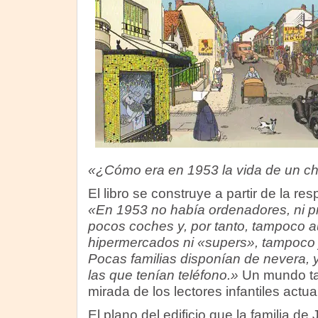
«¿Cómo era en 1953 la vida de un c
El libro se construye a partir de la re
«En 1953 no había ordenadores, ni pr
pocos coches y, por tanto, tampoco au
hipermercados ni «supers», tampoco j
Pocas familias disponían de nevera,
las que tenían teléfono.»
Un mundo tal
mirada de los lectores infantiles actua
El plano del edificio que la familia d