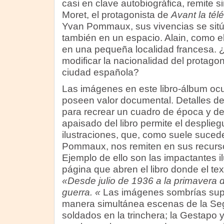
casi en clave autobiográfica, remite si
Moret, el protagonista de
Avant la tél
Yvan Pommaux, sus vivencias se sitú
también en un espacio. Alain, como el 
en una pequeña localidad francesa. 
modificar la nacionalidad del protagon
ciudad española?
Las imágenes en este libro-álbum ocu
poseen valor documental. Detalles de l
para recrear un cuadro de época y de 
apaisado del libro permite el desplie
ilustraciones, que, como suele sucede
Pommaux, nos remiten en sus recursos 
Ejemplo de ello son las impactantes i
página que abren el libro donde el te
«Desde julio de 1936 a la primaver
guerra. «
Las imágenes sombrías sup
manera simultánea escenas de la Se
soldados en la trinchera; la Gestapo 