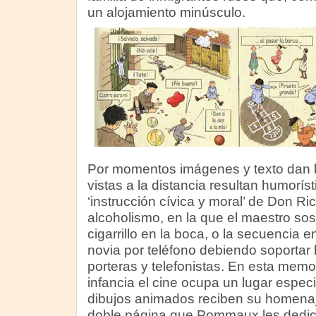
un alojamiento minúsculo.
Por momentos imágenes y texto dan l
vistas a la distancia resultan humorís
‘instrucción cívica y moral’ de Don Ri
alcoholismo, en la que el maestro sos
cigarrillo en la boca, o la secuencia 
novia por teléfono debiendo soportar 
porteras y telefonistas. En esta memor
infancia el cine ocupa un lugar especi
dibujos animados reciben su homenaje
doble página que Pommaux les dedic