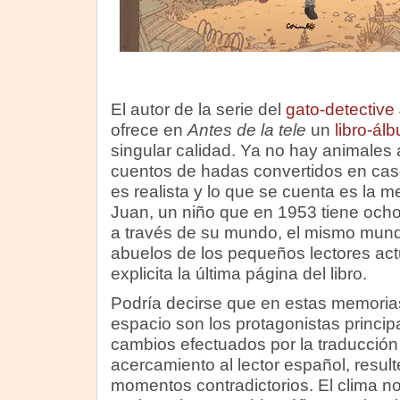
El autor de la serie del
gato-detective
ofrece en
Antes de la tele
un
libro-ál
singular calidad. Ya no hay animales 
cuentos de hadas convertidos en casos
es realista y lo que se cuenta es la m
Juan, un niño que en 1953 tiene ocho
a través de su mundo, el mismo mund
abuelos de los pequeños lectores act
explicita la última página del libro.
Podría decirse que en estas memorias
espacio son los protagonistas principa
cambios efectuados por la traducción
acercamiento al lector español, resul
momentos contradictorios. El clima no