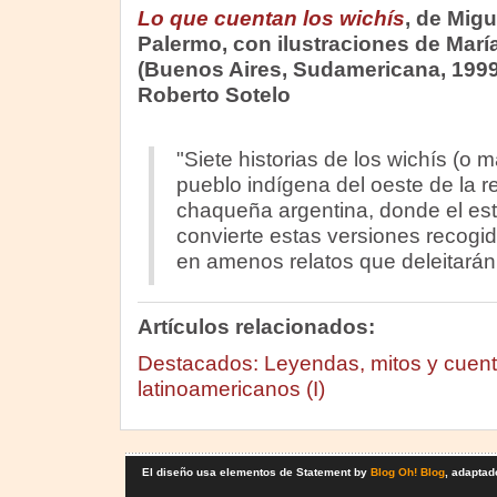
Lo que cuentan los wichís
, de Mig
Palermo, con ilustraciones de Marí
(Buenos Aires, Sudamericana, 1999
Roberto Sotelo
"Siete historias de los wichís (o 
pueblo indígena del oeste de la r
chaqueña argentina, donde el estil
convierte estas versiones recogida
en amenos relatos que deleitarán 
Artículos relacionados:
Destacados: Leyendas, mitos y cuento
latinoamericanos (I)
El diseño usa elementos de Statement by
Blog Oh! Blog
, adaptad