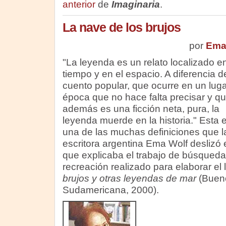
anterior
de
Imaginaria
.
La nave de los brujos
por
Ema
"La leyenda es un relato localizado en
tiempo y en el espacio. A diferencia d
cuento popular, que ocurre en un luga
época que no hace falta precisar y q
además es una ficción neta, pura, la
leyenda muerde en la historia." Esta 
una de las muchas definiciones que l
escritora argentina Ema Wolf
deslizó 
que explicaba el trabajo de búsqueda,
recreación realizado para elaborar el 
brujos y otras leyendas de mar
(Bueno
Sudamericana, 2000).