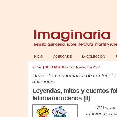
INICIO
ACERCA DE
LA COLECCIÓN
DESTACADOS
N°
120
|
|
21 de enero de 2004
Una selección temática de contenido
anteriores.
Leyendas, mitos y cuentos fol
latinoamericanos (II)
"Al hacer
funcionar la p