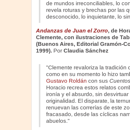
de mundos irreconciliables, lo cono
revela roturas y brechas por las 
desconocido, lo inquietante, lo sin
Andanzas de Juan el Zorro
, de Hor
Clemente, con ilustraciones de Tab
(Buenos Aires, Editorial Gramón-Co
1999).
Por
Claudia Sánchez
"Clemente revaloriza la tradición o
como en su momento lo hizo tam
Gustavo Roldán
con sus
Cuentos
Horacio recrea estos relatos comb
ironía y el absurdo, sin desvirtuar 
originalidad. El disparate, la tern
renuevan las correrías de este zo
fracasado, desde las cíclicas nar
abuelos."