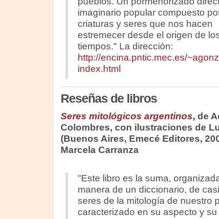
pueblos. Un pormenorizado direct
imaginario popular compuesto por
criaturas y seres que nos hacen
estremecer desde el origen de lo
tiempos." La dirección:
http://encina.pntic.mec.es/~agon
index.html
Reseñas de libros
Seres mitológicos argentinos
, de A
Colombres, con ilustraciones de Lu
(Buenos Aires, Emecé Editores, 20
Marcela Carranza
"Este libro es la suma, organizada
manera de un diccionario, de casi
seres de la mitología de nuestro 
caracterizado en su aspecto y su