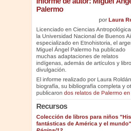
Informe de autor: Miguel Áng
Palermo
por
Laura R
Licenciado en Ciencias Antropológica
la Universidad Nacional de Buenos Ai
especializado en Etnohistoria, el arge
Miguel Ángel Palermo ha publicado
muchas adaptaciones de relatos
indígenas, además de artículos y libr
divulgación.
El informe realizado por Laura Roldá
biografía, su bibliografía completa y 
publicaron
dos relatos de Palermo en
Recursos
Colección de libros para niños "His
fantásticas de América y el mundo
Página/12