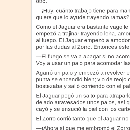
otro.
—¡Huy, cuánto trabajo tiene para man
quiere que lo ayude trayendo ramas?
Como el Jaguar era bastante vago le d
empezó a trajinar trayendo leña, am
al fuego. El Jaguar empezó a amodorr
por las dudas al Zorro. Entonces éste l
—El fuego se va a apagar si no acom
Voy a usar un palo para acomodar las
Agarró un palo y empezó a revolver el
punta se encendió bien; vio de reojo q
bostezaba y salió corriendo con el pa
El Jaguar pegó un salto para atraparlo
dejado atravesados unos palos, así q
cayó y se ensució la piel con los car
El Zorro corrió tanto que el Jaguar no
—¡Ahora sí que me embromó el Zorro 