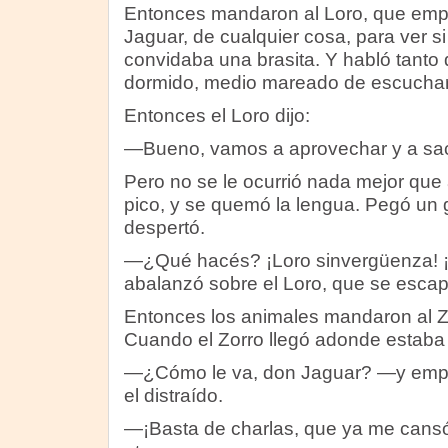
Entonces mandaron al Loro, que empe
Jaguar, de cualquier cosa, para ver s
convidaba una brasita. Y habló tanto 
dormido, medio mareado de escucharl
Entonces el Loro dijo:
—Bueno, vamos a aprovechar y a sac
Pero no se le ocurrió nada mejor que 
pico, y se quemó la lengua. Pegó un g
despertó.
—¿Qué hacés? ¡Loro sinvergüenza! ¡
abalanzó sobre el Loro, que se esca
Entonces los animales mandaron al Zo
Cuando el Zorro llegó adonde estaba e
—¿Cómo le va, don Jaguar? —y empe
el distraído.
—¡Basta de charlas, que ya me cansó 