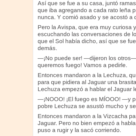
Así que se fue a su casa, juntó ramas 
que iba agregando a cada rato leña 
nunca. Y comió asado y se acostó a do
Pero la Avispa, que era muy curiosa
escuchando las conversaciones de lo
que el Sol había dicho, así que se fue
demás.
—¡No puede ser! —dijeron los otros—
queremos fuego! Vamos a pedirle.
Entonces mandaron a la Lechuza, que
para que pidiera al Jaguar una brasit
Lechuza empezó a hablar el Jaguar le 
—¡NOOO! ¡El fuego es MÍOOO! —y peg
pobre Lechuza se asustó mucho y se
Entonces mandaron a la Vizcacha par
Jaguar. Pero no bien empezó a hablar
puso a rugir y la sacó corriendo.