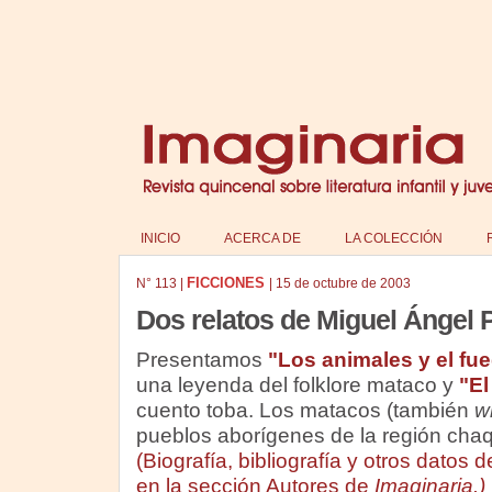
INICIO
ACERCA DE
LA COLECCIÓN
FICCIONES
N°
113
|
|
15 de octubre de 2003
Dos relatos de Miguel Ángel 
Presentamos
"Los animales y el fu
una leyenda del folklore mataco y
"E
cuento toba. Los matacos (también
w
pueblos aborígenes de la región cha
(Biografía, bibliografía y otros datos
en la sección Autores de
Imaginaria.)