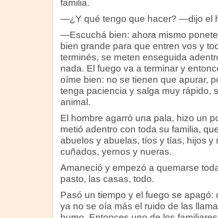
familia.
—¿Y qué tengo que hacer? —dijo el 
—Escuchá bien: ahora mismo ponete 
bien grande para que entren vos y to
terminés, se meten enseguida adentro
nada. El fuego va a terminar y entonc
oíme bien: no se tienen que apurar, p
tenga paciencia y salga muy rápido, s
animal.
El hombre agarró una pala, hizo un p
metió adentro con toda su familia, q
abuelos y abuelas, tíos y tías, hijos y
cuñados, yernos y nueras.
Amaneció y empezó a quemarse toda la 
pasto, las casas, todo.
Pasó un tiempo y el fuego se apagó:
ya no se oía más el ruido de las llamas
humo. Entonces uno de los familiares 