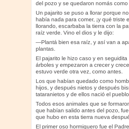
del pozo y se quedaron nomás como
Un pajarito se puso a llorar porque n
había nada para comer, ¡y qué triste e
llorando, escarbaba la tierra con la pa
raíz verde. Vino el dios y le dijo:
—Plantá bien esa raíz, y así van a a
plantas.
El pajarito le hizo caso y en seguidit
árboles y empezaron a crecer y crecer 
estuvo verde otra vez, como antes.
Los que habían quedado como hombre
hijos, y después nietos y después bi
tataranietos y de ellos nació el pueblo
Todos esos animales que se formaron 
que habían salido antes del pozo, fu
que hubo en esta tierra nueva despué
El primer oso hormiguero fue el Padr