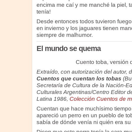
encima me caí y me manché la piel, tan
tenía!
Desde entonces todos tuvieron fuego 
en invierno y los jaguares tienen ma
siempre de malhumor.
El mundo se quema
Cuento toba, versión
Extraído, con autorización del autor, de
Cuentos que cuentan los tobas
(Bu
Secretaría de Cultura de la Nación-E
Culturales Argentinas/Centro Editor 
Latina 1986,
Colección Cuentos de mi
Cuentan que hace muchísimo tiempo
apareció un perro en un pueblo de to
sabía de dónde venía ni quién era su
Dicen que este perro tenía la cara m