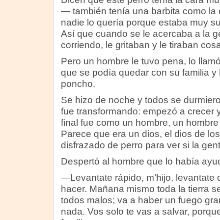
— también tenía una barbita como la
nadie lo quería porque estaba muy su
Así que cuando se le acercaba a la g
corriendo, le gritaban y le tiraban cos
Pero un hombre le tuvo pena, lo llamó,
que se podía quedar con su familia y 
poncho.
Se hizo de noche y todos se durmiero
fue transformando: empezó a crecer y 
final fue como un hombre, un hombre 
Parece que era un dios, el dios de lo
disfrazado de perro para ver si la gen
Despertó al hombre que lo había ayu
—Levantate rápido, m’hijo, levantat
hacer. Mañana mismo toda la tierra 
todos malos; va a haber un fuego gra
nada. Vos solo te vas a salvar, porqu