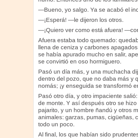
—Bueno, yo salgo. Ya se acabó el in
—¡Esperá! —le dijeron los otros.
—¡Quiero ver como está afuera! —cont
Afuera estaba todo quemado: quedaba
llena de ceniza y carbones apagado
se había apurado mucho en salir, ape
se convirtió en oso hormiguero.
Pasó un día más, y una muchacha dij
dentro del pozo, que no daba más y qu
nomás; ¡y enseguida se transformó e
Pasó otro día, y otro impaciente salió
de monte. Y así después otro se hizo
pajarito, y un hombre ñandú y otros m
animales: garzas, pumas, cigüeñas, c
todo un poco.
Al final, los que habían sido prudent