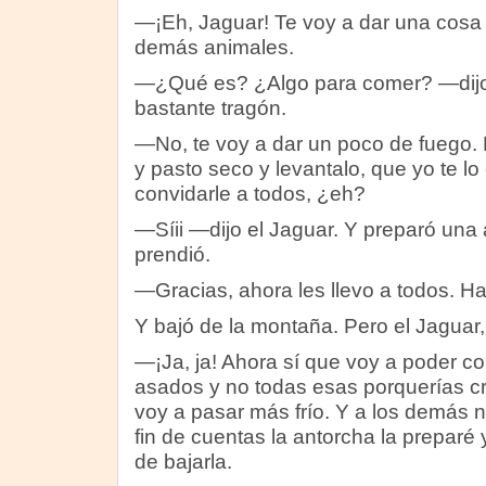
—¡Eh, Jaguar! Te voy a dar una cosa 
demás animales.
—¿Qué es? ¿Algo para comer? —dijo 
bastante tragón.
—No, te voy a dar un poco de fuego.
y pasto seco y levantalo, que yo te l
convidarle a todos, ¿eh?
—Síii —dijo el Jaguar. Y preparó una 
prendió.
—Gracias, ahora les llevo a todos. Ha
Y bajó de la montaña. Pero el Jaguar, 
—¡Ja, ja! Ahora sí que voy a poder c
asados y no todas esas porquerías cr
voy a pasar más frío. Y a los demás n
fin de cuentas la antorcha la preparé 
de bajarla.