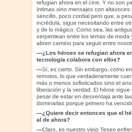
refugian ahora en el cine. Y no son y
íntimas sino mensajes con altavoce
sencillo, poco cordial pero que, a pes
incrédula, sigue necesitando entre ot
y de lo mágico. Como sea, las antigu
serpentean entre los temas de moda y
abren camino para seguir entre nosot
—¿Los héroes se refugian ahora en e
tecnología colabora con ellos?
—
Sí, es cierto. Sin embargo, como e
remotos, lo que verdaderamente cuen
más o menos sofisticados sino el ans
liberación y la verdad. El héroe sigue 
pesar de estar en desventaja ante la
dominarlas porque primero ha vencido 
—¿Quiere decir entonces que el hé
al de ahora?
—
Claro, es nuestro viejo Teseo enfre