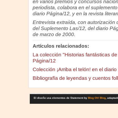
en varios premios y concursos nacion
periodista, colabora en el suplement
diario Página/12, y en la revista literar
Entrevista extraída, con autorización 
del Suplemento Las/12, del diario Pá
de marzo de 2000.
Artículos relacionados:
La colección "Historias fantásticas d
Página/12
Colección ¡Arriba el telón! en el diari
Bibliografía de leyendas y cuentos fol
El diseño usa elementos de Statement by
Blog Oh! Blog
, adaptad