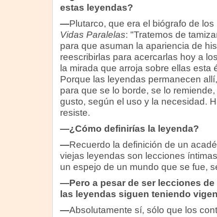
estas leyendas?
—
Plutarco, que era el biógrafo de los
Vidas Paralelas
: "Tratemos de tamiza
para que asuman la apariencia de hist
reescribirlas para acercarlas hoy a l
la mirada que arroja sobre ellas esta 
Porque las leyendas permanecen all
para que se lo borde, se lo remiende,
gusto, según el uso y la necesidad. H
resiste.
—¿Cómo definirías la leyenda?
—
Recuerdo la definición de un acad
viejas leyendas son lecciones íntima
un espejo de un mundo que se fue, sen
—Pero a pesar de ser lecciones de
las leyendas siguen teniendo vigen
—
Absolutamente sí, sólo que los con