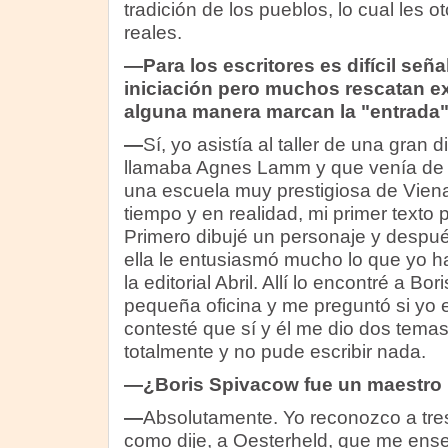
tradición de los pueblos, lo cual les o
reales.
—Para los escritores es difícil se
iniciación pero muchos rescatan e
alguna manera marcan la "entrada" a
—
Sí, yo asistía al taller de una gran
llamaba Agnes Lamm y que venía de
una escuela muy prestigiosa de Viena
tiempo y en realidad, mi primer texto 
Primero dibujé un personaje y después
ella le entusiasmó mucho lo que yo ha
la editorial Abril. Allí lo encontré a B
pequeña oficina y me preguntó si yo e
contesté que sí y él me dio dos tema
totalmente y no pude escribir nada.
—¿Boris Spivacow fue un maestro 
—
Absolutamente. Yo reconozco a tre
como dije, a Oesterheld, que me enseñ