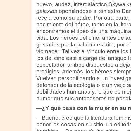
nuevo, audaz, intergaláctico Skywalk
galaxias
oponiéndose al siniestro Dart
revela como su padre. Por otra parte,
nacimiento del héroe, tanto en la liter
encontramos el tipeo de una máquina 
vida. Los héroes del cine, antes de a
gestados por la palabra escrita, por el
vio nacer. Tal vez el vínculo entre los 
los del cine esté a cargo del antiguo l
espectador, ambos dispuestos a dejar
prodigios. Además, los héroes siempr
Vuelven personificando a un investig
defensor de la ecología o a un viejo 
debilidades humanas y, lo que es mejo
humor que sus antecesores no poseí
—¿Y qué pasa con la mujer en su r
—
Bueno, creo que la literatura femini
poner las cosas en su sitio. La editori