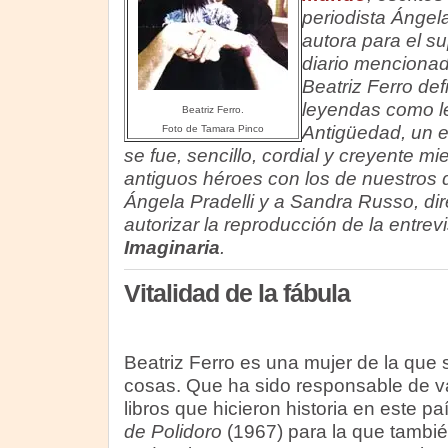
periodista Ángela
autora para el 
diario mencionad
Beatriz Ferro def
leyendas como le
Beatriz Ferro.
Antigüedad, un 
Foto de Tamara Pinco
se fue, sencillo, cordial y creyente m
antiguos héroes con los de nuestros 
Ángela Pradelli y a Sandra Russo, di
autorizar la reproducción de la entrev
Imaginaria
.
Vitalidad de la fábula
Beatriz Ferro es una mujer de la que
cosas. Que ha sido responsable de v
libros que hicieron historia en este p
de Polidoro
(1967) para la que tambié