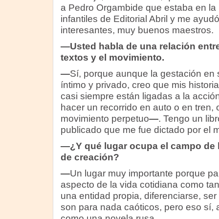
a Pedro Orgambide que estaba en la r
infantiles de Editorial Abril y me ay
interesantes, muy buenos maestros.
—Usted habla de una relación entre
textos y el movimiento.
—
Sí, porque aunque la gestación en
íntimo y privado, creo que mis histor
casi siempre están ligadas a la acción
hacer un recorrido en auto o en tren,
movimiento perpetuo
—
. Tengo un lib
publicado que me fue dictado por el m
—¿Y qué lugar ocupa el campo de 
de creación?
—
Un lugar muy importante porque pa
aspecto de la vida cotidiana como ta
una entidad propia, diferenciarse, se
son para nada caóticos, pero eso sí,
como una novela rusa.