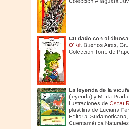
Colección Alfaguara Juve
Cuidado con el dinosa
O’Kif
. Buenos Aires, Gru
Colección Torre de Papel
La leyenda de la vicuñ
(leyenda) y Marta Prada 
Ilustraciones de
Oscar R
plastilina de Luciana F
Editorial Sudamericana,
Cuentamérica Naturalez