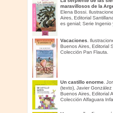
La serpiente de las si
maravillosos de la Arg
Elena Bossi. Ilustracio
Aires, Editorial Santilla
es genial; Serie Ingenio
Vacaciones
. Ilustraci
Buenos Aires, Editorial
Colección Pan Flauta.
Un castillo enorme
. Jo
(texto), Javier González 
Buenos Aires, Editorial 
Colección Alfaguara Infa