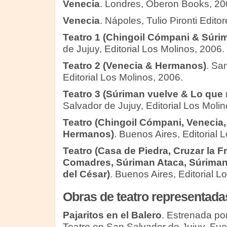
Venecia
. Londres, Oberon Books, 20
Venecia
. Nápoles, Tulio Pironti Edito
Teatro 1 (Chingoil Cómpani & Súri
de Jujuy, Editorial Los Molinos, 2006.
Teatro 2 (Venecia & Hermanos)
. Sa
Editorial Los Molinos, 2006.
Teatro 3 (Súriman vuelve & Lo que 
Salvador de Jujuy, Editorial Los Molin
Teatro (Chingoil Cómpani, Venecia,
Hermanos)
. Buenos Aires, Editorial 
Teatro (Casa de Piedra, Cruzar la F
Comadres, Súriman Ataca, Súriman
del César)
. Buenos Aires, Editorial L
Obras de teatro representada
Pajaritos en el Balero
. Estrenada po
Teatro en San Salvador de Jujuy. Fue