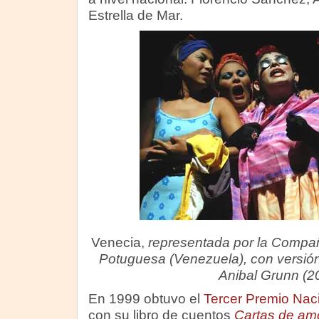
Estrella de Mar.
Venecia,
representada por la Compañ
Potuguesa (Venezuela), con versió
Anibal Grunn (2
En 1999 obtuvo el
Tercer Premio Nacio
con su libro de cuentos
Cartas de am