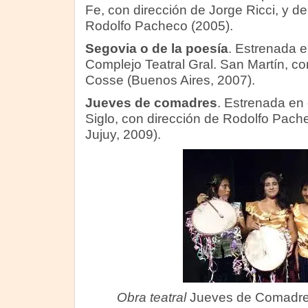
Fe, con dirección de Jorge Ricci, y de
Rodolfo Pacheco (2005).
Segovia o de la poesía
. Estrenada e
Complejo Teatral Gral. San Martín, co
Cosse (Buenos Aires, 2007).
Jueves de comadres
. Estrenada en 
Siglo, con dirección de Rodolfo Pach
Jujuy, 2009).
Obra teatral
Jueves de Comadr