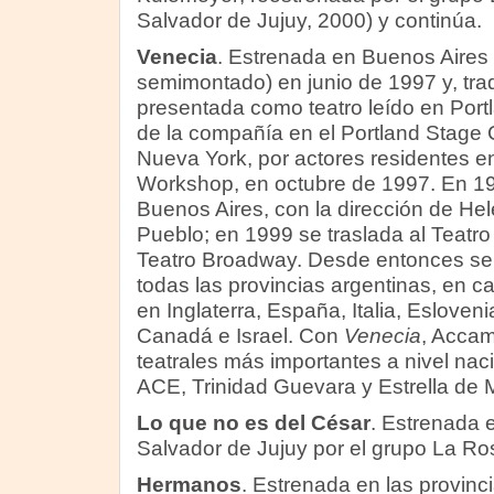
Salvador de Jujuy, 2000) y continúa.
Venecia
. Estrenada en Buenos Aires
semimontado) en junio de 1997 y, trad
presentada como teatro leído en Portl
de la compañía en el Portland Stage
Nueva York, por actores residentes e
Workshop, en octubre de 1997. En 19
Buenos Aires, con la dirección de Hele
Pueblo; en 1999 se traslada al Teatro
Teatro Broadway. Desde entonces se
todas las provincias argentinas, en ca
en Inglaterra, España, Italia, Esloven
Canadá e Israel. Con
Venecia
, Accam
teatrales más importantes a nivel nac
ACE, Trinidad Guevara y Estrella de 
Lo que no es del César
. Estrenada e
Salvador de Jujuy por el grupo La Ro
Hermanos
. Estrenada en las provinc