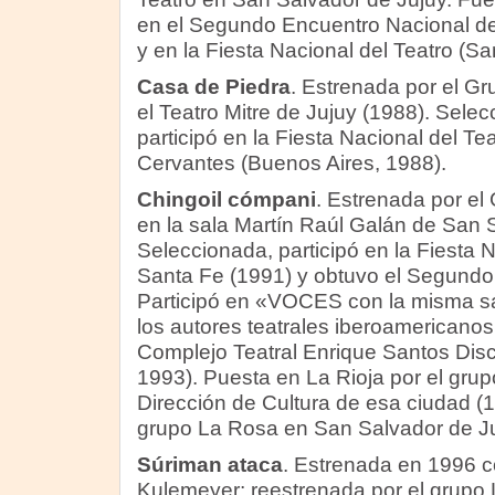
en el Segundo Encuentro Nacional de
y en la Fiesta Nacional del Teatro (Sa
Casa de Piedra
. Estrenada por el Gr
el Teatro Mitre de Jujuy (1988). Sele
participó en la Fiesta Nacional del Tea
Cervantes (Buenos Aires, 1988).
Chingoil cómpani
. Estrenada por el
en la sala Martín Raúl Galán de San 
Seleccionada, participó en la Fiesta 
Santa Fe (1991) y obtuvo el Segundo
Participó en «VOCES con la misma s
los autores teatrales iberoamericanos
Complejo Teatral Enrique Santos Dis
1993). Puesta en La Rioja por el grupo
Dirección de Cultura de esa ciudad (
grupo La Rosa en San Salvador de Ju
Súriman ataca
. Estrenada en 1996 c
Kulemeyer; reestrenada por el grupo