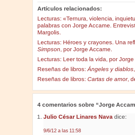
Artículos relacionados:
Lecturas: «Ternura, violencia, inquie
palabras con Jorge Accame. Entrevist
Margolis.
Lecturas: Héroes y crayones. Una ref
Simpson
, por Jorge Accame.
Lecturas: Leer toda la vida, por Jorg
Reseñas de libros:
Ángeles y diablos
Reseñas de libros:
Cartas de amor
, 
4 comentarios sobre “Jorge Acca
Julio César Linares Nava
dice:
9/6/12 a las 11:58