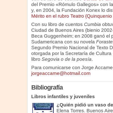
del Premio «Rómulo Gallegos» con l
y, en 2004, la Fundación Konex lo dis
Mérito en el rubro Teatro (Quinqueni
Con su libro de cuentos
Cumbia
obtuv
Ciudad de Buenos Aires (bienio 2002-
Beca Guggenheim; en 2008 ganó el p
Sudamericana con su novela
Foraste
Segundo Premio Nacional de Texto D
otorgada por la Secretaría de Cultura
libro
Segovia o de la poesía
.
Para comunicarse con Jorge Accame h
jorgeaccame@hotmail.com
Bibliografía
Libros infantiles y juveniles
¿Quién pidió un vaso d
Elena Torres. Buenos Aires