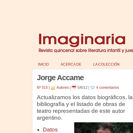
INICIO
ACERCA DE
LA COLECCIÓN
Jorge Accame
Nº 315
|
Autores
|
5/6/12
|
4 comentarios
Actualizamos los datos biográficos, la
bibliografía y el listado de obras de
teatro representadas de este autor
argentino.
Datos