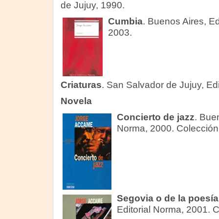
de Jujuy, 1990.
Cumbia
. Buenos Aires, E
2003.
Criaturas
. San Salvador de Jujuy, Ed
Novela
Concierto de jazz
. Bue
Norma, 2000. Colección L
Segovia o de la poesía
Editorial Norma, 2001. Co