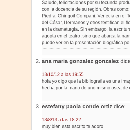
Saludo, felicitaciones por su fecunda prod
con la docencia de su región. Obras como:P
Piedra, Chingoil Compani, Venecia en el T
del César, Hermanos y otros testifican el f
en la dramaturgia. Sin embargo, la escrit
agopta en el teatro ,sino que abarca la narr
puede ver en la presentación biográfica por
ana maria gonzalez gonzalez
dice
18/10/12 a las 19:55
hola yo digo que la bibliografia es una im
hecha por la mano de uno mismo osea de 
estefany paola conde ortiz
dice:
13/8/13 a las 18:22
muy bien esta escrito te adoro