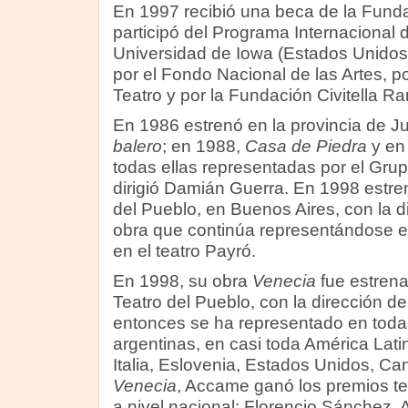
En 1997 recibió una beca de la Fund
participó del Programa Internacional d
Universidad de Iowa (Estados Unidos
por el Fondo Nacional de las Artes, por
Teatro y por la Fundación Civitella Ran
En 1986 estrenó en la provincia de Ju
balero
; en 1988,
Casa de Piedra
y en
todas ellas representadas por el Gru
dirigió Damián Guerra. En 1998 estre
del Pueblo, en Buenos Aires, con la d
obra que continúa representándose e
en el teatro Payró.
En 1998, su obra
Venecia
fue estrena
Teatro del Pueblo, con la dirección d
entonces se ha representado en todas
argentinas, en casi toda América Lati
Italia, Eslovenia, Estados Unidos, Ca
Venecia
, Accame ganó los premios te
a nivel nacional: Florencio Sánchez,