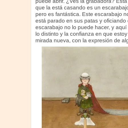
puede abrir. ¿Ves la grabadora? Está
que la está casando es un escarabajo
pero es fantástica. Este escarabajo n
está parado en sus patas y oficiando
escarabajo no lo puede hacer, y aquí e
lo distinto y la confianza en que esto
mirada nueva, con la expresión de al