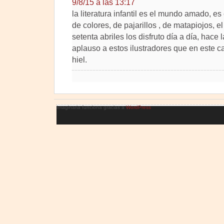
9/8/15 a las 13:17
la literatura infantil es el mundo amado, es
de colores, de pajarillos , de matapiojos,
setenta abriles los disfruto día a día, hace 
aplauso a estos ilustradores que en este c
hiel.
Imaginaria funciona gracias a
WordPress