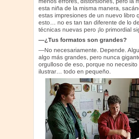
menos errores, distorsiones, pero la 
esta niña de la misma manera, sacánd
estas impresiones de un nuevo libro qu
esto… no es tan tan diferente de lo d
técnicas nuevas pero ¡lo primordial si
—¿Tus formatos son grandes?
—No necesariamente. Depende. Algu
algo más grandes, pero nunca gigant
orgulloso de eso, porque no necesit
ilustrar… todo en pequeño.