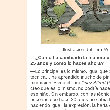
Ilustración del libro
Re
—¿Cómo ha cambiado la manera en
25 años y cómo lo haces ahora?
—Lo principal es lo mismo, igual que 
técnica… he aprendido mucho de pintu
expresión, y veo el libro
Prinz Alfred
(B
creo que es lo mismo, no podría hace
ese niño. Sin embargo, con las técni
escenas que hace 30 años no sabía ha
haciendo igual, la expresión, la harí