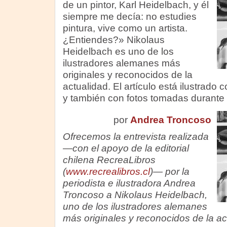
de un pintor, Karl Heidelbach, y él
siempre me decía: no estudies
pintura, vive como un artista.
¿Entiendes?» Nikolaus
Heidelbach es uno de los
ilustradores alemanes más
originales y reconocidos de la
actualidad. El artículo está ilustrado
y también con fotos tomadas durante l
por
Andrea Troncoso
Ofrecemos la entrevista realizada
—con el apoyo de la editorial
chilena RecreaLibros
(
www.recrealibros.cl
)— por la
periodista e ilustradora Andrea
Troncoso a Nikolaus Heidelbach,
uno de los ilustradores alemanes
más originales y reconocidos de la ac