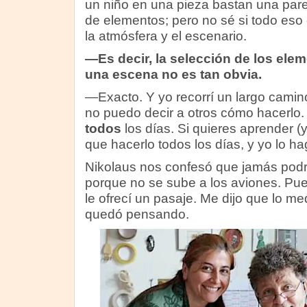
un niño en una pieza bastan una par
de elementos; pero no sé si todo eso
la atmósfera y el escenario.
—Es decir, la selección de los el
una escena no es tan obvia.
—Exacto. Y yo recorrí un largo camin
no puedo decir a otros cómo hacerlo.
todos
los días. Si quieres aprender (
que hacerlo todos los días, y yo lo h
Nikolaus nos confesó que jamás podr
porque no se sube a los aviones. Pu
le ofrecí un pasaje. Me dijo que lo me
quedó pensando.