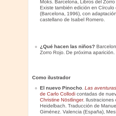
Moks. Barcelona, Libros del Zorro
Existe también edición en Círculo 
(Barcelona, 1996), con adaptación 
castellano de Isabel Romero.
¿Qué hacen las niños?
Barcelona
Zorro Rojo. De próxima aparición.
Como ilustrador
El nuevo Pinocho
.
Las aventura
de Carlo Collodi
contadas de nuev
Christine Nöstlinger
. Ilustraciones
Heidelbach. Traducción de Manue
Giménez. Valencia (España), Mestr