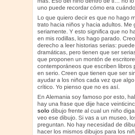
más. Eso del niño dentro de ti… no lo
uno puede recordar cómo era cuándo 
Lo que quiero decir es que no hago m
trato hacia niños y hacia adultos. Me 
seriamente. Y esto significa que no ha
en mis rodillas, los hago parado. Creo
derecho a leer historias serias: pueden
dramáticas, pero tienen que ser serias.
que proponen un montón de escritore
contemporáneos que escriben libros 
en serio. Creen que tienen que ser si
ayudar a los niños cada vez que alg
crítico. Yo pienso que no es así.
En Alemania soy famoso por esto, ha
hay una frase que dije hace veinticin
solo
dibujo frente al cual un niño dig
veo ese dibujo. Si vas a un museo, lo
preguntan. No hay necesidad de dibu
hacer los mismos dibujos para los niñ