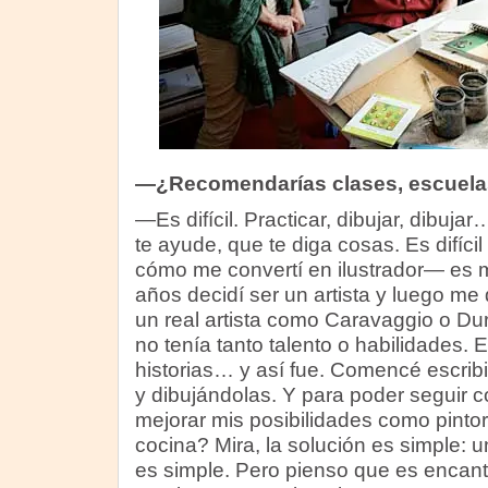
—¿Recomendarías clases, escuelas
—Es difícil. Practicar, dibujar, dibuja
te ayude, que te diga cosas. Es difíci
cómo me convertí en ilustrador— es m
años decidí ser un artista y luego me
un real artista como Caravaggio o Dur
no tenía tanto talento o habilidades. 
historias… y así fue. Comencé escrib
y dibujándolas. Y para poder seguir c
mejorar mis posibilidades como pinto
cocina? Mira, la solución es simple:
es simple. Pero pienso que es encanta