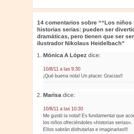
14 comentarios sobre ““Los niños t
historias serias: pueden ser diverti
dramáticas, pero tienen que ser ser
ilustrador Nikolaus Heidelbach”
Mónica A López
dice:
10/8/11 a las 9:30
¡Qué buena nota! Un placer. Gracias!!
Marisa
dice:
10/8/11 a las 10:30
Me gustó la nota!! Es fundamental que ac
los niños ofreciéndoles «historias serias».
Ellos sabrán disfrutarlas e imaginarlas!!!