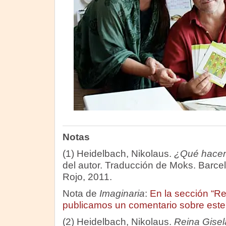
Notas
(1) Heidelbach, Nikolaus.
¿Qué hacen
del autor. Traducción de Moks. Barcel
Rojo, 2011.
Nota de
Imaginaria
:
En la sección “Re
publicamos un comentario sobre este 
(2) Heidelbach, Nikolaus.
Reina Gisel