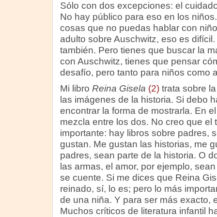
Sólo con dos excepciones: el cuidado c
No hay público para eso en los niños.
cosas que no puedas hablar con niños
adulto sobre Auschwitz, eso es difícil. 
también. Pero tienes que buscar la ma
con Auschwitz, tienes que pensar có
desafío, pero tanto para niños como a
Mi libro
Reina Gisela
(2)
trata sobre l
las imágenes de la historia. Si debo h
encontrar la forma de mostrarla. En el 
mezcla entre los dos. No creo que el
importante: hay libros sobre padres
gustan. Me gustan las historias, me g
padres, sean parte de la historia. O 
las armas, el amor, por ejemplo, sean 
se cuente. Si me dices que Reina Gise
reinado, sí, lo es; pero lo más importa
de una niña. Y para ser más exacto, es
Muchos críticos de literatura infantil h