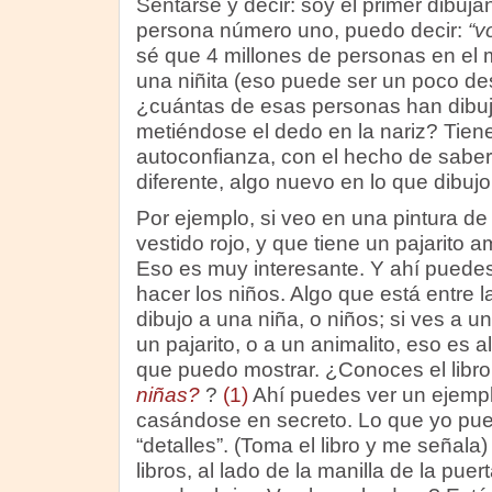
Sentarse y decir: soy el primer dibuja
persona número uno, puedo decir:
“v
sé que 4 millones de personas en el
una niñita (eso puede ser un poco de
¿cuántas de esas personas han dibuj
metiéndose el dedo en la nariz? Tiene
autoconfianza, con el hecho de saber
diferente, algo nuevo en lo que dibujo
Por ejemplo, si veo en una pintura de
vestido rojo, y que tiene un pajarito 
Eso es muy interesante. Y ahí puede
hacer los niños. Algo que está entre la
dibujo a una niña, o niños; si ves a 
un pajarito, o a un animalito, eso es 
que puedo mostrar. ¿Conoces el libr
niñas?
?
(1)
Ahí puedes ver un ejempl
casándose en secreto. Lo que yo pu
“detalles”. (Toma el libro y me señal
libros, al lado de la manilla de la pue