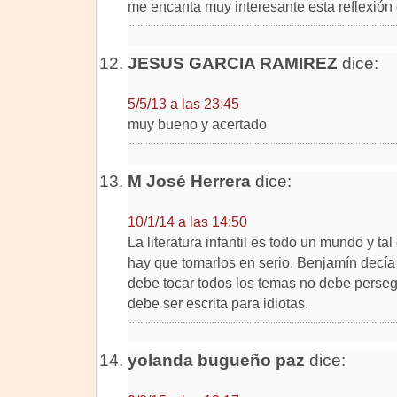
me encanta muy interesante esta reflexión 
JESUS GARCIA RAMIREZ
dice:
5/5/13 a las 23:45
muy bueno y acertado
M José Herrera
dice:
10/1/14 a las 14:50
La literatura infantil es todo un mundo y t
hay que tomarlos en serio. Benjamín decía al
debe tocar todos los temas no debe perseg
debe ser escrita para idiotas.
yolanda bugueño paz
dice: