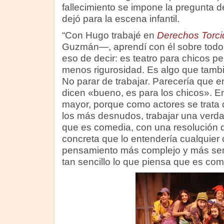
fallecimiento se impone la pregunta d
dejó para la escena infantil.
“Con Hugo trabajé en
Derechos Torci
Guzmán—, aprendí con él sobre todo l
eso de decir: es teatro para chicos p
menos rigurosidad. Es algo que tambi
No parar de trabajar. Parecería que en
dicen «bueno, es para los chicos». En
mayor, porque como actores se trata 
los más desnudos, trabajar una verda
que es comedia, con una resolución 
concreta que lo entendería cualquier 
pensamiento más complejo y más senc
tan sencillo lo que piensa que es comp