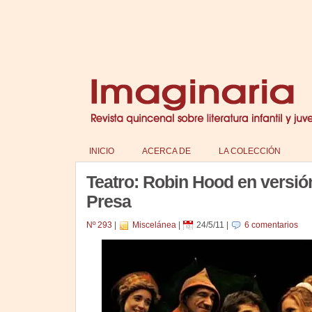
INICIO
ACERCA DE
LA COLECCIÓN
Teatro: Robin Hood en versión
Presa
Nº 293
|
Miscelánea
|
24/5/11
|
6 comentarios