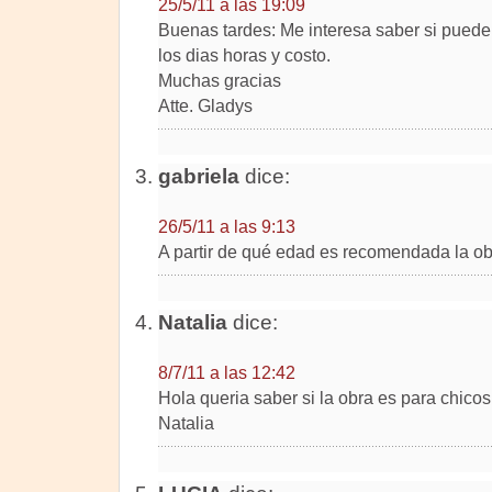
25/5/11 a las 19:09
Buenas tardes: Me interesa saber si puede
los dias horas y costo.
Muchas gracias
Atte. Gladys
gabriela
dice:
26/5/11 a las 9:13
A partir de qué edad es recomendada la ob
Natalia
dice:
8/7/11 a las 12:42
Hola queria saber si la obra es para chico
Natalia