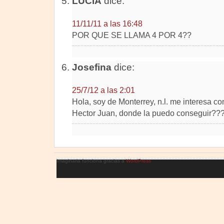
LUCIA
dice:
11/11/11 a las 16:48
POR QUE SE LLAMA 4 POR 4??
Josefina
dice:
25/7/12 a las 2:01
Hola, soy de Monterrey, n.l. me interesa c
Hector Juan, donde la puedo conseguir??
Imaginaria funciona gracias a
WordPress