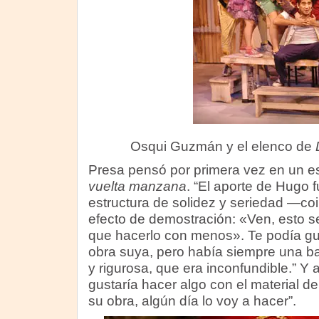
Osqui Guzmán y el elenco de
Presa pensó por primera vez en un esc
vuelta manzana
. “El aporte de Hugo 
estructura de solidez y seriedad —co
efecto de demostración: «Ven, esto s
que hacerlo con menos». Te podía g
obra suya, pero había siempre una ba
y rigurosa, que era inconfundible.” Y
gustaría hacer algo con el material 
su obra, algún día lo voy a hacer”.