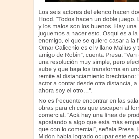
Los seis actores del elenco hacen d
Hood. “Todos hacen un doble juego. 
y los malos son los buenos. Hay una 
juguemos a hacer esto. Osqui es a la
enemigo, el que se quiere casar a la 
Omar Calicchio es el villano Malius y
amigo de Robin”, cuenta Presa. “Van d
una resolución muy simple, pero efec
sube y que baja los transforma en uno
remite al distanciamiento brechtiano: 
actor a contar desde otra distancia, a
ahora soy el otro…”.
No es frecuente encontrar en las sal
obras para chicos que escapen al fo
comercial. “Acá hay una línea de pro
apostando a algo que está más empar
que con lo comercial”, señala Presa.
Midón había logrado ocupar este esp