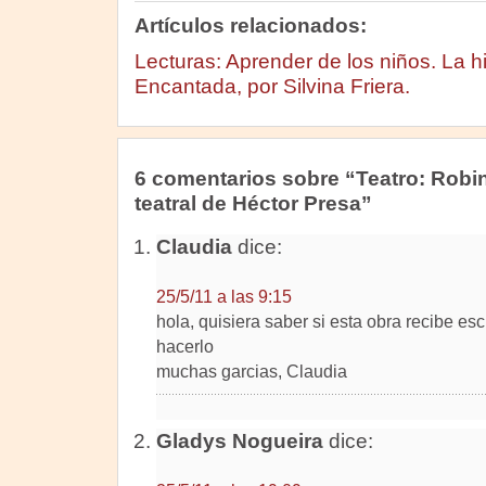
Artículos relacionados:
Lecturas: Aprender de los niños. La h
Encantada, por Silvina Friera.
6 comentarios sobre “Teatro: Robi
teatral de Héctor Presa”
Claudia
dice:
25/5/11 a las 9:15
hola, quisiera saber si esta obra recibe es
hacerlo
muchas garcias, Claudia
Gladys Nogueira
dice: