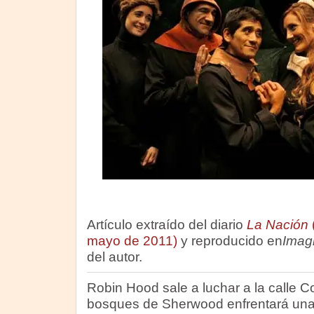
Artículo extraído del diario
La Nación
mayo de 2011)
y reproducido en
Imagi
del autor.
Robin Hood sale a luchar a la calle Co
bosques de Sherwood enfrentará una