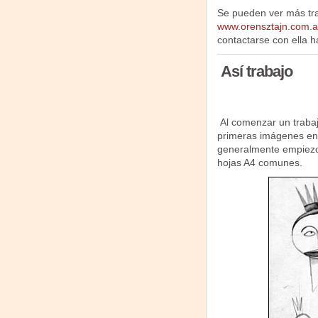
Se pueden ver más tra
www.orensztajn.com.a
contactarse con ella h
Así trabajo
Al comenzar un trabaj
primeras imágenes en 
generalmente empiezo
hojas A4 comunes.