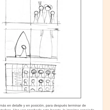
más en detalle y en posición, para después terminar de