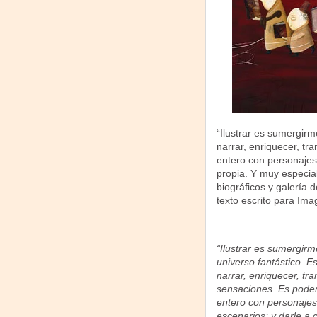
“Ilustrar es sumergirm
narrar, enriquecer, tr
entero con personajes,
propia. Y muy especi
biográficos y galería 
texto escrito para Ima
“Ilustrar es sumergirm
universo fantástico. E
narrar, enriquecer, tra
sensaciones. Es pode
entero con personajes,
escenarios; y darle a 