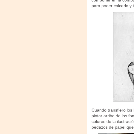
componer en la compu
para poder calcarlo y tr
Cuando transfiero los
pintar arriba de los f
colores de la ilustrac
pedazos de papel que 