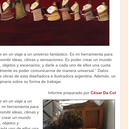
e en un viaje a un universo fantástico. Es mi herramienta para
ansmitir ideas, climas y sensaciones. Es poder crear un mundo
 objetos y escenarios; y darle a cada uno de ellos una cuota
almente es poder comunicarme de manera universal.” Datos
de obras de esta diseñadora e ilustradora argentina. Además, un
ginaria sobre su forma de trabajar.
Informe preparado por
César Da Col
e en un viaje a un
s mi herramienta para
nsmitir ideas, climas y
r crear un mundo
 objetos y
cada uno de ellos una