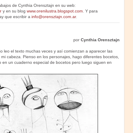
bajos de Cynthia Orensztajn en su web:
r
y en su blog
www.orenilustra.blogspot.com
. Y para
ay que escribir a
info@orensztajn.com.ar
.
por
Cynthia Orensztajn
o leo el texto muchas veces y así comienzan a aparecer las
mi cabeza. Pienso en los personajes, hago diferentes bocetos,
 en un cuaderno especial de bocetos pero luego siguen en