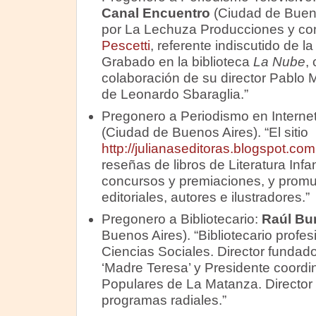
Canal Encuentro
(Ciudad de Buenos
por La Lechuza Producciones y co
Pescetti
, referente indiscutido de la 
Grabado en la biblioteca
La Nube
,
colaboración de su director Pablo M
de Leonardo Sbaraglia.”
Pregonero a Periodismo en Interne
(Ciudad de Buenos Aires). “El sitio
http://julianaseditoras.blogspot.com
reseñas de libros de Literatura Infa
concursos y premiaciones, y promu
editoriales, autores e ilustradores.”
Pregonero a Bibliotecario:
Raúl Bur
Buenos Aires). “Bibliotecario profe
Ciencias Sociales. Director fundado
‘Madre Teresa’ y Presidente coordi
Populares de La Matanza. Director 
programas radiales.”