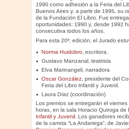
1990 como adhesión a la Feria del Libr
Buenos Aires y, a partir de 1995, su 
de la Fundación El Libro. Fue entreg
oportunidades: 1990 y, desde 1992 h
consecutiva todos los años.
Para esta 20ª. edición, el Jurado estu
Norma Huidobro
, escritora.
Gustavo Manzanal, teatrista
Elva Marinangeli, narradora
Oscar González
, presidente del C
Feria del Libro Infantil y Juvenil.
Laura Díaz (coordinación)
Los premios se entregarán el viernes 3
horas, en la sala Horacio Quiroga de 
Infantil y Juvenil
. Los ganadores recib
de la carreta “La Andariega”, de Javie