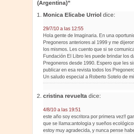
(Argentina)”
Monica Elicabe Urriol
dice:
29/7/10 a las 12:55
Hola gente de Imaginaria. En una oportunid
Pregoneros anteriores al 1999 y me dijero
los mismos. Les cuento que si se comunica
Fundación El Libro les puede brindar los d
Pregoneros desde 1990. Espero que les sir
publicar en esa revista todos los Pregone
Un saludo especial a Roberto Sotelo de mi 
cristina revuelta
dice:
4/8/10 a las 19:51
este año soy escritora por primera vez!! g
que se llama:antologia y sueños ecológic
estoy muy agradecida, y nunca pense habe