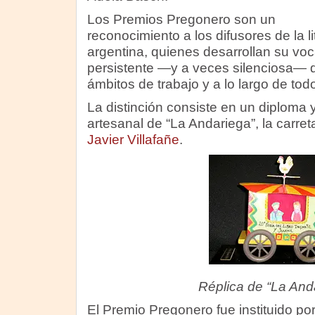
Los Premios Pregonero son un
reconocimiento a los difusores de la lit
argentina, quienes desarrollan su vo
persistente —y a veces silenciosa— 
ámbitos de trabajo y a lo largo de todo
La distinción consiste en un diploma
artesanal de “La Andariega”, la carreta 
Javier Villafañe
.
Réplica de “La And
El Premio Pregonero fue instituido po