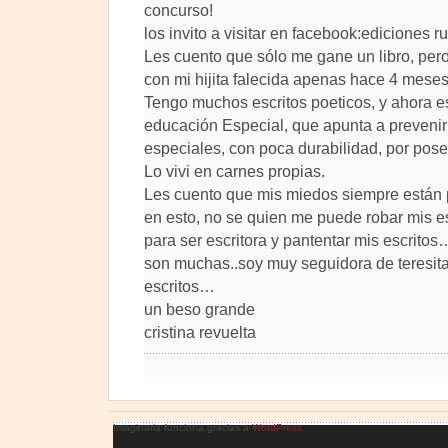
concurso!
los invito a visitar en facebook:ediciones r
Les cuento que sólo me gane un libro, pero
con mi hijita falecida apenas hace 4 mes
Tengo muchos escritos poeticos, y ahora es
educación Especial, que apunta a prevenir
especiales, con poca durabilidad, por po
Lo vivi en carnes propias.
Les cuento que mis miedos siempre están 
en esto, no se quien me puede robar mis e
para ser escritora y pantentar mis escrito
son muchas..soy muy seguidora de teresi
escritos…
un beso grande
cristina revuelta
Imaginaria funciona gracias a
WordPress