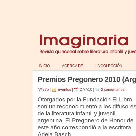
INICIO
ACERCA DE
LA COLECCIÓN
Premios Pregonero 2010 (Arg
Nº 275
|
Eventos
|
27/7/10
|
2 comentarios
Otorgados por la Fundación El Libro,
son un reconocimiento a los difusore
de la literatura infantil y juvenil
argentina. El Pregonero de Honor de
este año correspondió a la escritora
Adela Basch.