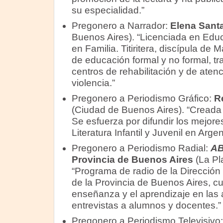
su especialidad.”
Pregonero a Narrador:
Elena Sant
Buenos Aires). “Licenciada en Educa
en Familia. Titiritera, discípula d
de educación formal y no formal, tr
centros de rehabilitación y de aten
violencia.”
Pregonero a Periodismo Gráfico:
R
(Ciudad de Buenos Aires). “Creada 
Se esfuerza por difundir los mejores
Literatura Infantil y Juvenil en Arge
Pregonero a Periodismo Radial:
AB
Provincia de Buenos Aires
(La Pla
“Programa de radio de la Dirección
de la Provincia de Buenos Aires, cu
enseñanza y el aprendizaje en las
entrevistas a alumnos y docentes.”
Pregonero a Periodismo Televisivo