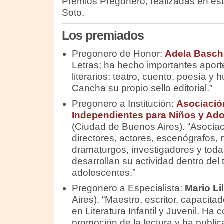
Premios Pregonero, realizadas en est
Soto.
Los premiados
Pregonero de Honor:
Adela Basch
Letras; ha hecho importantes aport
literarios: teatro, cuento, poesía 
Cancha su propio sello editorial.”
Pregonero a Institución:
Asociación
Independientes para Niños y Ado
(Ciudad de Buenos Aires). “Asociaci
directores, actores, escenógrafos, 
dramaturgos, investigadores y tod
desarrollan su actividad dentro del 
adolescentes.”
Pregonero a Especialista:
Mario Lil
Aires). “Maestro, escritor, capacita
en Literatura Infantil y Juvenil. H
promoción de la lectura y ha publi