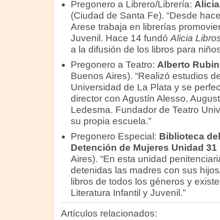
Pregonero a Librero/Librería:
Alici
(Ciudad de Santa Fe). “Desde hace
Arese trabaja en librerías promoviend
Juvenil. Hace 14 fundó
Alicia Libro
a la difusión de los libros para niñ
Pregonero a Teatro:
Alberto Rubin
Buenos Aires). “Realizó estudios d
Universidad de La Plata y se perfe
director con Agustín Alesso, Augus
Ledesma. Fundador de Teatro Univer
su propia escuela.”
Pregonero Especial:
Biblioteca de
Detención de Mujeres Unidad 31
Aires). “En esta unidad penitenciar
detenidas las madres con sus hijos/
libros de todos los géneros y exist
Literatura Infantil y Juvenil.”
Artículos relacionados: