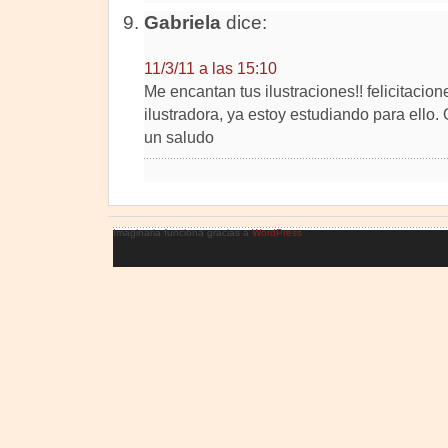
Gabriela
dice:
11/3/11 a las 15:10
Me encantan tus ilustraciones!! felicitacio
ilustradora, ya estoy estudiando para ello. 
un saludo
Imaginaria funciona gracias a
WordPress