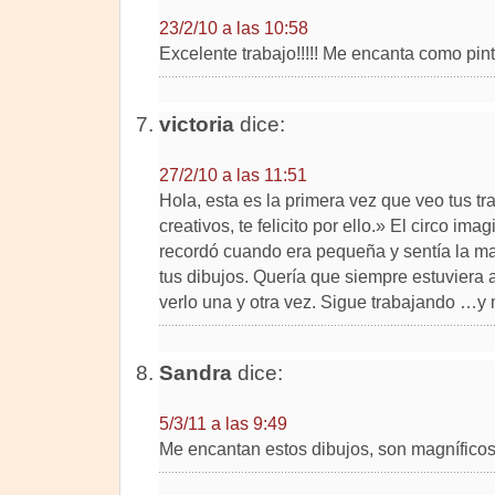
23/2/10 a las 10:58
Excelente trabajo!!!!! Me encanta como pintás!
victoria
dice:
27/2/10 a las 11:51
Hola, esta es la primera vez que veo tus t
creativos, te felicito por ello.» El circo ima
recordó cuando era pequeña y sentía la ma
tus dibujos. Quería que siempre estuviera a
verlo una y otra vez. Sigue trabajando …y 
Sandra
dice:
5/3/11 a las 9:49
Me encantan estos dibujos, son magníficos