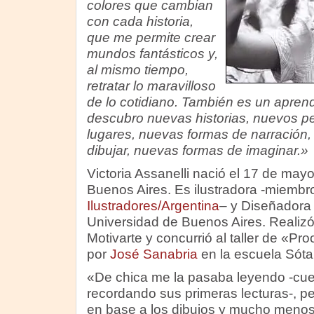
colores que cambian
con cada historia,
que me permite crear
mundos fantásticos y,
al mismo tiempo,
retratar lo maravilloso
de lo cotidiano. También es un aprend
descubro nuevas historias, nuevos p
lugares, nuevas formas de narración
dibujar, nuevas formas de imaginar.»
Victoria Assanelli nació el 17 de may
Buenos Aires. Es ilustradora -miembr
Ilustradores/Argentina
– y Diseñadora 
Universidad de Buenos Aires. Realizó 
Motivarte y concurrió al taller de «Pr
por
José Sanabria
en la escuela Sóta
«De chica me la pasaba leyendo -cuen
recordando sus primeras lecturas-, pe
en base a los dibujos y mucho menos 