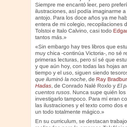
Siempre me encantó leer, pero prefería
ilustraciones, así podía imaginarme a
antojo. Para los doce años ya me habí
entera de mi colegio, recopilaciones
Tolstoi e Italo Calvino, casi todo
Edgar
tantos más.»
«Sin embargo hay tres libros que es
muy chica -continúa Victoria-, no sé 
primeras lecturas, pero sí sé que est
y que aún hoy, con todas las hojas am
tiempo y el uso, siguen siendo tesoro
que iluminó la noche
, de
Ray Bradbur
Hadas
, de Conrado Nalé Roxlo y
El p
cuentos rusos
. Nunca supe quién los 
investigarlo tampoco. Para mí eran c
las ilustraciones y el texto como dos 
un todo totalmente mágico.»
En su curriculum, se destacan trabajo