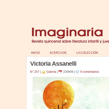
INICIO
ACERCA DE
LA COLECCIÓN
Victoria Assanelli
N° 257
|
Galería
|
23/9/09
|
9 comentarios