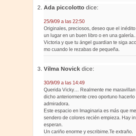
Ada piccolotto
dice:
25/9/09 a las 22:50
Originales, preciosos, deseo que el inédit
un lugar en un buen libro o en una galería.
Victoria y que tu ángel guardian te siga 
mo cuando le rezabas de pequeña.
Vilma Novick
dice:
30/9/09 a las 14:49
Querida Vicky… Realmente me maravillan t
dicho anteriormente creo oportuno hacerlo
admiradora.
Este espacio en Imaginaria es más que me
sendero de colores recién empieza. Hay inf
esperan.
Un cariño enorme y escribime.Te extraño.