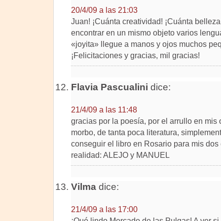
20/4/09 a las 21:03
Juan! ¡Cuánta creatividad! ¡Cuánta bellez
encontrar en un mismo objeto varios lenguaj
«joyita» llegue a manos y ojos muchos pe
¡Felicitaciones y gracias, mil gracias!
Flavia Pascualini
dice:
21/4/09 a las 11:48
gracias por la poesía, por el arrullo en mi
morbo, de tanta poca literatura, simplement
conseguir el libro en Rosario para mis do
realidad: ALEJO y MANUEL
Vilma
dice:
21/4/09 a las 17:00
¡Qué lindo Mercado de las Pulgas! A ver si