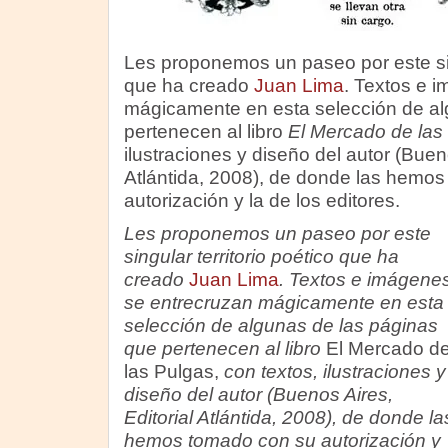
Les proponemos un paseo por este sing
que ha creado
Juan Lima
. Textos e 
mágicamente en esta selección de al
pertenecen al libro
El Mercado de las
ilustraciones y diseño del autor (Bueno
Atlántida, 2008), de donde las hemo
autorización y la de los editores.
Les proponemos un paseo por este
singular territorio poético que ha
creado
Juan Lima
. Textos e imágene
se entrecruzan mágicamente en esta
selección de algunas de las páginas
que pertenecen al libro
El Mercado d
las Pulgas,
con textos, ilustraciones y
diseño del autor (Buenos Aires,
Editorial Atlántida, 2008), de donde la
hemos tomado con su autorización y