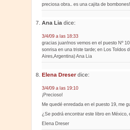
preciosa obra.. es una cajita de bombones!
Ana Lia
dice:
3/4/09 a las 18:33
gracias juan!nos vemos en el puesto Nº 
sonrisa en una triste tarde; en Los Toldos
Aires,Argentina) Ana Lia
Elena Dreser
dice:
3/4/09 a las 19:10
¡Precioso!
Me quedé enredada en el puesto 19, me gu
¿Se podrá encontrar este libro en México, o
Elena Dreser