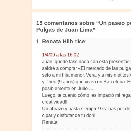
15 comentarios sobre “Un paseo po
Pulgas de Juan Lima”
Renata Hilb
dice:
1/4/09 a las 16:02
Juan: quedé fascinada con esta presentac
saldré a comprar «El mercado de las pulgas
selo a mi hija menor, Vera, y a mis nietitos
y Theo (9 años) que viven en Barcelona. Es
posiblemente en Julio …
Luego, te cuento cómo les impactó mi rega
creatividad!!
Un abrazo y hasta siempre! Gracias por dej
cipar y disfrutar de tu don!
Renata.