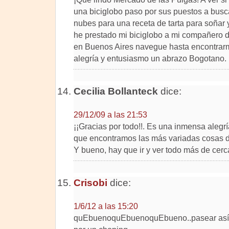
una biciglobo paso por sus puestos a bus
nubes para una receta de tarta para soñar y
he prestado mi biciglobo a mi compañero 
en Buenos Aires navegue hasta encontrar
alegría y entusiasmo un abrazo Bogotano.
Cecilia Bollanteck
dice:
29/12/09 a las 21:53
¡¡Gracias por todo!!. Es una inmensa alegr
que encontramos las más variadas cosas de
Y bueno, hay que ir y ver todo más de cerc
Crisobi
dice:
1/6/12 a las 15:20
quEbuenoquEbuenoquEbueno..pasear así 