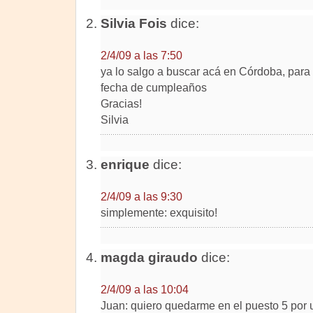
Silvia Fois
dice:
2/4/09 a las 7:50
ya lo salgo a buscar acá en Córdoba, para m
fecha de cumpleaños
Gracias!
Silvia
enrique
dice:
2/4/09 a las 9:30
simplemente: exquisito!
magda giraudo
dice:
2/4/09 a las 10:04
Juan: quiero quedarme en el puesto 5 por 