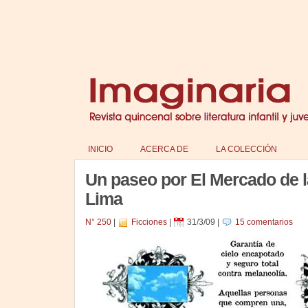
INICIO
ACERCA DE
LA COLECCIÓN
Un paseo por El Mercado de 
Lima
N° 250
|
Ficciones
|
31/3/09
|
15 comentarios