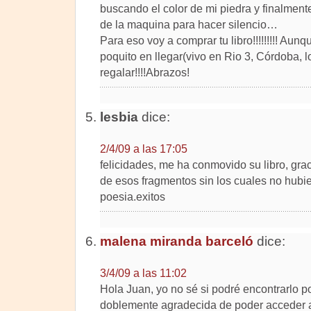
buscando el color de mi piedra y finalment
de la maquina para hacer silencio…
Para eso voy a comprar tu libro!!!!!!!!! Aun
poquito en llegar(vivo en Rio 3, Córdoba, l
regalar!!!!Abrazos!
lesbia
dice:
2/4/09 a las 17:05
felicidades, me ha conmovido su libro, grac
de esos fragmentos sin los cuales no hubie
poesia.exitos
malena miranda barceló
dice:
3/4/09 a las 11:02
Hola Juan, yo no sé si podré encontrarlo po
doblemente agradecida de poder acceder a