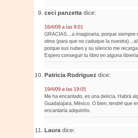
ceci panzetta
dice:
16/4/09 a las 9:01
GRACIAS…a imaginaria, porque siempre no
otros (para que no caduque la nuestra)…al
porque sus nubes y su silencio me recarg
Espero conseguir tu libro en alguna librerí
Patricia Rodriguez
dice:
19/4/09 a las 19:05
Me ha encantado, es una delicia. Habrá a
Guadalajara, México. O bien, tendré que e
encantaría adquirirlo.
Laura
dice: