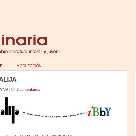
E
LA COLECCIÓN
ALIJA
/3/09
|
3 comentarios