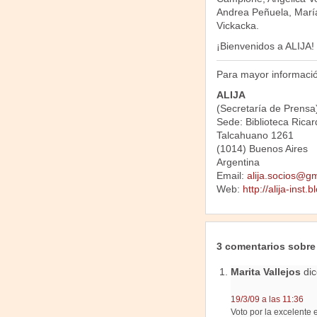
Andrea Peñuela, Marí
Vickacka.
¡Bienvenidos a ALIJA!
Para mayor información
ALIJA
(Secretaría de Prensa
Sede: Biblioteca Ricar
Talcahuano 1261
(1014) Buenos Aires
Argentina
Email:
alija.socios@g
Web:
http://alija-inst
3 comentarios sobre
Marita Vallejos
dic
19/3/09 a las 11:36
Voto por la excelente 