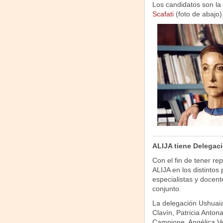
Los candidatos son la
Scafati
(foto de abajo)
ALIJA tiene Delegac
Con el fin de tener r
ALIJA en los distintos
especialistas y docen
conjunto.
La delegación Ushuaia 
Clavín, Patricia Anton
Campione, Angélica Ve