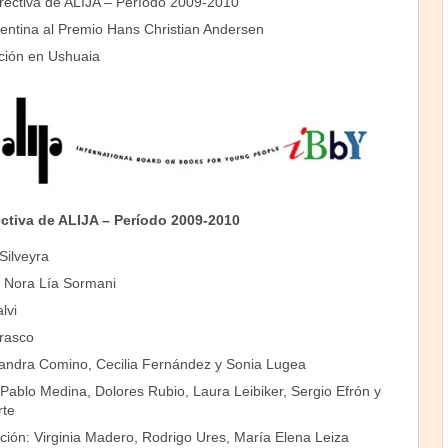
rectiva de ALIJA – Período 2009-2010
entina al Premio Hans Christian Andersen
ción en Ushuaia
ctiva de ALIJA – Período 2009-2010
Silveyra
 Nora Lía Sormani
lvi
rasco
 Sandra Comino, Cecilia Fernández y Sonia Lugea
 Pablo Medina, Dolores Rubio, Laura Leibiker, Sergio Efrón y
rte
ación: Virginia Madero, Rodrigo Ures, María Elena Leiza