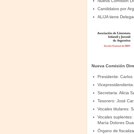
Nueva Comisión Di
Candidatos por Arg
ALIJA tiene Delega
Nueva Comisión Dire
Presidente: Carlos 
Vicepresidendenta:
Secretaria: Alicia Sa
Tesorero: José Car
Vocales titulares:
Vocales suplentes:
María Dolores Dua
Órgano de fiscaliz