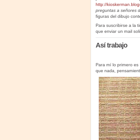
http://kioskerman.blo
preguntas a señores d
figuras del dibujo co
Para suscribirse a la t
que enviar un mail sol
Así trabajo
Para mí lo primero es
que nada, pensamient