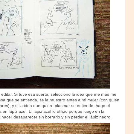
e editar. Si tuve esa suerte, selecciono la idea que me más me
sa que se entienda, se la muestro antes a mi mujer (con quien
ares), y si la idea que quiero plasmar se entiende, hago el
 en lápiz azul. El lápiz azul lo utilizo porque luego en la
acer desaparecer sin borrarlo y sin perder el lápiz negro.