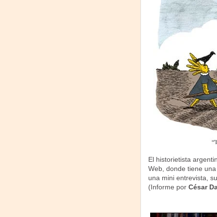
El historietista argen
Web, donde tiene una 
una mini entrevista, s
(Informe por
César Da