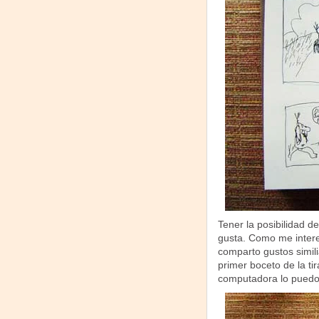
Tener la posibilidad d
gusta. Como me intere
comparto gustos simili
primer boceto de la tira
computadora lo puedo h