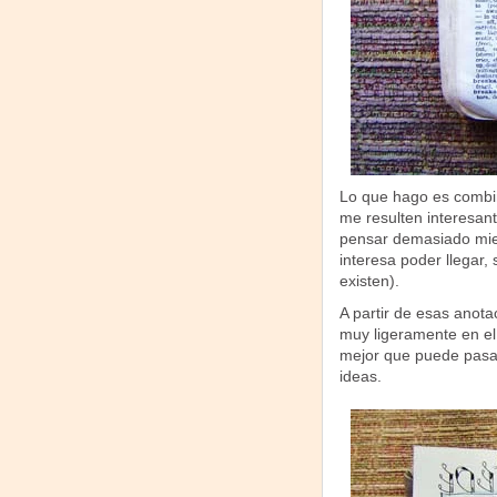
Lo que hago es combin
me resulten interesant
pensar demasiado mien
interesa poder llegar,
existen).
A partir de esas anota
muy ligeramente en el
mejor que puede pasar
ideas.