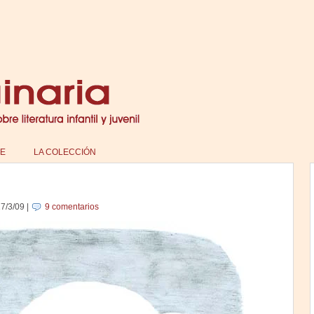
E
LA COLECCIÓN
7/3/09
|
9 comentarios