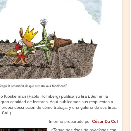
tino Kioskerman (Pablo Holmberg) publica su tira
Edén
en la
gran cantidad de lectores. Aquí publicamos sus respuestas a
u propia descripción de cómo trabaja, y una galería de sus tiras.
 Col
.)
Informe preparado por
César Da Col
«Tengo dos tipos de relaciones con