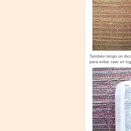
También tengo un dicci
para evitar caer en l