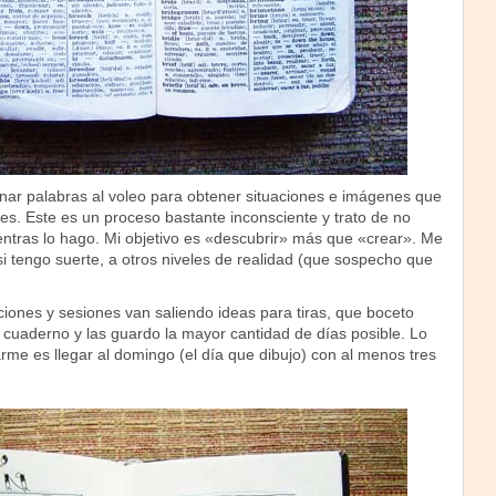
ar palabras al voleo para obtener situaciones e imágenes que
es. Este es un proceso bastante inconsciente y trato de no
tras lo hago. Mi objetivo es «descubrir» más que «crear». Me
 si tengo suerte, a otros niveles de realidad (que sospecho que
ciones y sesiones van saliendo ideas para tiras, que boceto
 cuaderno y las guardo la mayor cantidad de días posible. Lo
me es llegar al domingo (el día que dibujo) con al menos tres