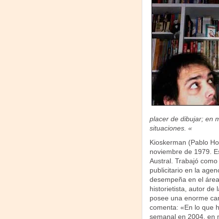
placer de dibujar; en
situaciones. «
Kioskerman (Pablo Hol
noviembre de 1979. Es
Austral. Trabajó como 
publicitario en la age
desempeña en el área
historietista, autor de l
posee una enorme can
comenta: «En lo que ha
semanal en 2004, en m