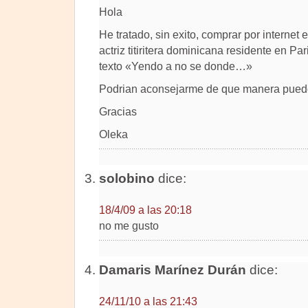
Hola
He tratado, sin exito, comprar por internet 
actriz titiritera dominicana residente en Pa
texto «Yendo a no se donde…»
Podrian aconsejarme de que manera pued
Gracias
Oleka
solobino
dice:
18/4/09 a las 20:18
no me gusto
Damaris Marínez Durán
dice:
24/11/10 a las 21:43