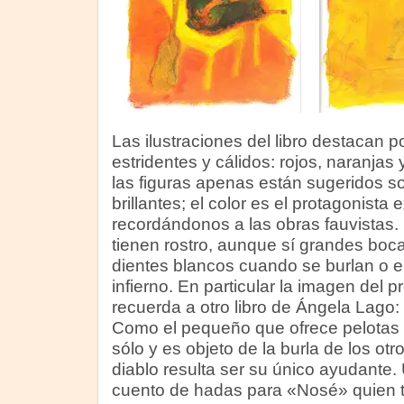
Las ilustraciones del libro destacan p
estridentes y cálidos: rojos, naranjas 
las figuras apenas están sugeridos s
brillantes; el color es el protagonista
recordándonos a las obras fauvistas
tienen rostro, aunque sí grandes boca
dientes blancos cuando se burlan o 
infierno. En particular la imagen del p
recuerda a otro libro de Ángela Lago:
Como el pequeño que ofrece pelotas 
sólo y es objeto de la burla de los ot
diablo resulta ser su único ayudante. U
cuento de hadas para «Nosé» quien t