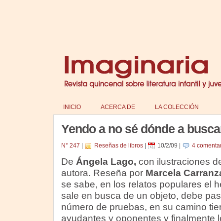
INICIO
ACERCA DE
LA COLECCIÓN
Yendo a no sé dónde a busca
N° 247
|
Reseñas de libros
|
10/2/09
|
4 comentar
De
Ángela Lago,
con ilustraciones de
autora. Reseña por
Marcela Carranz
se sabe, en los relatos populares el 
sale en busca de un objeto, debe pas
número de pruebas, en su camino tie
ayudantes y oponentes y finalmente l