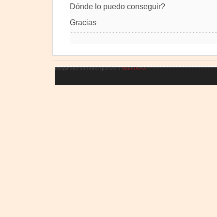
Dónde lo puedo conseguir?
Gracias
Imaginaria funciona gracias a
WordPress