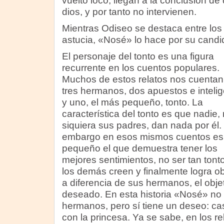
vuelto loco, llegan a la conclusión d
dios, y por tanto no intervienen.
Mientras Odiseo se destaca entre los
astucia, «Nosé» lo hace por su candi
El personaje del tonto es una figura
recurrente en los cuentos populares.
Muchos de estos relatos nos cuentan
tres hermanos, dos apuestos e inteli
y uno, el más pequeño, tonto. La
característica del tonto es que nadie, 
siquiera sus padres, dan nada por él.
embargo en esos mismos cuentos es 
pequeño el que demuestra tener los
mejores sentimientos, no ser tan ton
los demás creen y finalmente logra ob
a diferencia de sus hermanos, el obje
deseado. En esta historia «Nosé» no 
hermanos, pero sí tiene un deseo: ca
con la princesa. Ya se sabe, en los re