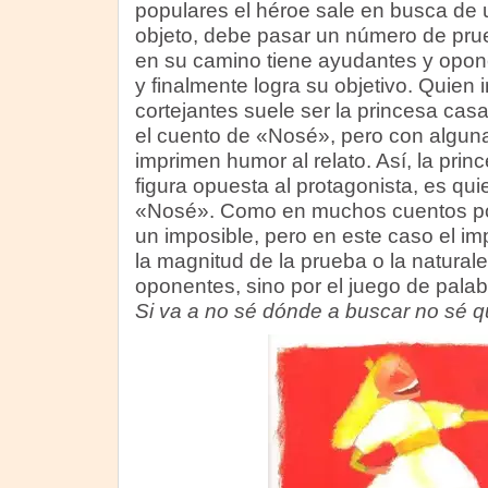
populares el héroe sale en busca de 
objeto, debe pasar un número de pru
en su camino tiene ayudantes y opo
y finalmente logra su objetivo. Quien
cortejantes suele ser la princesa cas
el cuento de «Nosé», pero con algun
imprimen humor al relato. Así, la princ
figura opuesta al protagonista, es qu
«Nosé». Como en muchos cuentos po
un imposible, pero en este caso el im
la magnitud de la prueba o la natural
oponentes, sino por el juego de pala
Si va a no sé dónde a buscar no sé 