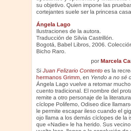
su objetivo. Quien impone las pruebas
cortejantes suele ser la princesa cas
Ángela Lago
Ilustraciones de la autora.
Traducción de Silvia Castrillón.
Bogotá, Babel Libros, 2006. Colecció
Bicho Raro.
por
Marcela Ca
Si
Juan Felizario Contento
es la recre
hermanos Grimm
, en
Yendo a no sé 
Ángela Lago vuelve a retomar muchos
cuento tradicional. El nombre del pro
remite a otro personaje de la literatur
cíclope Polifemo, Odiseo dice llamar
le permite escapar ileso cuando el gi
ojo llama a los demás cíclopes de la i
que «Nadie» le ha herido. Sus vecin