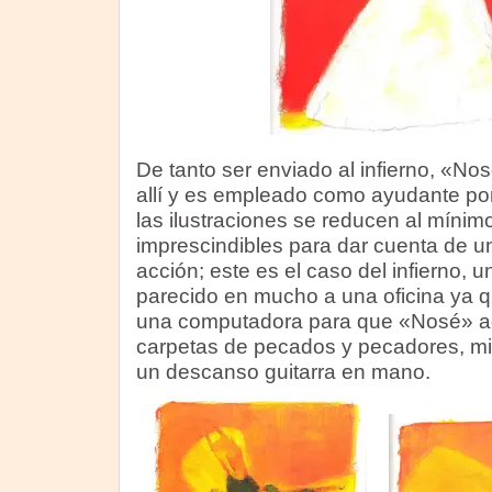
De tanto ser enviado al infierno, «No
allí y es empleado como ayudante por 
las ilustraciones se reducen al mínimo
imprescindibles para dar cuenta de u
acción; este es el caso del infierno, u
parecido en mucho a una oficina ya qu
una computadora para que «Nosé» act
carpetas de pecados y pecadores, mie
un descanso guitarra en mano.