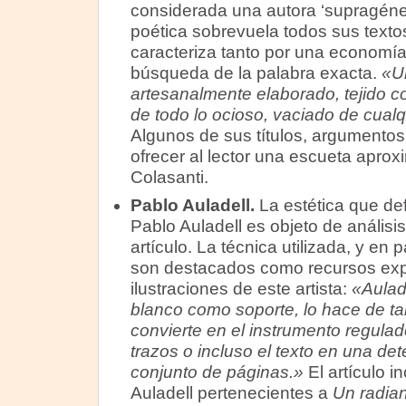
considerada una autora ‘supragéner
poética sobrevuela todos sus textos
caracteriza tanto por una economía
búsqueda de la palabra exacta.
«U
artesanalmente elaborado, tejido c
de todo lo ocioso, vaciado de cualqu
Algunos de sus títulos, argumento
ofrecer al lector una escueta aprox
Colasanti.
Pablo Auladell.
La estética que def
Pablo Auladell es objeto de análisis
artículo. La técnica utilizada, y en p
son destacados como recursos exp
ilustraciones de este artista:
«Aulade
blanco como soporte, lo hace de ta
convierte en el instrumento regulad
trazos o incluso el texto en una de
conjunto de páginas.»
El artículo i
Auladell pertenecientes a
Un radian