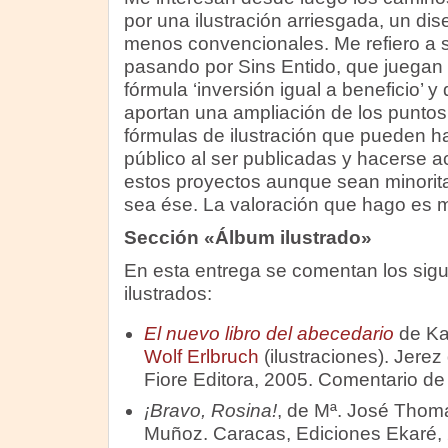
por una ilustración arriesgada, un d
menos convencionales. Me refiero a 
pasando por Sins Entido, que juegan
fórmula ‘inversión igual a beneficio’ 
aportan una ampliación de los puntos
fórmulas de ilustración que pueden ha
público al ser publicadas y hacerse 
estos proyectos aunque sean minorita
sea ése. La valoración que hago es m
Sección «Álbum ilustrado»
En esta entrega se comentan los sig
ilustrados:
El nuevo libro del abecedario
de Kar
Wolf Erlbruch
(ilustraciones). Jerez
Fiore Editora, 2005. Comentario de
¡Bravo, Rosina!
, de Mª. José Thoma
Muñoz. Caracas, Ediciones Ekaré,