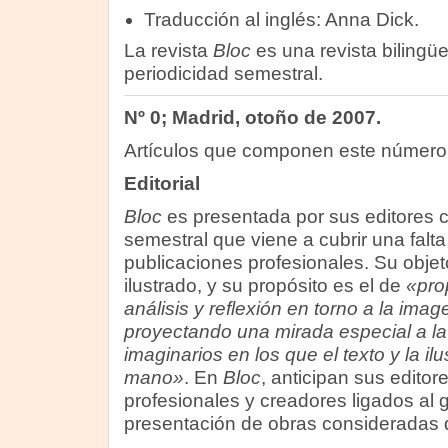
Traducción al inglés: Anna Dick.
La revista
Bloc
es una revista bilingüe
periodicidad semestral.
Nº 0; Madrid, otoño de 2007.
Artículos que componen este númer
Editorial
Bloc
es presentada por sus editores 
semestral que viene a cubrir una falt
publicaciones profesionales. Su objeto 
ilustrado, y su propósito es el de
«pro
análisis y reflexión en torno a la imag
proyectando una mirada especial a l
imaginarios en los que el texto y la il
mano»
. En
Bloc
, anticipan sus editor
profesionales y creadores ligados al 
presentación de obras consideradas d