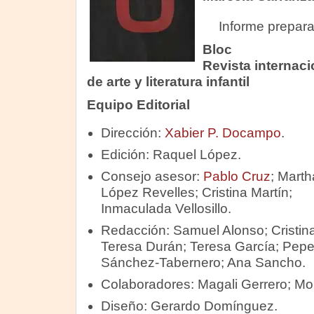
Informe prepar
Bloc
Revista internaci
de arte y literatura infantil
Equipo Editorial
Dirección:
Xabier P. Docampo
.
Edición: Raquel López.
Consejo asesor:
Pablo Cruz
; Marth
López Revelles; Cristina Martín;
Inmaculada Vellosillo.
Redacción: Samuel Alonso; Cristina
Teresa Durán; Teresa García; Pepe
Sánchez-Tabernero; Ana Sancho.
Colaboradores: Magali Gerrero; M
Diseño: Gerardo Domínguez.