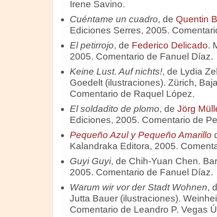
Irene Savino.
Cuéntame un cuadro
, de
Quentin B
Ediciones Serres, 2005. Comentar
El petirrojo
, de
Federico Delicado
. 
2005. Comentario de Fanuel Díaz.
Keine Lust. Auf nichts!
, de Lydia Zel
Goedelt (ilustraciones). Zürich, Baj
Comentario de Raquel López.
El soldadito de plomo
, de
Jörg Müll
Ediciones, 2005. Comentario de Pe
Pequeño Azul y Pequeño Amarillo
Kalandraka Editora, 2005. Comenta
Guyi Guyi
, de Chih-Yuan Chen. Bar
2005. Comentario de Fanuel Díaz.
Warum wir vor der Stadt Wohnen
, 
Jutta Bauer (ilustraciones). Weinhe
Comentario de Leandro P. Vegas 