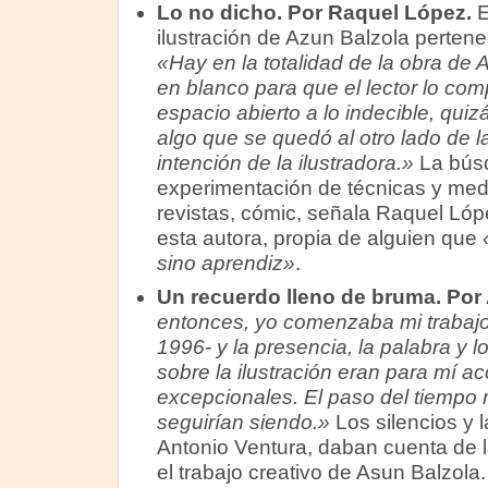
Lo no dicho. Por Raquel López.
E
ilustración de Azun Balzola perten
«Hay en la totalidad de la obra de
en blanco para que el lector lo co
espacio abierto a lo indecible, qui
algo que se quedó al otro lado de la
intención de la ilustradora.»
La búsq
experimentación de técnicas y medio
revistas, cómic, señala Raquel Lópe
esta autora, propia de alguien que
sino aprendiz»
.
Un recuerdo lleno de bruma. Por
entonces, yo comenzaba mi trabajo 
1996- y la presencia, la palabra y 
sobre la ilustración eran para mí a
excepcionales. El paso del tiempo
seguirían siendo.»
Los silencios y 
Antonio Ventura, daban cuenta de
el trabajo creativo de Asun Balzola