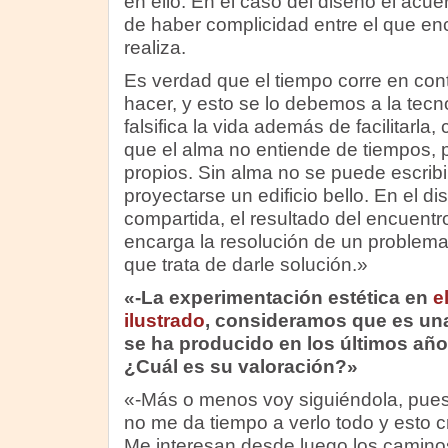
en ello. En el caso del diseño el acue
de haber complicidad entre el que enca
realiza.
Es verdad que el tiempo corre en con
hacer, y esto se lo debemos a la tecn
falsifica la vida además de facilitarla
que el alma no entiende de tiempos, 
propios. Sin alma no se puede escribir
proyectarse un edificio bello. En el di
compartida, el resultado del encuentro
encarga la resolución de un problema 
que trata de darle solución.»
«-La experimentación estética en
e
ilustrado
, consideramos que es una
se ha producido en los últimos años 
¿Cuál es su valoración?»
«-Más o menos voy siguiéndola, pues
no me da tiempo a verlo todo y esto 
Me interesan desde luego los camin