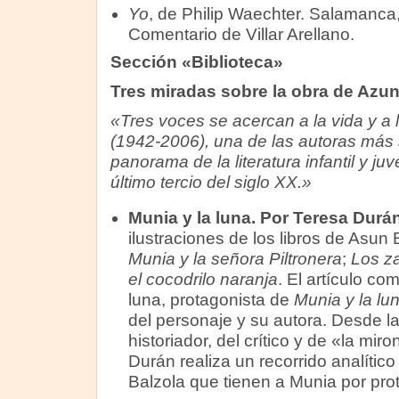
Yo
, de Philip Waechter. Salamanca
Comentario de Villar Arellano.
Sección «Biblioteca»
Tres miradas sobre la obra de Azun
«Tres voces se acercan a la vida y a 
(1942-2006), una de las autoras más s
panorama de la literatura infantil y ju
último tercio del siglo XX.»
Munia y la luna. Por Teresa Durá
ilustraciones de los libros de Asun 
Munia y la señora Piltronera
;
Los z
el cocodrilo naranja
. El artículo co
luna, protagonista de
Munia y la lu
del personaje y su autora. Desde la
historiador, del crítico y de «la mir
Durán realiza un recorrido analítico
Balzola que tienen a Munia por pro