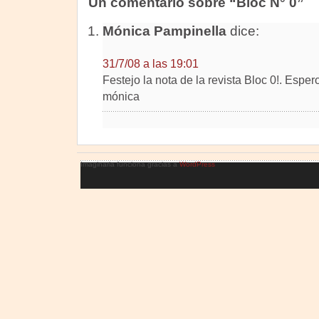
Un comentario sobre “Bloc N° 0”
Mónica Pampinella
dice:
31/7/08 a las 19:01
Festejo la nota de la revista Bloc 0!. Esper
mónica
Imaginaria funciona gracias a
WordPress