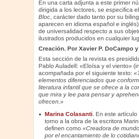
En una carta adjunta a este primer nú
dirigida a los lectores, se especifica e
Bloc
, carácter dado tanto por su bilin
aparecen en idioma español e inglés
de universalidad respecto a sus objeto
ilustrados producidos en cualquier lu
Creación. Por Xavier P. DoCampo 
Esta sección de la revista es presidid
Pablo Auladell: «Eloísa y el viento» (i
acompañada por el siguiente texto:
«
elementos diferenciados que conforma
literatura infantil que se ofrece a la 
que mira y lee para pensar y aprehen
ofrecen.»
Marina Colasanti
. En este artículo
torno a la obra de la escritora Mari
definen como
«Creadora de mundos
por el encantamiento de lo cotidia