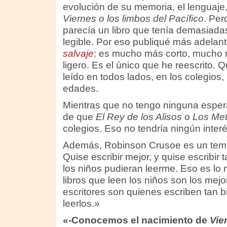
evolución de su memoria, el lenguaje,
Viernes o los limbos del Pacífico
. Per
parecía un libro que tenía demasiada
legible. Por eso publiqué más adelan
salvaje
: es mucho más corto, mucho
ligero. Es el único que he reescrito. 
leído en todos lados, en los colegios,
edades.
Mientras que no tengo ninguna espe
de que
El Rey de los Alisos
o
Los Me
colegios. Eso no tendría ningún interé
Además, Robinson Crusoe es un tema
Quise escribir mejor, y quise escribir
los niños pudieran leerme. Eso es lo 
libros que leen los niños son los mej
escritores son quienes escriben tan 
leerlos.»
«-Conocemos el nacimiento de
Vie