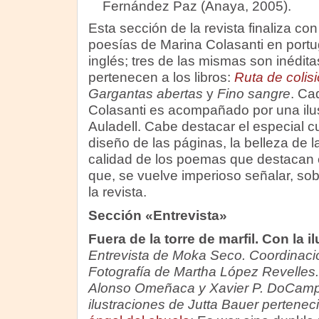
Fernández Paz (Anaya, 2005).
Esta sección de la revista finaliza co
poesías de Marina Colasanti en portu
inglés; tres de las mismas son inédita
pertenecen a los libros:
Ruta de colis
Gargantas abertas
y
Fino sangre
. Ca
Colasanti es acompañado por una ilu
Auladell. Cabe destacar el especial c
diseño de las páginas, la belleza de la
calidad de los poemas que destacan e
que, se vuelve imperioso señalar, sob
la revista.
Sección «Entrevista»
Fuera de la torre de marfil. Con la i
Entrevista de Moka Seco. Coordinaci
Fotografía de Martha López Revelles
Alonso Omeñaca y Xavier P. DoCampo.
ilustraciones de Jutta Bauer perteneci