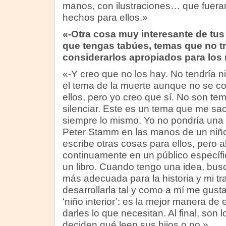
manos, con ilustraciones… que fuera
hechos para ellos.»
«-Otra cosa muy interesante de tus
que tengas tabúes, temas que no tr
considerarlos apropiados para los 
«-Y creo que no los hay. No tendría n
el tema de la muerte aunque no se c
ellos, pero yo creo que sí. No son te
silenciar. Este es un tema que me sa
siempre lo mismo. Yo no pondría una 
Peter Stamm en las manos de un niño
escribe otras cosas para ellos, pero 
continuamente en un público específ
un libro. Cuando tengo una idea, bus
más adecuada para la historia y mi tr
desarrollarla tal y como a mí me gust
‘niño interior’: es la mejor manera de
darles lo que necesitan. Al final, son
deciden qué leen sus hijos o no.»