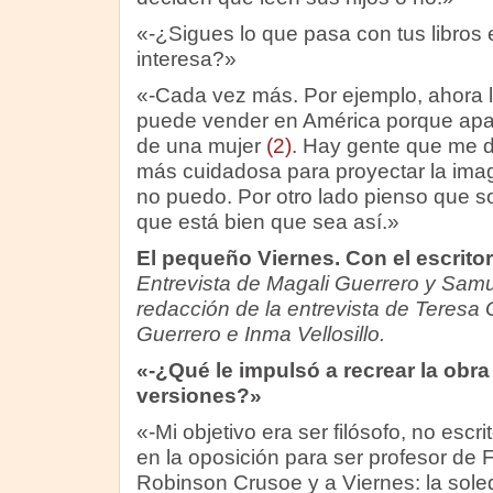
«-¿Sigues lo que pasa con tus libros e
interesa?»
«-Cada vez más. Por ejemplo, ahora la
puede vender en América porque apa
de una mujer
(2)
. Hay gente que me d
más cuidadosa para proyectar la imag
no puedo. Por otro lado pienso que so
que está bien que sea así.»
El pequeño Viernes. Con el escrito
Entrevista de Magali Guerrero y Samu
redacción de la entrevista de Teresa
Guerrero e Inma Vellosillo.
«-¿Qué le impulsó a recrear la obr
versiones?»
«-Mi objetivo era ser filósofo, no escr
en la oposición para ser profesor de F
Robinson Crusoe y a Viernes: la soled