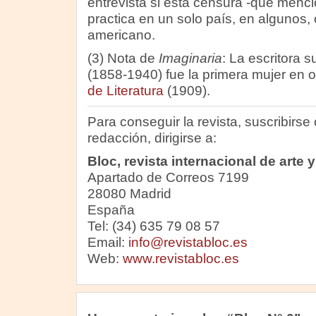
entrevista si esta censura -que menci
practica en un solo país, en algunos, 
americano.
(3) Nota de
Imaginaria
: La escritora 
(1858-1940) fue la primera mujer en 
de Literatura
(1909).
Para conseguir la revista, suscribirse 
redacción, dirigirse a:
Bloc, revista internacional de arte y 
Apartado de Correos 7199
28080 Madrid
España
Tel: (34) 635 79 08 57
Email:
info@revistabloc.es
Web:
www.revistabloc.es