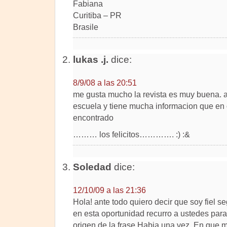
Fabiana
Curitiba – PR
Brasile
lukas .j.
dice:
8/9/08 a las 20:51
me gusta mucho la revista es muy buena. 
escuela y tiene mucha informacion que en 
encontrado
……… los felicitos…………. :) :&
Soledad
dice:
12/10/09 a las 21:36
Hola! ante todo quiero decir que soy fiel s
en esta oportunidad recurro a ustedes para
origen de la frase Habia una vez. En que m