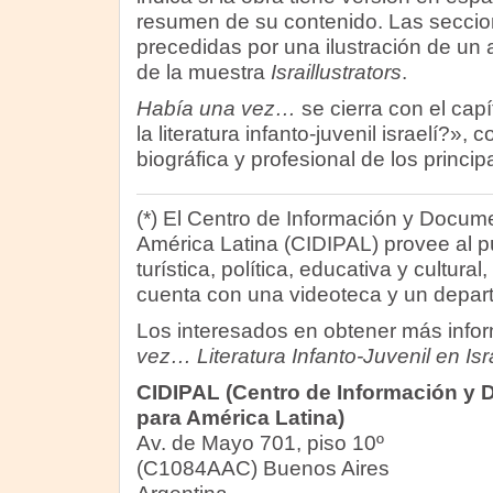
resumen de su contenido. Las seccio
precedidas por una ilustración de un ar
de la muestra
Israillustrators
.
Había una vez…
se cierra con el cap
la literatura infanto-juvenil israelí?», 
biográfica y profesional de los principa
(*) El Centro de Información y Docume
América Latina (CIDIPAL) provee al p
turística, política, educativa y cultural
cuenta con una videoteca y un depar
Los interesados en obtener más info
vez… Literatura Infanto-Juvenil en Isr
CIDIPAL (Centro de Información y 
para América Latina)
Av. de Mayo 701, piso 10º
(C1084AAC) Buenos Aires