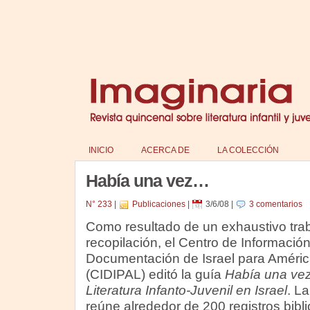
INICIO
ACERCA DE
LA COLECCIÓN
Había una vez…
N° 233
|
Publicaciones
|
3/6/08
|
3 comentarios
Como resultado de un exhaustivo tra
recopilación, el Centro de Información
Documentación de Israel para Améric
(CIDIPAL) editó la guía
Había una v
Literatura Infanto-Juvenil en Israel
. L
reúne alrededor de 200 registros biblio