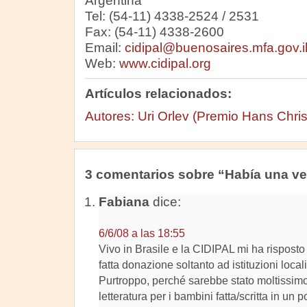
Argentina
Tel: (54-11) 4338-2524 / 2531
Fax: (54-11) 4338-2600
Email:
cidipal@buenosaires.mfa.gov.i
Web:
www.cidipal.org
Artículos relacionados:
Autores: Uri Orlev (Premio Hans Chri
3 comentarios sobre “Había una v
Fabiana
dice:
6/6/08 a las 18:55
Vivo in Brasile e la CIDIPAL mi ha risposto 
fatta donazione soltanto ad istituzioni locali
Purtroppo, perché sarebbe stato moltissimo
letteratura per i bambini fatta/scritta in un 