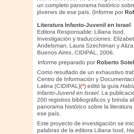
un completo panorama histórico sobre 
jóvenes de ese país. (Informe por
Rob
Literatura Infanto-Juvenil en Israel
Editora Responsable: Liliana Isod.
Investigación y traducciones: Elizabe
Andelsman, Laura Szechtman y Aliza 
Buenos Aires, CIDIPAL, 2006.
Informe preparado por
Roberto Sote
Como resultado de un exhaustivo traba
Centro de Información y Documentaci
Latina (CIDIPAL)
(*)
editó la guía
Había
Infanto-Juvenil en Israel
. La publicac
200 registros bibliográficos y brinda a
panorama histórico sobre la literatura
ese país.
Este proyecto de investigación se ini
palabras de la editora Liliana Isod,
Ha