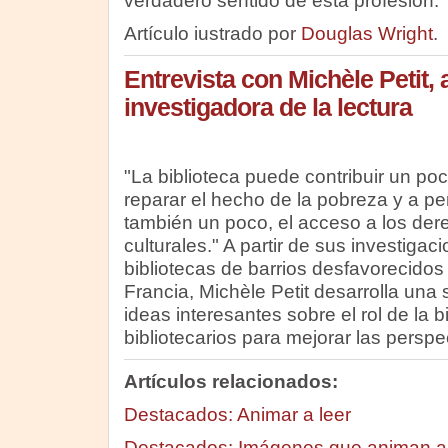
verdadero sentido de esta profesión."
Artículo iustrado por
Douglas Wright
.
Entrevista con Michèle Petit,
investigadora de la lectura
"La biblioteca puede contribuir un po
reparar el hecho de la pobreza y a per
también un poco, el acceso a los der
culturales." A partir de sus investigac
bibliotecas de barrios desfavorecidos
Francia, Michèle Petit desarrolla una 
ideas interesantes sobre el rol de la bi
bibliotecarios para mejorar las persp
Artículos relacionados:
Destacados: Animar a leer
Destacados: Imágenes que animan a 