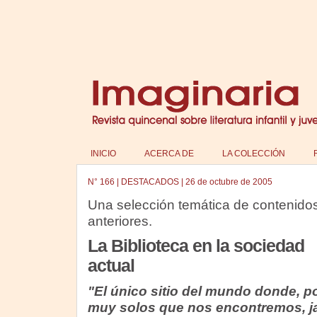
INICIO
ACERCA DE
LA COLECCIÓN
N°
166
|
DESTACADOS
|
26 de octubre de 2005
Una selección temática de contenido
anteriores.
La Biblioteca en la sociedad
actual
"El único sitio del mundo donde, p
muy solos que nos encontremos, 