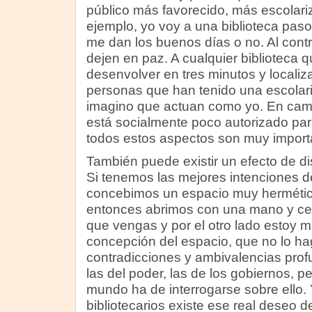
público más favorecido, más escolar
ejemplo, yo voy a una biblioteca paso 
me dan los buenos días o no. Al contr
dejen en paz. A cualquier biblioteca 
desenvolver en tres minutos y localiza
personas que han tenido una escolar
imagino que actuan como yo. En camb
está socialmente poco autorizado para
todos estos aspectos son muy import
También puede existir un efecto de di
Si tenemos las mejores intenciones d
concebimos un espacio muy hermético 
entonces abrimos con una mano y ce
que vengas y por el otro lado estoy m
concepción del espacio, que no lo ha
contradicciones y ambivalencias pro
las del poder, las de los gobiernos, p
mundo ha de interrogarse sobre ello.
bibliotecarios existe ese real deseo de