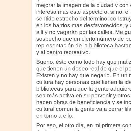
mejorar la imagen de la ciudad y con 
interesa más este aspecto o, si no, el
sentido estrecho del término: constru
en los barrios más desfavorecidos, y
allí y no vagarán por las calles. Me 
sospecho que un cierto número de pol
representación de la biblioteca basta
y al centro recreativo.
Bueno, ésto como todo hay que matiza
que tienen un deseo real de que el p
Existen y no hay que negarlo. En un 
cultura hay personas que tienen la id
bibliotecas para que la gente adquie
sea más activa en su porvenir y otros
hacen obras de beneficiencia y se in
cultural común la gente va a cerrar f
en torno a ello.
Por eso, el otro día, en mi primera co