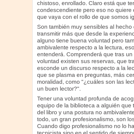
chistoso, enrollado. Claro está que te
condescendiente pero eso no quiere
que vaya con el rollo de que somos i
Son también muy sensibles al hecho
transmitir más que desde la experienci
alguno tiene buena voluntad pero ta
ambivalente respecto a la lectura, es
entenderá. Comprenderá que tras un
voluntad existen sus reservas, que t
esconde un discurso respecto a la lec
que se plasma en preguntas, más cer
moralidad, como "¿cuáles son las lec
un buen lector?".
Tener una voluntad profunda de acogid
equipo de la biblioteca a alguién que
del libro y una postura no ambivalente
todo, un gran profesionalismo, son lo
Cuando digo profesionalismo no lo ha
tecnicista sino en el sentido de siem