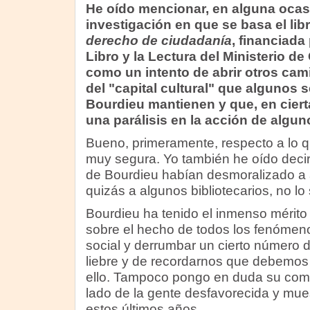
He oído mencionar, en alguna ocasi
investigación en que se basa el lib
derecho de ciudadanía
, financiada
Libro y la Lectura del Ministerio de
como un intento de abrir otros cam
del "capital cultural" que algunos 
Bourdieu mantienen y que, en ciert
una parálisis en la acción de alguno
Bueno, primeramente, respecto a lo q
muy segura. Yo también he oído decir 
de Bourdieu habían desmoralizado a
quizás a algunos bibliotecarios, no lo 
Bourdieu ha tenido el inmenso mérito 
sobre el hecho de todos los fenómen
social y derrumbar un cierto número de
liebre y de recordarnos que debemos 
ello. Tampoco pongo en duda su com
lado de la gente desfavorecida y mues
estos últimos años.