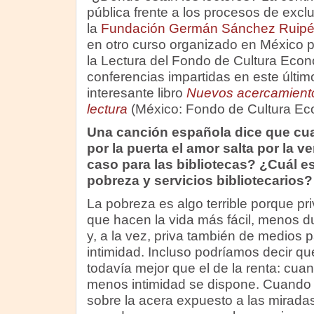
pública frente a los procesos de excl
la
Fundación Germán Sánchez Ruipé
en otro curso organizado en México 
la Lectura del Fondo de Cultura Econó
conferencias impartidas en este últim
interesante libro
Nuevos acercamientos
lectura
(México: Fondo de Cultura Ec
Una canción española dice que cua
por la puerta el amor salta por la 
caso para las bibliotecas? ¿Cuál es
pobreza y servicios bibliotecarios?
La pobreza es algo terrible porque pr
que hacen la vida más fácil, menos du
y, a la vez, priva también de medios 
intimidad. Incluso podríamos decir qu
todavía mejor que el de la renta: cua
menos intimidad se dispone. Cuando 
sobre la acera expuesto a las mirada