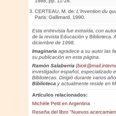
1988, pp. 11-28.
CERTEAU, M. de:
L'Invention du quot
Paris: Gallimard, 1990.
Esta entrevista fue extraída, con autor
de la revista
Educación y Biblioteca
. 
diciembre de 1998.
Imaginaria
agradece a su autor las f
su publicación en esta página.
Ramón Salaberria
(
biok@mail.intern
investigador español, especializado e
Bibliotecas. Dirigió durante varios año
Biblioteca
y actualmente reside en M
Artículos relacionados:
Michèle Petit en Argentina
Reseña del libro "Nuevos acercamient