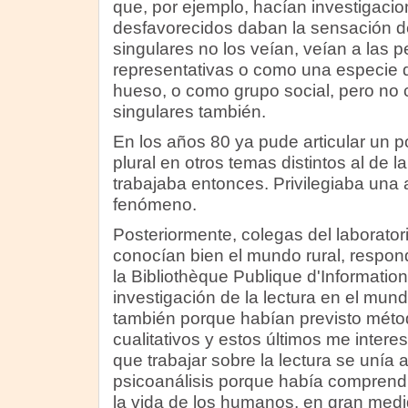
que, por ejemplo, hacían investigaci
desfavorecidos daban la sensación d
singulares no los veían, veían a las
representativas o como una especie 
hueso, o como grupo social, pero no
singulares también.
En los años 80 ya pude articular un p
plural en otros temas distintos al de la
trabajaba entonces. Privilegiaba una 
fenómeno.
Posteriormente, colegas del laborator
conocían bien el mundo rural, respond
la Bibliothèque Publique d'Informatio
investigación de la lectura en el mund
también porque habían previsto métod
cualitativos y estos últimos me inter
que trabajar sobre la lectura se unía a
psicoanálisis porque había comprend
la vida de los humanos, en gran medi