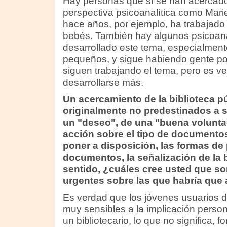
Hay personas que sí se han acercado
perspectiva psicoanalítica como Mar
hace años, por ejemplo, ha trabajado e
bebés. También hay algunos psicoana
desarrollado este tema, especialment
pequeños, y sigue habiendo gente por
siguen trabajando el tema, pero es v
desarrollarse más.
Un acercamiento de la biblioteca pú
originalmente no predestinados a s
un "deseo", de una "buena voluntad
acción sobre el tipo de documentos
poner a disposición, las formas de
documentos, la señalización de la b
sentido, ¿cuáles cree usted que s
urgentes sobre las que habría que 
Es verdad que los jóvenes usuarios 
muy sensibles a la implicación person
un bibliotecario, lo que no significa, 