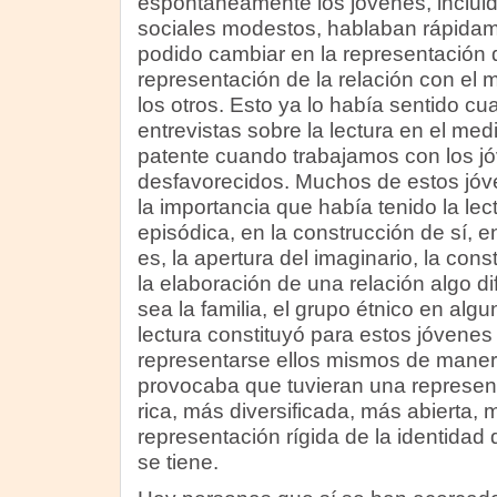
espontáneamente los jóvenes, inclui
sociales modestos, hablaban rápidam
podido cambiar en la representación 
representación de la relación con el 
los otros. Esto ya lo había sentido cu
entrevistas sobre la lectura en el med
patente cuando trabajamos con los jó
desfavorecidos. Muchos de estos jó
la importancia que había tenido la lec
episódica, en la construcción de sí, e
es, la apertura del imaginario, la consti
la elaboración de una relación algo di
sea la familia, el grupo étnico en alg
lectura constituyó para estos jóvene
representarse ellos mismos de manera
provocaba que tuvieran una represen
rica, más diversificada, más abierta,
representación rígida de la identidad
se tiene.