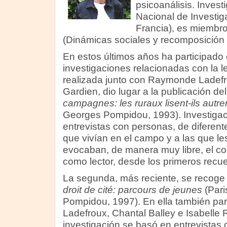
psicoanálisis. Inves
Nacional de Investiga
Francia), es miembr
(Dinámicas sociales y recomposición 
En estos últimos años ha participado
investigaciones relacionadas con la le
realizada junto con Raymonde Ladef
Gardien, dio lugar a la publicación del
campagnes: les ruraux lisent-ils autr
Georges Pompidou, 1993). Investigaci
entrevistas con personas, de diferent
que vivían en el campo y a las que le
evocaban, de manera muy libre, el con
como lector, desde los primeros recuer
La segunda, más reciente, se recoge
droit de cité: parcours de jeunes
(Pari
Pompidou, 1997). En ella también pa
Ladefroux, Chantal Balley e Isabelle 
investigación se basó en entrevistas 