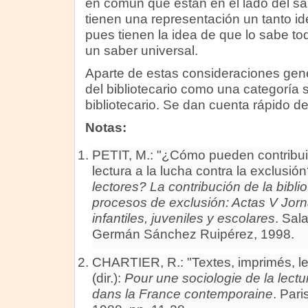
en común que están en el lado del sa
tienen una representación un tanto ide
pues tienen la idea de que lo sabe tod
un saber universal.
Aparte de estas consideraciones ge
del bibliotecario como una categoría s
bibliotecario. Se dan cuenta rápido d
Notas:
PETIT, M.: "¿Cómo pueden contribuir 
lectura a la lucha contra la exclusión
lectores? La contribución de la biblio
procesos de exclusión: Actas V Jorn
infantiles, juveniles y escolares
. Sal
Germán Sánchez Ruipérez, 1998.
CHARTIER, R.: "Textes, imprimés, l
(dir.):
Pour une sociologie de la lectur
dans la France contemporaine
. Pari