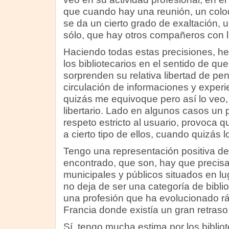
que cuando hay una reunión, un coloq
se da un cierto grado de exaltación, 
sólo, que hay otros compañeros con 
Haciendo todas estas precisiones, h
los bibliotecarios en el sentido de q
sorprenden su relativa libertad de pe
circulación de informaciones y experie
quizás me equivoque pero así lo veo,
libertario. Lado en algunos casos un
respeto estricto al usuario, provoca q
a cierto tipo de ellos, cuando quizás l
Tengo una representación positiva de 
encontrado, que son, hay que precisar
municipales y públicos situados en lu
no deja de ser una categoría de bibli
una profesión que ha evolucionado r
Francia donde existía un gran retraso
Sí, tengo mucha estima por los biblio