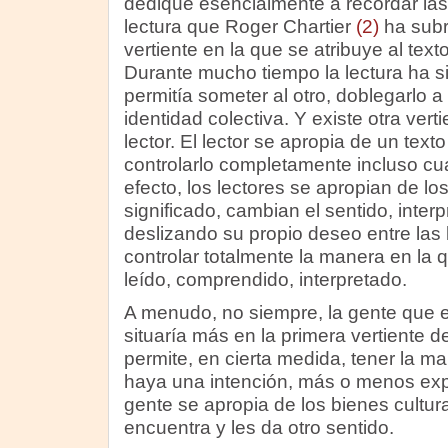
dediqué esencialmente a recordar las 
lectura que Roger Chartier
(2)
ha subr
vertiente en la que se atribuye al tex
Durante mucho tiempo la lectura ha si
permitía someter al otro, doblegarlo a
identidad colectiva. Y existe otra vertie
lector. El lector se apropia de un text
controlarlo completamente incluso cua
efecto, los lectores se apropian de los
significado, cambian el sentido, inter
deslizando su propio deseo entre las
controlar totalmente la manera en la q
leído, comprendido, interpretado.
A menudo, no siempre, la gente que e
situaría más en la primera vertiente de
permite, en cierta medida, tener la m
haya una intención, más o menos explíc
gente se apropia de los bienes cultur
encuentra y les da otro sentido.