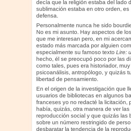
decía que la religión estaba del lado d
sublimación estaba en otro orden, e
defensa.
Personalmente nunca he sido bourdie
No es mi asunto. Hay aspectos de los
que me interesan pero, en mi acercami
estado más marcada por alguien com
especialmente su famoso texto
Lire:
hecho, él se preocupó poco por las dis
como tales, pues era historiador, muy
psicoanálisis, antropólogo, y quizás 
libertad de pensamiento.
En el origen de la investigación que 
usuarios de bibliotecas en algunos b
franceses yo no redacté la licitación,
había, quizás, otra manera de ver las
reproducción social y que quizás las 
sobre un número restringido de person
desbaratar la tendencia de la reprodu