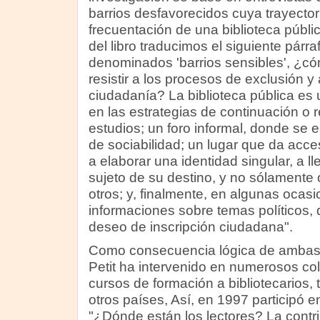
barrios desfavorecidos cuya trayectoria
frecuentación de una biblioteca públi
del libro traducimos el siguiente párr
denominados 'barrios sensibles', ¿có
resistir a los procesos de exclusión y
ciudadanía? La biblioteca pública es 
en las estrategias de continuación o 
estudios; un foro informal, donde se
de sociabilidad; un lugar que da acc
a elaborar una identidad singular, a l
sujeto de su destino, y no sólamente 
otros; y, finalmente, en algunas ocas
informaciones sobre temas políticos
deseo de inscripción ciudadana".
Como consecuencia lógica de ambas 
Petit ha intervenido en numerosos co
cursos de formación a bibliotecarios,
otros países, Así, en 1997 participó 
"¿Dónde están los lectores? La contri