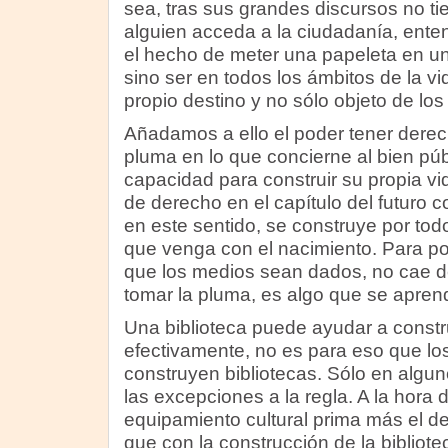
sea, tras sus grandes discursos no t
alguien acceda a la ciudadanía, ente
el hecho de meter una papeleta en u
sino ser en todos los ámbitos de la vi
propio destino y no sólo objeto de los
Añadamos a ello el poder tener derech
pluma en lo que concierne al bien púb
capacidad para construir su propia v
de derecho en el capítulo del futuro 
en este sentido, se construye por todo
que venga con el nacimiento. Para p
que los medios sean dados, no cae del
tomar la pluma, es algo que se apren
Una biblioteca puede ayudar a constru
efectivamente, no es para eso que lo
construyen bibliotecas. Sólo en algun
las excepciones a la regla. A la hora 
equipamiento cultural prima más el de
que con la construcción de la bibliot