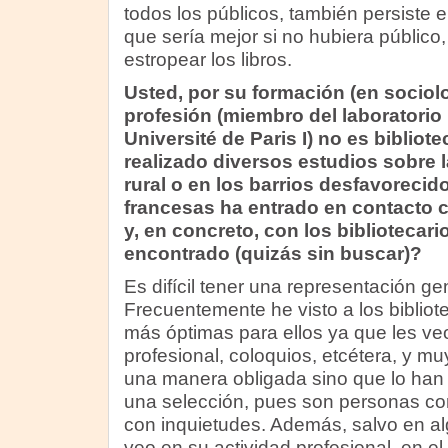
todos los públicos, también persiste e
que sería mejor si no hubiera públic
estropear los libros.
Usted, por su formación (en sociolo
profesión (miembro del laboratori
Université de Paris I) no es bibliote
realizado diversos estudios sobre 
rural o en los barrios desfavoreci
francesas ha entrado en contacto c
y, en concreto, con los bibliotecar
encontrado (quizás sin buscar)?
Es difícil tener una representación gen
Frecuentemente he visto a los bibliot
más óptimas para ellos ya que les ve
profesional, coloquios, etcétera, y 
una manera obligada sino que lo han
una selección, pues son personas co
con inquietudes. Además, salvo en al
veo en su actividad profesional, en e