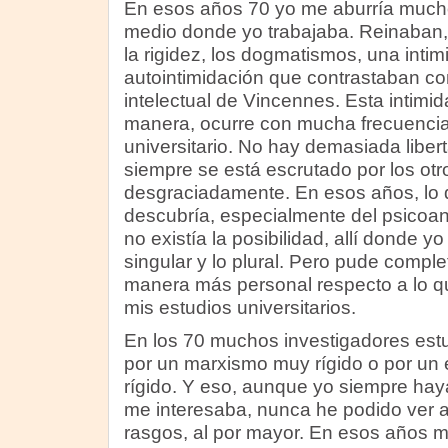
En esos años 70 yo me aburría much
medio donde yo trabajaba. Reinaban, 
la rigidez, los dogmatismos, una inti
autointimidación que contrastaban co
intelectual de Vincennes. Esta intimid
manera, ocurre con mucha frecuencia
universitario. No hay demasiada libe
siempre se está escrutado por los otr
desgraciadamente. En esos años, lo 
descubría, especialmente del psicoanáli
no existía la posibilidad, allí donde yo
singular y lo plural. Pero pude compl
manera más personal respecto a lo q
mis estudios universitarios.
En los 70 muchos investigadores es
por un marxismo muy rígido o por un 
rígido. Y eso, aunque yo siempre haya
me interesaba, nunca he podido ver 
rasgos, al por mayor. En esos años 