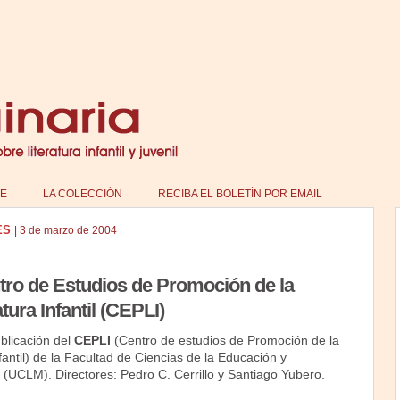
E
LA COLECCIÓN
RECIBA EL BOLETÍN POR EMAIL
ES
|
3 de marzo de 2004
ntro de Estudios de Promoción de la
tura Infantil (CEPLI)
blicación del
CEPLI
(Centro de estudios de Promoción de la
fantil) de la Facultad de Ciencias de la Educación y
CLM). Directores: Pedro C. Cerrillo y Santiago Yubero.