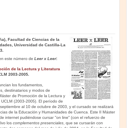
a), Facultad de Ciencias de la
ades, Universidad de Castilla-La
3.
en este número de
Leer x Leer
:
ción de la Lectura y Literatura
CLM 2003-2005.
uncian los fundamentos,
s, destinatarios y modos de
 Máster de Promoción de la Lectura y
 la UCLM (2003-2005). El período de
 septiembre al 10 de octubre de 2003, y el cursado se realizará
ncias de la Educación y Humanidades de Cuenca. Este II Máster
e internet pudiéndose cursar "on line" (con el refuerzo de
lvo los
complementos presenciales
, que se cursarán con