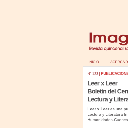
INICIO
ACERCA D
PUBLICACION
N°
123
|
Leer x Leer
Boletín del Ce
Lectura y Litera
Leer x Leer
es una pu
Lectura y Literatura In
Humanidades-Cuenca (U