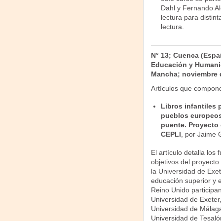
Dahl y Fernando Al
lectura para distin
lectura.
N° 13; Cuenca (Españ
Educación y Humanid
Mancha; noviembre 
Artículos que compon
Libros infantiles 
pueblos europeos
puente. Proyecto 
CEPLI
, por Jaime 
El artículo detalla los
objetivos del proyecto
la Universidad de Exet
educación superior y e
Reino Unido participan
Universidad de Exeter
Universidad de Málaga 
Universidad de Tesalón