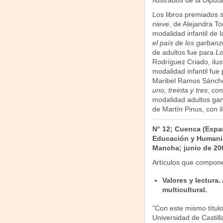
Ilustrados de la Diputa
Los libros premiados s
nieve
, de Alejandra To
modalidad infantil de l
el país de los garbanz
de adultos fue para
Lo
Rodríguez Criado, ilus
modalidad infantil fue
Maribel Ramos Sánchez
uno, treinta y tres
, co
modalidad adultos ga
de Martín Pinus, con 
N° 12; Cuenca (Españ
Educación y Humanid
Mancha; junio de 20
Artículos que compon
Valores y lectura
multicultural.
"Con este mismo título
Universidad de Castil