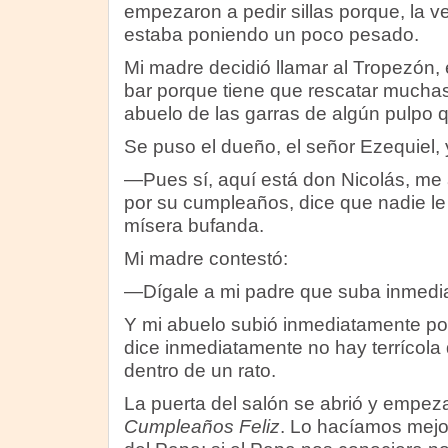
empezaron a pedir sillas porque, la v
estaba poniendo un poco pesado.
Mi madre decidió llamar al Tropezón, el
bar porque tiene que rescatar muchas
abuelo de las garras de algún pulpo qu
Se puso el dueño, el señor Ezequiel, y
—Pues sí, aquí está don Nicolás, me a
por su cumpleaños, dice que nadie le
mísera bufanda.
Mi madre contestó:
—Dígale a mi padre que suba inmedi
Y mi abuelo subió inmediatamente p
dice inmediatamente no hay terrícola 
dentro de un rato.
La puerta del salón se abrió y empez
Cumpleaños Feliz
. Lo hacíamos mejo