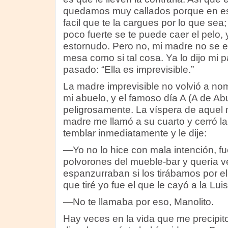
quedamos muy callados porque en 
facil que te la cargues por lo que se
poco fuerte se te puede caer el pelo,
estornudo. Pero no, mi madre no se en
mesa como si tal cosa. Ya lo dijo mi 
pasado: “Ella es imprevisible.”
La madre imprevisible no volvió a no
mi abuelo, y el famoso día A (A de A
peligrosamente. La víspera de aquel m
madre me llamó a su cuarto y cerró l
temblar inmediatamente y le dije:
—Yo no lo hice con mala intención, fu
polvorones del mueble-bar y quería 
espanzurraban si los tirábamos por el
que tiré yo fue el que le cayó a la Lui
—No te llamaba por eso, Manolito.
Hay veces en la vida que me precipito