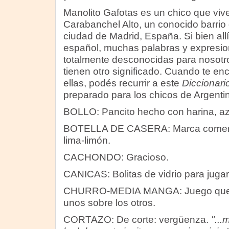
Manolito Gafotas es un chico que viv
Carabanchel Alto, un conocido barrio 
ciudad de Madrid, España. Si bien all
español, muchas palabras y expresi
totalmente desconocidas para nosotr
tienen otro significado. Cuando te e
ellas, podés recurrir a este
Diccionari
preparado para los chicos de Argenti
BOLLO: Pancito hecho con harina, az
BOTELLA DE CASERA: Marca comerc
lima-limón.
CACHONDO: Gracioso.
CANICAS: Bolitas de vidrio para jugar
CHURRO-MEDIA MANGA: Juego que con
unos sobre los otros.
CORTAZO: De corte: vergüenza.
"...