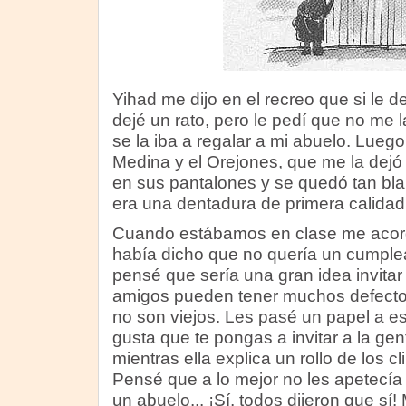
Yihad me dijo en el recreo que si le d
dejé un rato, pero le pedí que no me
se la iba a regalar a mi abuelo. Lueg
Medina y el Orejones, que me la dejó l
en sus pantalones y se quedó tan bl
era una dentadura de primera calidad
Cuando estábamos en clase me acor
había dicho que no quería un cumplea
pensé que sería una gran idea invitar
amigos pueden tener muchos defectos 
no son viejos. Les pasé un papel a e
gusta que te pongas a invitar a la g
mientras ella explica un rollo de los 
Pensé que a lo mejor no les apetecía
un abuelo... ¡Sí, todos dijeron que s