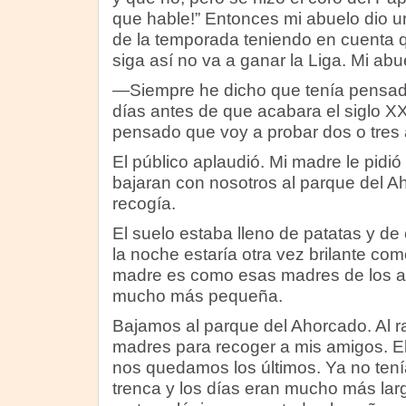
que hable!” Entonces mi abuelo dio una
de la temporada teniendo en cuenta 
siga así no va a ganar la Liga. Mi abu
—Siempre he dicho que tenía pensad
días antes de que acabara el siglo X
pensado que voy a probar dos o tres a
El público aplaudió. Mi madre le pidió
bajaran con nosotros al parque del A
recogía.
El suelo estaba lleno de patatas y d
la noche estaría otra vez brilante co
madre es como esas madres de los an
mucho más pequeña.
Bajamos al parque del Ahorcado. Al r
madres para recoger a mis amigos. El
nos quedamos los últimos. Ya no tení
trenca y los días eran mucho más la