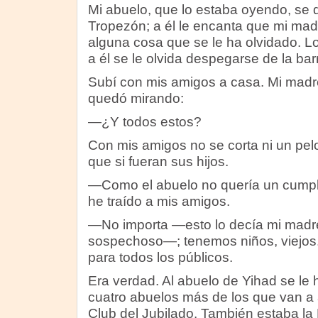
Mi abuelo, que lo estaba oyendo, se di
Tropezón; a él le encanta que mi mad
alguna cosa que se le ha olvidado. L
a él se le olvida despegarse de la bar
Subí con mis amigos a casa. Mi madre
quedó mirando:
—¿Y todos estos?
Con mis amigos no se corta ni un pelo;
que si fueran sus hijos.
—Como el abuelo no quería un cumple
he traído a mis amigos.
—No importa —esto lo decía mi madr
sospechoso—; tenemos niños, viejos
para todos los públicos.
Era verdad. Al abuelo de Yihad se le 
cuatro abuelos más de los que van a a
Club del Jubilado. También estaba la 