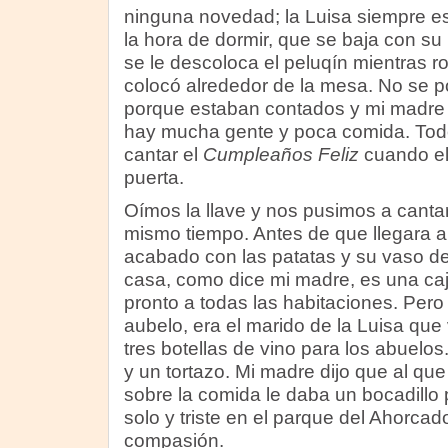
ninguna novedad; la Luisa siempre e
la hora de dormir, que se baja con su
se le descoloca el peluqín mientras 
colocó alrededor de la mesa. No se po
porque estaban contados y mi madre
hay mucha gente y poca comida. Tod
cantar el
Cumpleaños Feliz
cuando el
puerta.
Oímos la llave y nos pusimos a canta
mismo tiempo. Antes de que llegara a
acabado con las patatas y su vaso de
casa, como dice mi madre, es una caja
pronto a todas las habitaciones. Pero 
aubelo, era el marido de la Luisa que
tres botellas de vino para los abuelo
y un tortazo. Mi madre dijo que al que
sobre la comida le daba un bocadillo 
solo y triste en el parque del Ahorca
compasión.