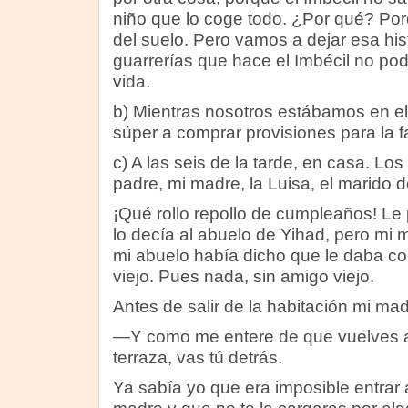
niño que lo coge todo. ¿Por qué? Po
del suelo. Pero vamos a dejar esa hist
guarrerías que hace el Imbécil no pod
vida.
b) Mientras nosotros estábamos en el 
súper a comprar provisiones para la 
c) A las seis de la tarde, en casa. Lo
padre, mi madre, la Luisa, el marido de
¡Qué rollo repollo de cumpleaños! Le
lo decía al abuelo de Yihad, pero mi
mi abuelo había dicho que le daba cor
viejo. Pues nada, sin amigo viejo.
Antes de salir de la habitación mi mad
—Y como me entere de que vuelves a t
terraza, vas tú detrás.
Ya sabía yo que era imposible entrar 