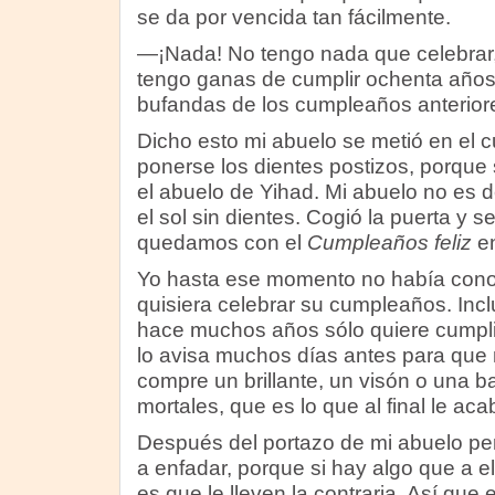
se da por vencida tan fácilmente.
—¡Nada! No tengo nada que celebrar,
tengo ganas de cumplir ochenta años;
bufandas de los cumpleaños anterior
Dicho esto mi abuelo se metió en el 
ponerse los dientes postizos, porque 
el abuelo de Yihad. Mi abuelo no es d
el sol sin dientes. Cogió la puerta y s
quedamos con el
Cumpleaños feliz
en
Yo hasta ese momento no había cono
quisiera celebrar su cumpleaños. Inc
hace muchos años sólo quiere cumplir 
lo avisa muchos días antes para que 
compre un brillante, un visón o una b
mortales, que es lo que al final le a
Después del portazo de mi abuelo pe
a enfadar, porque si hay algo que a el
es que le lleven la contraria. Así que 