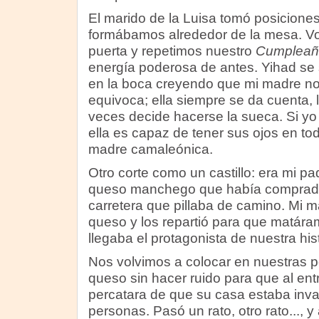
El marido de la Luisa tomó posiciones
formábamos alrededor de la mesa. Volv
puerta y repetimos nuestro
Cumpleaño
energía poderosa de antes. Yihad se
en la boca creyendo que mi madre no
equivoca; ella siempre se da cuenta,
veces decide hacerse la sueca. Si yo f
ella es capaz de tener sus ojos en tod
madre camaleónica.
Otro corte como un castillo: era mi p
queso manchego que había comprado
carretera que pillaba de camino. Mi 
queso y los repartió para que matár
llegaba el protagonista de nuestra hist
Nos volvimos a colocar en nuestras 
queso sin hacer ruido para que al ent
percatara de que su casa estaba inva
personas. Pasó un rato, otro rato..., y 