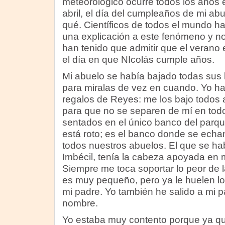
meteorológico ocurre todos los años 
abril, el día del cumpleaños de mi ab
qué. Científicos de todos el mundo ha
una explicación a este fenómeno y no
han tenido que admitir que el veran
el día en que NIcolás cumple años.
Mi abuelo se había bajado todas sus
para miralas de vez en cuando. Yo h
regalos de Reyes: me los bajo todos 
para que no se separen de mí en tod
sentados en el único banco del parq
está roto; es el banco donde se echa
todos nuestros abuelos. El que se ha
Imbécil, tenía la cabeza apoyada en m
Siempre me toca soportar lo peor de l
es muy pequeño, pero ya le huelen los
mi padre. Yo también he salido a mi pa
nombre.
Yo estaba muy contento porque ya 