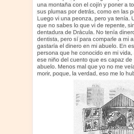
una montaña con el cojín y poner a t
sus plumas por detrás, como en las pe
Luego vi una peonza, pero ya tenía. U
que no sabes lo que vi de repente, si
dentadura de Drácula. No tenía diner
dentista, pero sí para comparle a mi
gastaría el dinero en mi abuelo. En e
persona que he conocido en mi vida, 
ese niño del cuento que es capaz de m
abuelo. Menos mal que yo no me veía
morir, poque, la verdad, eso me lo h