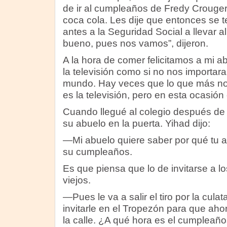
de ir al cumpleaños de Fredy Crouger 
coca cola. Les dije que entonces se t
antes a la Seguridad Social a llevar a
bueno, pues nos vamos”, dijeron.
A la hora de comer felicitamos a mi a
la televisión como si no nos importa
mundo. Hay veces que lo que más no
es la televisión, pero en esta ocasió
Cuando llegué al colegio después de
su abuelo en la puerta. Yihad dijo:
—Mi abuelo quiere saber por qué tu ab
su cumpleaños.
Es que piensa que lo de invitarse a 
viejos.
—Pues le va a salir el tiro por la cula
invitarle en el Tropezón para que aho
la calle. ¿A qué hora es el cumpleaño