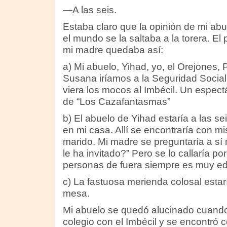
—A las seis.
Estaba claro que la opinión de mi abu
el mundo se la saltaba a la torera. El 
mi madre quedaba así:
a) Mi abuelo, Yihad, yo, el Orejones, 
Susana iríamos a la Seguridad Social
viera los mocos al Imbécil. Un espect
de “Los Cazafantasmas”
b) El abuelo de Yihad estaría a las se
en mi casa. Allí se encontraría con mi
marido. Mi madre se preguntaría a sí
le ha invitado?” Pero se lo callaría po
personas de fuera siempre es muy e
c) La fastuosa merienda colosal esta
mesa.
Mi abuelo se quedó alucinado cuando
colegio con el Imbécil y se encontró