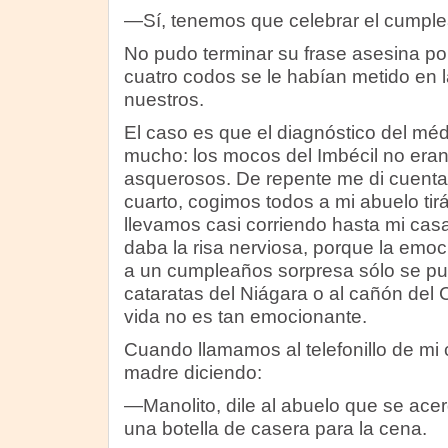
—Sí, tenemos que celebrar el cumple
No pudo terminar su frase asesina p
cuatro codos se le habían metido en l
nuestros.
El caso es que el diagnóstico del méd
mucho: los mocos del Imbécil no eran
asquerosos. De repente me di cuenta 
cuarto, cogimos todos a mi abuelo tir
llevamos casi corriendo hasta mi ca
daba la risa nerviosa, porque la emoc
a un cumpleaños sorpresa sólo se pu
cataratas del Niágara o al cañón del 
vida no es tan emocionante.
Cuando llamamos al telefonillo de mi c
madre diciendo:
—Manolito, dile al abuelo que se acer
una botella de casera para la cena.