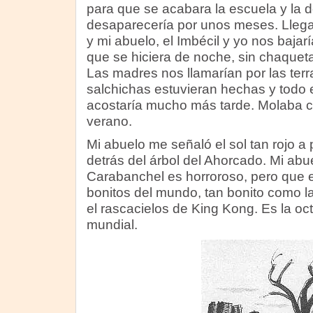
para que se acabara la escuela y la
desaparecería por unos meses. Llega
y mi abuelo, el Imbécil y yo nos baja
que se hiciera de noche, sin chaqueta,
Las madres nos llamarían por las ter
salchichas estuvieran hechas y todo 
acostaría mucho más tarde. Molaba cie
verano.
Mi abuelo me señaló el sol tan rojo 
detrás del árbol del Ahorcado. Mi abu
Carabanchel es horroroso, pero que e
bonitos del mundo, tan bonito como l
el rascacielos de King Kong. Es la oc
mundial.