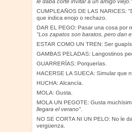
le daba corte invitar a un amigo viejo.
CUMPLEAÑOS DE LAS NARICES: "De l
que indica enojo o rechazo.
DAR EL PEGO: Pasar una cosa por mej
"Los zapatos son baratos, pero dan e
ESTAR COMO UN TREN: Ser guapísim
GAMBAS PELADAS: Langostinos peq
GUARRERÍAS: Porquerías.
HACERSE LA SUECA: Simular que no
HUCHA: Alcancía.
MOLA: Gusta.
MOLA UN PEGOTE: Gusta muchísim
llegara el verano"
.
NO SE CORTA NI UN PELO: No le da 
vergüenza.