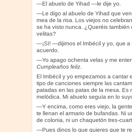
—El abuelo de Yihad —le dije yo.
—Le digo al abuelo de Yihad que ve
mea de la risa. Los viejos no celebra
se ha visto nunca. ¿Queréis también
velitas?
—¡Sí! —dijimos el Imbécil y yo, que 
acuerdo.
—Yo apago ochenta velas y me enter
Cumpleaños feliz
.
El Imbécil y yo empezamos a cantar 
tipo de canciones siempre las canta
patadas en las patas de la mesa. Es n
melódica. Mi abuelo seguía en lo suy
—Y encima, como eres viejo, la gente
te llenan el armario de bufandas. Ni u
de colonia, ni un chaquetón tres-cuar
—Pues dinos lo que quieres que te 