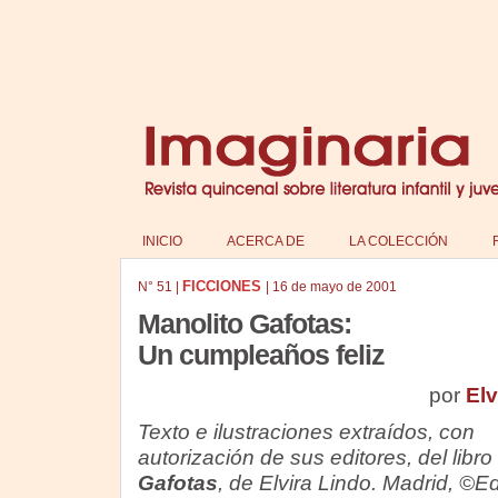
INICIO
ACERCA DE
LA COLECCIÓN
FICCIONES
N°
51
|
|
16 de mayo de 2001
Manolito Gafotas:
Un cumpleaños feliz
por
Elv
Texto e ilustraciones extraídos, con
autorización de sus editores, del libro
Gafotas
, de Elvira Lindo. Madrid, ©Edi