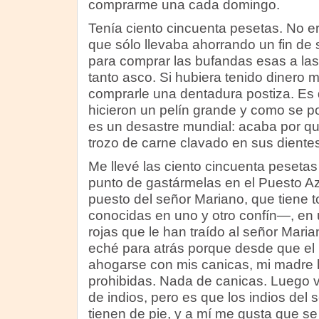
comprarme una cada domingo.
Tenía ciento cincuenta pesetas. No 
que sólo llevaba ahorrando un fin de
para comprar las bufandas esas a las
tanto asco. Si hubiera tenido dinero 
comprarle una dentadura postiza. Es q
hicieron un pelín grande y como se 
es un desastre mundial: acaba por qui
trozo de carne clavado en sus dientes
Me llevé las ciento cincuenta pesetas
punto de gastármelas en el Puesto Az
puesto del señor Mariano, que tiene 
conocidas en uno y otro confín—, en
rojas que le han traído al señor Mar
eché para atrás porque desde que el 
ahogarse con mis canicas, mi madre l
prohibidas. Nada de canicas. Luego v
de indios, pero es que los indios del
tienen de pie, y a mí me gusta que se