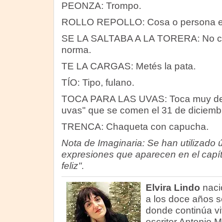
PEONZA: Trompo.
ROLLO REPOLLO: Cosa o persona e
SE LA SALTABA A LA TORERA: No cum
norma.
TE LA CARGAS: Metés la pata.
TÍO: Tipo, fulano.
TOCA PARA LAS UVAS: Toca muy de v
uvas" que se comen el 31 de diciembr
TRENCA: Chaqueta con capucha.
Nota de Imaginaria: Se han utilizado 
expresiones que aparecen en el capí
feliz".
Elvira Lindo
naci
a los doce años s
donde continúa vi
escritor Antonio 