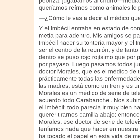
peonza, jugábamos al churro—medi
queríamos reírnos como animales le 
—¿Cómo le vas a decir al médico qu
Y el Imbécil entraba en estado de con
metía para adentro. Mis amigos se par
Imbécil hacer su tontería mayor y el 
ser el centro de la reunión, y de tan
dentro se puso rojo rojísimo que por p
por payaso. Luego pasamos todos junt
doctor Morales, que es el médico de 
prácticamente todas las enfermedad
las madres, está como un tren y es u
Morales es un médico de serie de tele
acuerdo todo Carabanchel. Nos subim
el Imbécil; todo parecía ir muy bien 
querer tirarnos camilla abajo; entonce
Morales, ese doctor de serie de televi
teníamos nada que hacer en nuestra c
ha tocado el papel en esta vida de met