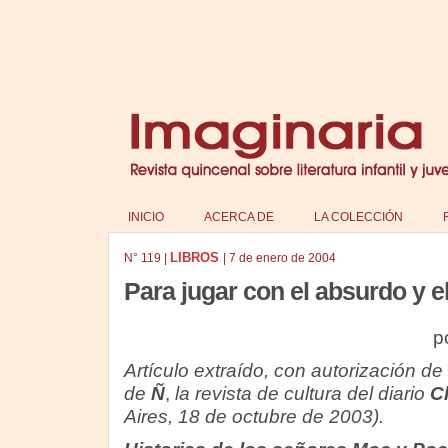
INICIO
ACERCA DE
LA COLECCIÓN
LIBROS
N°
119
|
|
7 de enero de 2004
Para jugar con el absurdo y e
p
Artículo extraído, con autorización de 
de
Ñ
,
la revista de cultura del diario
Cl
Aires, 18 de octubre de 2003).