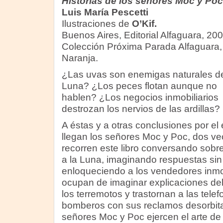
Historias de los señores Moc y Poc
Luis María Pescetti
Ilustraciones de
O’Kif.
Buenos Aires, Editorial Alfaguara, 200
Colección Próxima Parada Alfaguara,
Naranja.
¿Las uvas son enemigas naturales de
Luna? ¿Los peces flotan aunque no
hablen? ¿Los negocios inmobiliarios
destrozan los nervios de las ardillas?
A éstas y a otras conclusiones por el e
llegan los señores Moc y Poc, dos ve
recorren este libro conversando sobre 
a la Luna, imaginando respuestas sin
enloqueciendo a los vendedores inmob
ocupan de imaginar explicaciones deli
los terremotos y trastornan a las telef
bomberos con sus reclamos desorbita
señores Moc y Poc ejercen el arte de 