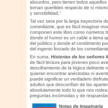
absurdos, pero tienen todos aquellos
tornan queribles respecto de sí mismo
y sensibilidad."
Tal vez sera por la larga trayectoria 
comediante, que es fácil imaginar mu
componen este libro como números b
donde el humor es un cable a tierra 
del público y donde el condimento poé
del ingenio forzado de los comediante
En suma,
Historias de los señores
de fácil lectura para jóvenes poco av
desciframiento de la lógica delirante 
quieran encontrar anéctodas ni avent
puede significar un verdadero disfrut
adultos que desconfían de las aparie
absolutamente todo lo que nos rodea
preguntas incómodas y de respuesta
Notas de
Imaginaria