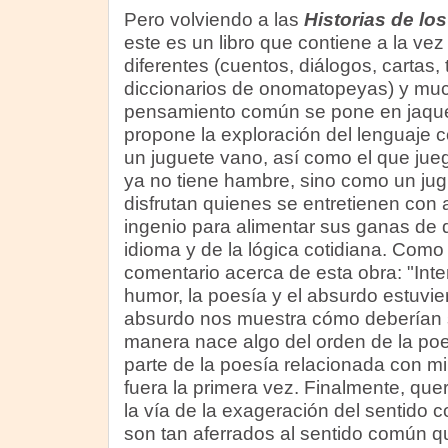
Pero volviendo a las
Historias de lo
este es un libro que contiene a la ve
diferentes (cuentos, diálogos, cartas, 
diccionarios de onomatopeyas) y muc
pensamiento común se pone en jaque. 
propone la exploración del lenguaje
un juguete vano, así como el que jue
ya no tiene hambre, sino como un jug
disfrutan quienes se entretienen con 
ingenio para alimentar sus ganas de de
idioma y de la lógica cotidiana. Como
comentario acerca de esta obra: "Inte
humor, la poesía y el absurdo estuvie
absurdo nos muestra cómo deberían s
manera nace algo del orden de la po
parte de la poesía relacionada con mi
fuera la primera vez. Finalmente, querí
la vía de la exageración del sentido
son tan aferrados al sentido común q