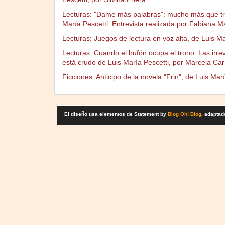
Lecturas: "Dame más palabras": mucho más que tres
María Pescetti. Entrevista realizada por Fabiana M
Lecturas: Juegos de lectura en voz alta, de Luis Ma
Lecturas: Cuando el bufón ocupa el trono. Las irre
está crudo de Luis María Pescetti, por Marcela Ca
Ficciones: Anticipo de la novela "Frin", de Luis Mar
El diseño usa elementos de Statement by
Blog Oh! Blog
, adaptad