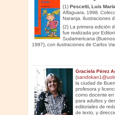
(1)
Pescetti, Luis Marí
Alfaguara, 1998. Colecci
Naranja. Ilustraciones 
(2)
La primera edición d
fue realizada por Editori
Sudamericana (Buenos 
1997), con ilustraciones de Carlos Var
Graciela Pérez A
(
sandokan1@uolsi
la ciudad de Buen
profesora y licenc
como docente en 
para adultos y d
editoriales de red
de texto, y direcci