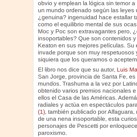
obvio y emplean la lógica sin temor a
un mundo ordenado según las leyes 
¿genuina? ingenuidad hace estallar t
como el equilibrio mental de sus ocasi
Moc y Poc son extravagantes pero, ¿q
insoportables? Que son contenidos y
Keaton en sus mejores películas. Su
invade porque son muy respetuosos y
siquiera que los queramos o aceptem
El libro nos dice que su autor,
Luis Ma
San Jorge, provincia de Santa Fe, es
mundos. Trashuma a la vez por Latin
obtenido varios premios nacionales e 
ellos el Casa de las Américas. Adem
radiales y actúa en espectáculos para
(1)
, también publicado por Alfaguara, 
de una nena insoportable, esta curio
personajes de Pescetti por enloquecer
paroxismo.