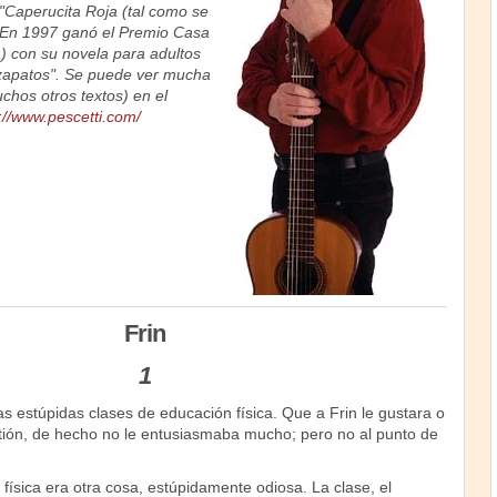
"Caperucita Roja (tal como se
. En 1997 ganó el Premio Casa
) con su novela para adultos
zapatos". Se puede ver mucha
chos otros textos) en el
://www.pescetti.com/
Frin
1
s estúpidas clases de educación física. Que a Frin le gustara o
stión, de hecho no le entusiasmaba mucho; pero no al punto de
física era otra cosa, estúpidamente odiosa. La clase, el