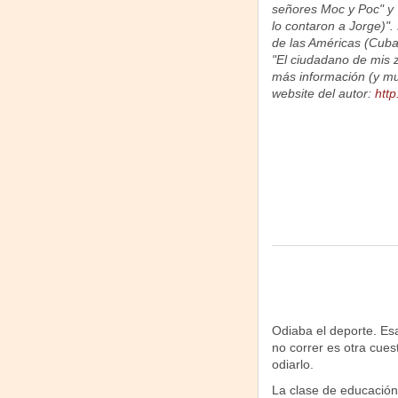
señores Moc y Poc" y 
lo contaron a Jorge)"
de las Américas (Cuba
"El ciudadano de mis 
más información (y mu
website del autor:
http
Odiaba el deporte. Esa
no correr es otra cue
odiarlo.
La clase de educación 