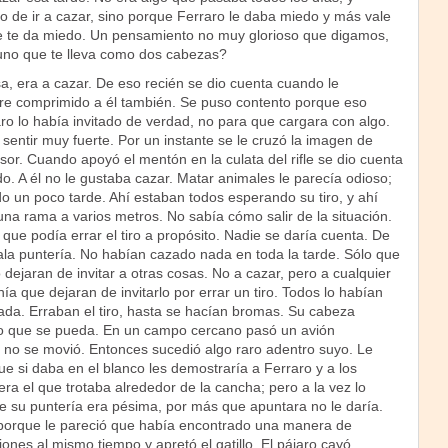
o de ir a cazar, sino porque Ferraro le daba miedo y más vale
e te da miedo. Un pensamiento no muy glorioso que digamos,
uno que te lleva como dos cabezas?
a, era a cazar. De eso recién se dio cuenta cuando le
 aire comprimido a él también. Se puso contento porque eso
ro lo había invitado de verdad, no para que cargara con algo.
 sentir muy fuerte. Por un instante se le cruzó la imagen de
or. Cuando apoyó el mentón en la culata del rifle se dio cuenta
. A él no le gustaba cazar. Matar animales le parecía odioso;
o un poco tarde. Ahí estaban todos esperando su tiro, y ahí
na rama a varios metros. No sabía cómo salir de la situación.
 que podía errar el tiro a propósito. Nadie se daría cuenta. De
la puntería. No habían cazado nada en toda la tarde. Sólo que
dejaran de invitar a otras cosas. No a cazar, pero a cualquier
ía que dejaran de invitarlo por errar un tiro. Todos lo habían
da. Erraban el tiro, hasta se hacían bromas. Su cabeza
do que se pueda. En un campo cercano pasó un avión
e no se movió. Entonces sucedió algo raro adentro suyo. Le
ue si daba en el blanco les demostraría a Ferraro y a los
ra el que trotaba alrededor de la cancha; pero a la vez lo
ue su puntería era pésima, por más que apuntara no le daría.
o, porque le pareció que había encontrado una manera de
iones al mismo tiempo y apretó el gatillo. El pájaro cayó