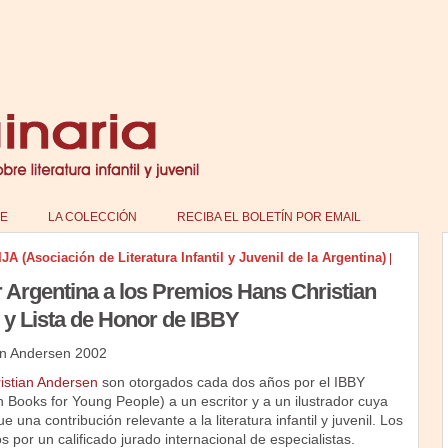
E
LA COLECCIÓN
RECIBA EL BOLETÍN POR EMAIL
 (Asociación de Literatura Infantil y Juvenil de la Argentina)
|
 Argentina a los Premios Hans Christian
y Lista de Honor de IBBY
an Andersen 2002
istian Andersen
son otorgados cada dos años por el IBBY
n Books for Young People) a un escritor y a un ilustrador cuya
e una contribución relevante a la literatura infantil y juvenil. Los
 por un calificado jurado internacional de especialistas.