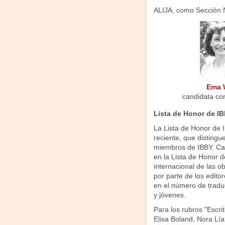
ALIJA, como Sección N
Ema 
candidata co
Lista de Honor de I
La Lista de Honor de I
reciente, que distingue
miembros de IBBY. Cada
en la Lista de Honor d
internacional de las o
por parte de los edito
en el número de traduc
y jóvenes.
Para los rubros "Escri
Elisa Boland, Nora Lía 