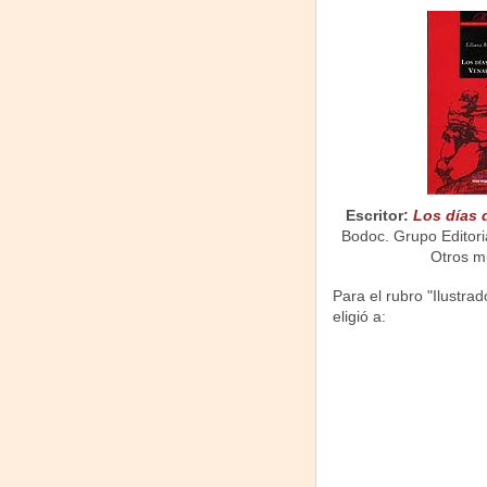
Escritor:
Los días 
Bodoc. Grupo Editori
Otros m
Para el rubro "Ilustra
eligió a: