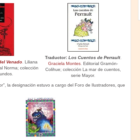
Traductor:
Los Cuentos de Perrault
.
del Venado
. Liliana
Graciela Montes
. Editorial Gramón-
al Norma; colección
Colihue; colección La mar de cuentos,
undos.
serie Mayor.
dor", la designación estuvo a cargo del Foro de Ilustradores, que