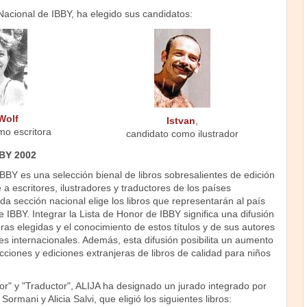
acional de IBBY, ha elegido sus candidatos:
Wolf
Istvan
,
mo escritora
candidato como ilustrador
BBY 2002
BBY es una selección bienal de libros sobresalientes de edición
 a escritores, ilustradores y traductores de los países
 sección nacional elige los libros que representarán al país
e IBBY. Integrar la Lista de Honor de IBBY significa una difusión
bras elegidas y el conocimiento de estos títulos y de sus autores
res internacionales. Además, esta difusión posibilita un aumento
ciones y ediciones extranjeras de libros de calidad para niños
tor" y "Traductor", ALIJA ha designado un jurado integrado por
Sormani y Alicia Salvi, que eligió los siguientes libros: