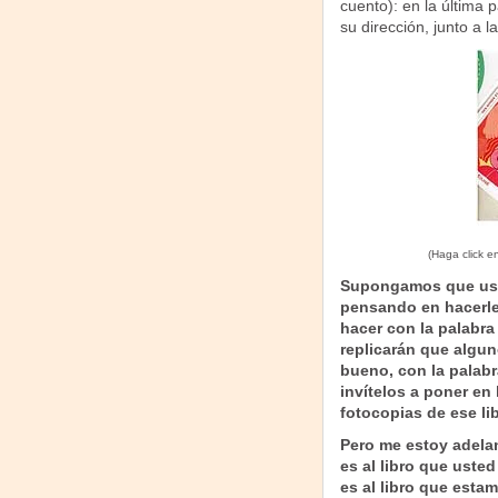
cuento): en la última 
su dirección, junto a 
(Haga click e
Supongamos que usted
pensando en hacerle
hacer con la palabra
replicarán que algun
bueno, con la palabr
invítelos a poner en 
fotocopias de ese li
Pero me estoy adelan
es al libro que uste
es al libro que esta