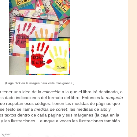
(Haga click en la imagen para verla más grande.)
 tener una idea de la
colección
a la que el libro irá destinado, o
 dado indicaciones del formato del libro. Entonces la
maqueta
ue respetan esos códigos: tienen las medidas de páginas que
arse (esto se llama
medida de corte
); las medidas de alto y
s textos dentro de cada página y sus márgenes (la
caja
en la
o y las ilustraciones... aunque a veces las ilustraciones también