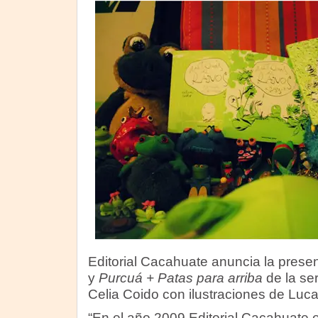
Editorial Cacahuate anuncia la presen
y
Purcuá + Patas para arriba
de la ser
Celia Coido con ilustraciones de Luca
“En el año 2009 Editorial Cacahuate 