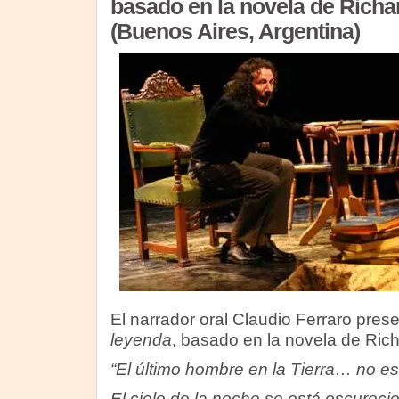
basado en la novela de Rich
(Buenos Aires, Argentina)
El narrador oral Claudio Ferraro pre
leyenda
, basado en la novela de Ric
“El último hombre en la Tierra… no es
El cielo de la noche se está oscureci