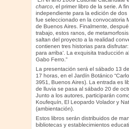
charco
, el primer libro de la serie. A 
independiente para la edición de dos 
fue seleccionado en la convocatoria
de Buenos Aires. Finalmente, despué
trabajo, estos ranos, de metamorfosis
saltan del proyecto a la realidad conv
contienen tres historias para disfrutar:
para arriba’. La exquisita traducción a
Gabo Ferro.”
La presentación será el sábado 13 de
17 horas, en el Jardín Botánico “Carl
3951, Buenos Aires). La entrada es lib
de lluvia se pasa al sábado 20 de oct
Junto a los autores, participarán com
Koufequín, El Leopardo Volador y Nat
(ambientación).
Estos libros serán distribuidos de man
bibliotecas y establecimientos educat