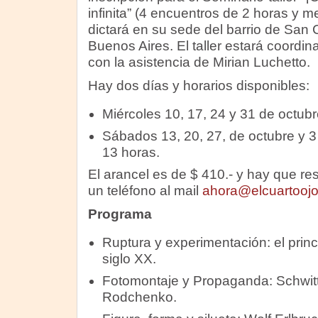
infinita” (4 encuentros de 2 horas y 
dictará en su sede del barrio de San 
Buenos Aires. El taller estará coordina
con la asistencia de Mirian Luchetto.
Hay dos días y horarios disponibles:
Miércoles 10, 17, 24 y 31 de octub
Sábados 13, 20, 27, de octubre y 
13 horas.
El arancel es de $ 410.- y hay que r
un teléfono al mail
ahora@elcuartooj
Programa
Ruptura y experimentación: el princi
siglo XX.
Fotomontaje y Propaganda: Schwit
Rodchenko.