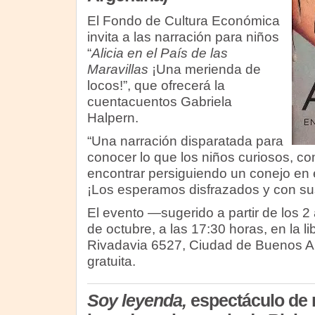
El Fondo de Cultura Económica
invita a las narración para niños
“
Alicia en el País de las
Maravillas
¡Una merienda de
locos!”, que ofrecerá la
cuentacuentos Gabriela
Halpern.
“Una narración disparatada para
conocer lo que los niños curiosos, co
encontrar persiguiendo un conejo en e
¡Los esperamos disfrazados y con su
El evento —sugerido a partir de los 
de octubre, a las 17:30 horas, en la li
Rivadavia 6527, Ciudad de Buenos Air
gratuita.
Soy leyenda,
espectáculo de n