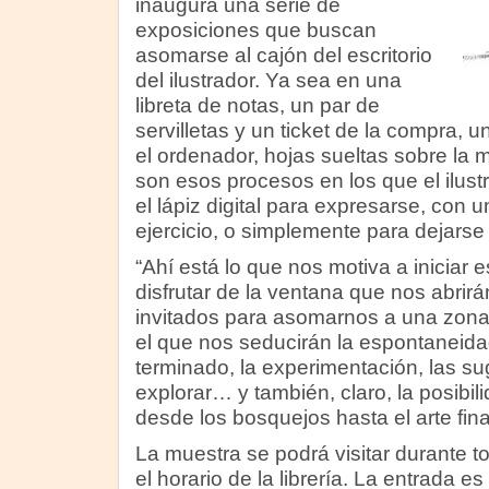
inaugura una serie de
exposiciones que buscan
asomarse al cajón del escritorio
del ilustrador. Ya sea en una
libreta de notas, un par de
servilletas y un ticket de la compra,
el ordenador, hojas sueltas sobre la 
son esos procesos en los que el ilustr
el lápiz digital para expresarse, con 
ejercicio, o simplemente para dejarse l
“Ahí está lo que nos motiva a iniciar 
disfrutar de la ventana que nos abrirá
invitados para asomarnos a una zona 
el que nos seducirán la espontaneidad
terminado, la experimentación, las s
explorar… y también, claro, la posibil
desde los bosquejos hasta el arte final
La muestra se podrá visitar durante t
el horario de la librería. La entrada es 