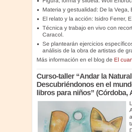
Figura, forma y silueta: Wolf Erlbruc
Materia y gestualidad: De la Vega, 
El relato y la acción: Isidro Ferrer, E
Técnica y trabajo en vivo con recort
Caracol.
Se plantearán ejercicios específico
análisis de la obra de artistas de gr
Más información en el blog de
El cuar
Curso-taller “Andar la Natural
Descubriéndonos en el mundo 
libros para niños” (Córdoba, 
L
A
a
t