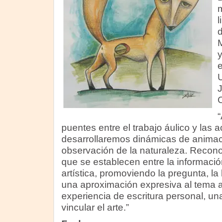
m
l
d
M
e
U
J
“
puentes entre el trabajo áulico y las a
desarrollaremos dinámicas de animaci
observación de la naturaleza. Recon
que se establecen entre la información 
artística, promoviendo la pregunta, l
una aproximación expresiva al tema a
experiencia de escritura personal, un
vincular el arte.”