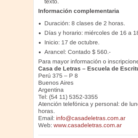
texto.
Información complementaria
Duración: 8 clases de 2 horas.
Días y horario: miércoles de 16 a 1
Inicio: 17 de octubre.
Arancel: Contado $ 560.-
Para mayor información o inscripciones
Casa de Letras – Escuela de Escrit
Perú 375 – P 8
Buenos Aires
Argentina
Tel: (54 11) 5352-3355
Atención telefónica y personal: de lu
horas.
Email:
info@casadeletras.com.ar
Web:
www.casadeletras.com.ar