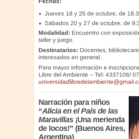
Fechas:
Jueves 18 y 25 de octubre, de 18.3
Sábados 20 y 27 de octubre, de 9:
Modalidad:
Encuentro con exposición
taller y juego.
Destinatarios:
Docentes, bibliotecari
interesados en general.
Para mayor información e inscripcione
Libre del Ambiente – Tel: 4337106/ 07
universidadlibredelambiente@gmail.
Narración para niños
“
Alicia en el País de las
Maravillas
¡Una merienda
de locos!” (Buenos Aires,
Argentina)