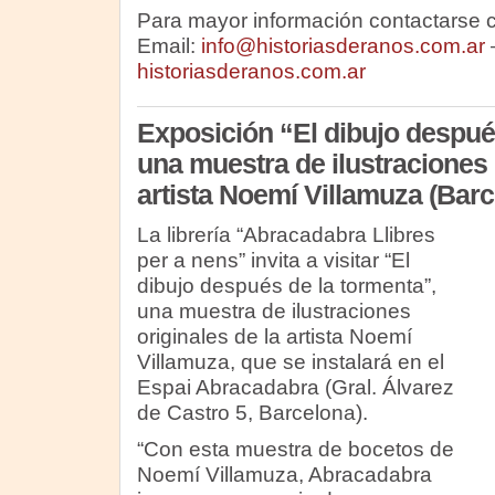
Para mayor información contactarse
Email:
info@historiasderanos.com.ar
historiasderanos.com.ar
Exposición “El dibujo despué
una muestra de ilustraciones 
artista Noemí Villamuza (Bar
La librería “Abracadabra Llibres
per a nens” invita a visitar “El
dibujo después de la tormenta”,
una muestra de ilustraciones
originales de la artista Noemí
Villamuza, que se instalará en el
Espai Abracadabra (Gral. Álvarez
de Castro 5, Barcelona).
“Con esta muestra de bocetos de
Noemí Villamuza, Abracadabra