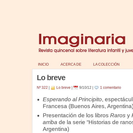
INICIO
ACERCA DE
LA COLECCIÓN
Lo breve
Nº 322
|
Lo breve
|
9/10/12
|
1 comentario
Esperando al Principito
, espectácul
Francesa (Buenos Aires, Argentina
Presentación de los libros
Raros
y
arriba
de la serie “Historias de rano
Argentina)