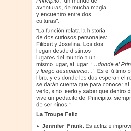
Principito
, “un mundo de
aventuras, de mucha magia
y encuentro entre dos
culturas”.
“La función relata la historia
de dos curiosos personajes:
Filibert y Josefina. Los dos
llegan desde distintos
lugares del mundo a un
mismo lugar, al lugar
‘…donde el Princ
y luego desapareció…’
Es el último p
libro, y es donde los dos esperan el r
se darán cuenta que para conocer al 
verlo, sino leerlo y saber que dentro
vive un pedacito del Principito, siem
de ser niños.”
La Troupe Feliz
Jennifer Frank.
Es actriz e improvi