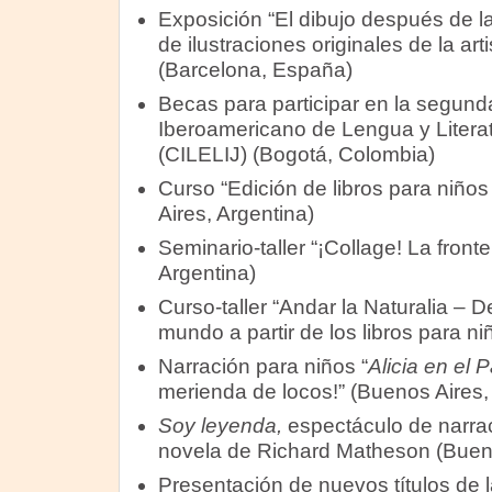
Exposición “El dibujo después de l
de ilustraciones originales de la ar
(Barcelona, España)
Becas para participar en la segund
Iberoamericano de Lengua y Literatu
(CILELIJ) (Bogotá, Colombia)
Curso “Edición de libros para niño
Aires, Argentina)
Seminario-taller “¡Collage! La fronte
Argentina)
Curso-taller “Andar la Naturalia – 
mundo a partir de los libros para n
Narración para niños “
Alicia en el 
merienda de locos!” (Buenos Aires,
Soy leyenda,
espectáculo de narrac
novela de Richard Matheson (Bueno
Presentación de nuevos títulos de l