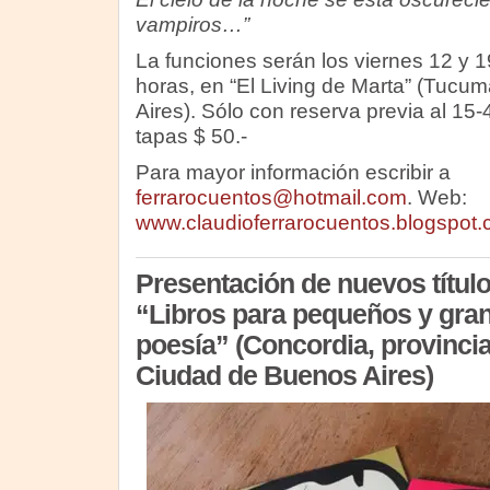
vampiros…”
La funciones serán los viernes 12 y 1
horas, en “El Living de Marta” (Tucu
Aires). Sólo con reserva previa al 15
tapas $ 50.-
Para mayor información escribir a
ferrarocuentos@hotmail.com
. Web:
www.claudioferrarocuentos.blogspot
Presentación de nuevos título
“Libros para pequeños y gran
poesía” (Concordia, provincia
Ciudad de Buenos Aires)