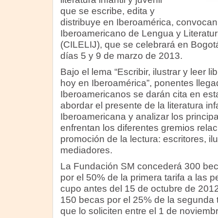
que se escribe, edita y
distribuye en Iberoamérica, convocan
Iberoamericano de Lengua y Literatura 
(CILELIJ), que se celebrará en Bogotá
días 5 y 9 de marzo de 2013.
Bajo el lema “Escribir, ilustrar y leer li
hoy en Iberoamérica”, ponentes llega
Iberoamericanos se darán cita en est
abordar el presente de la literatura infa
Iberoamericana y analizar los principa
enfrentan los diferentes gremios relac
promoción de la lectura: escritores, il
mediadores.
La Fundación SM concederá 300 becas
por el 50% de la primera tarifa a las 
cupo antes del 15 de octubre de 2012
150 becas por el 25% de la segunda t
que lo soliciten entre el 1 de noviemb