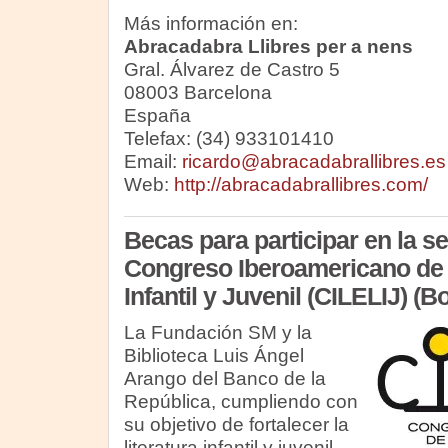
Más información en:
Abracadabra Llibres per a nens
Gral. Álvarez de Castro 5
08003 Barcelona
España
Telefax: (34) 933101410
Email:
ricardo@abracadabrallibres.es
Web:
http://abracadabrallibres.com/
Becas para participar en la s
Congreso Iberoamericano de 
Infantil y Juvenil (CILELIJ) (
La Fundación SM y la
Biblioteca Luis Ángel
Arango del Banco de la
República, cumpliendo con
su objetivo de fortalecer la
literatura infantil y juvenil