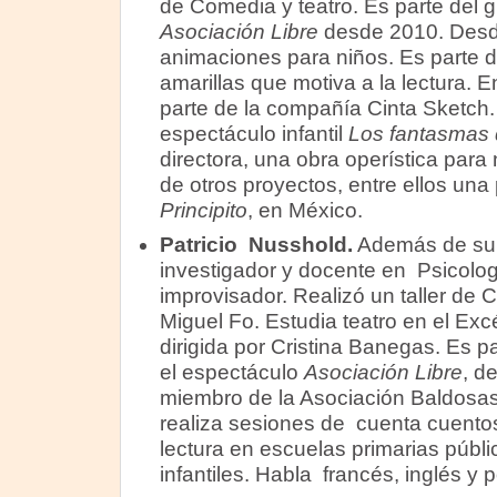
de Comedia y teatro. Es parte del 
Asociación Libre
desde 2010. Desd
animaciones para niños. Es parte 
amarillas que motiva a la lectura. 
parte de la compañía Cinta Sketch. 
espectáculo infantil
Los fantasmas d
directora, una obra operística para
de otros proyectos, entre ellos un
Principito
, en México.
Patricio Nusshold.
Además de su 
investigador y docente en Psicologí
improvisador. Realizó un taller de
Miguel Fo. Estudia teatro en el Exc
dirigida por Cristina Banegas. Es p
el espectáculo
Asociación Libre
, d
miembro de la Asociación Baldosas
realiza sesiones de cuenta cuento
lectura en escuelas primarias públ
infantiles. Habla francés, inglés y 