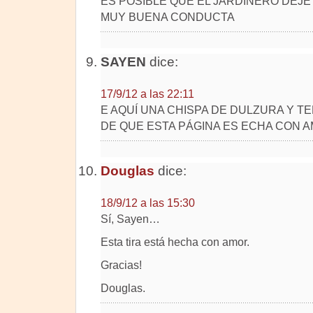
ES POSIBLE QUE EL JARDINERO DEJ
MUY BUENA CONDUCTA
SAYEN
dice:
17/9/12 a las 22:11
E AQUÍ UNA CHISPA DE DULZURA Y T
DE QUE ESTA PÁGINA ES ECHA CON 
Douglas
dice:
18/9/12 a las 15:30
Sí, Sayen…
Esta tira está hecha con amor.
Gracias!
Douglas.