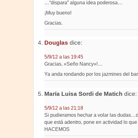
…“dispara” alguna idea poderosa…
¡Muy bueno!
Gracias.
Douglas
dice:
5/9/12 a las 19:45
Gracias, «Seño Nancy»!…
Ya anda rondando por los jazmines del barr
María Luisa Sordi de Matich
dice:
5/9/12 a las 21:18
Si pudieramos hechar a volar las dudas…de
que está adentro, pone en actividad lo 
HACEMOS