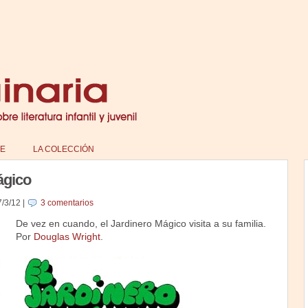
E
LA COLECCIÓN
ágico
7/3/12
|
3 comentarios
De vez en cuando, el Jardinero Mágico visita a su familia.
Por
Douglas Wright
.