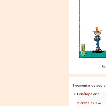
(Hac
3 comentarios sobre
Penélope
dice:
28/3/12 a las 11:42