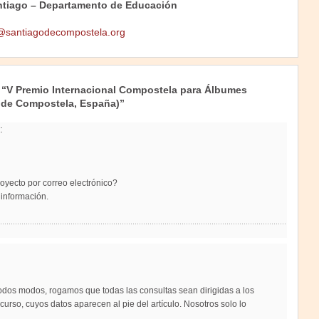
ntiago – Departamento de Educación
@santiagodecompostela.org
 “V Premio Internacional Compostela para Álbumes
o de Compostela, España)”
:
oyecto por correo electrónico?
 información.
odos modos, rogamos que todas las consultas sean dirigidas a los
urso, cuyos datos aparecen al pie del artículo. Nosotros solo lo