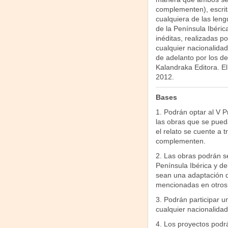
complementen), escrit
cualquiera de las leng
de la Península Ibérica
inéditas, realizadas po
cualquier nacionalida
de adelanto por los de
Kalandraka Editora. El
2012.
Bases
1. Podrán optar al V 
las obras que se pueda
el relato se cuente a
complementen.
2. Las obras podrán se
Península Ibérica y de
sean una adaptación d
mencionadas en otros
3. Podrán participar u
cualquier nacionalidad
4. Los proyectos podrá