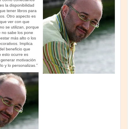
es la disponibilidad
que tener libros para
los. Otro aspecto es
 que ver con que
o se utilizan, porque
e no sabe los pone
 estar más alto o los
ecorativos. Implica
del beneficio que
o esto ocurre es
 generar motivación
o y lo personalizas.”