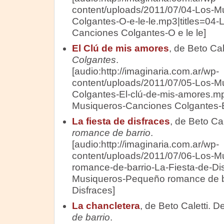
content/uploads/2011/07/04-Los-M
Colgantes-O-e-le-le.mp3|titles=04-
Canciones Colgantes-O e le le]
El Clú de mis amores
, de Beto Ca
Colgantes
.
[audio:http://imaginaria.com.ar/wp-
content/uploads/2011/07/05-Los-M
Colgantes-El-clú-de-mis-amores.mp
Musiqueros-Canciones Colgantes-E
La fiesta de disfraces
, de Beto Ca
romance de barrio
.
[audio:http://imaginaria.com.ar/wp-
content/uploads/2011/07/06-Los-
romance-de-barrio-La-Fiesta-de-Dis
Musiqueros-Pequeño romance de ba
Disfraces]
La chancletera
, de Beto Caletti. 
de barrio
.