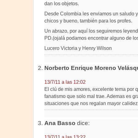
dan los objetos.
Desde Colombia les enviamos un saludo y 
chicos y bueno, también para los profes.
Un abrazo, por aquí los seguiremos leyend
PD.(ojalá podamos encontrar alguno de lo
Lucero Victoria y Henry Wilson
Norberto Enrique Moreno Velásq
13/7/11 a las 12:02
El clú de mis amores, excelente tema por qu
fanatismo que solo mal trae. Ademas es gra
situaciones que nos regalan mayor calidez
Ana Basso
dice:
13/7/11 a las 13:22