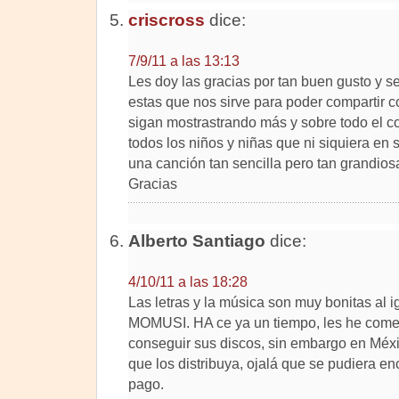
criscross
dice:
7/9/11 a las 13:13
Les doy las gracias por tan buen gusto y 
estas que nos sirve para poder compartir c
sigan mostrastrando más y sobre todo el co
todos los niños y niñas que ni siquiera en 
una canción tan sencilla pero tan grandiosa
Gracias
Alberto Santiago
dice:
4/10/11 a las 18:28
Las letras y la música son muy bonitas al i
MOMUSI. HA ce ya un tiempo, les he comen
conseguir sus discos, sin embargo en Méx
que los distribuya, ojalá que se pudiera en
pago.