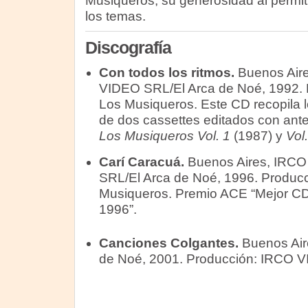
Musiqueros, su generosidad al permit
los temas.
Discografía
Con todos los ritmos.
Buenos Air
VIDEO SRL/El Arca de Noé, 1992. 
Los Musiqueros. Este CD recopila 
de dos cassettes editados con ante
Los Musiqueros Vol. 1
(1987) y
Vol.
Carí Caracuá.
Buenos Aires, IRC
SRL/El Arca de Noé, 1996. Producc
Musiqueros. Premio ACE “Mejor CD 
1996”.
Canciones Colgantes.
Buenos Aire
de Noé, 2001. Producción: IRCO 